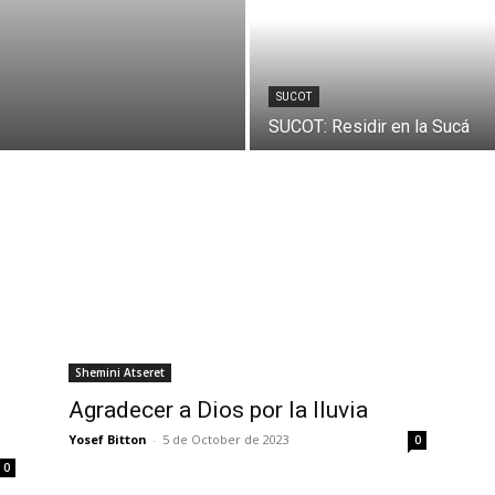
SUCOT
SUCOT: Residir en la Sucá
Shemini Atseret
Agradecer a Dios por la lluvia
Yosef Bitton
-
5 de October de 2023
0
0