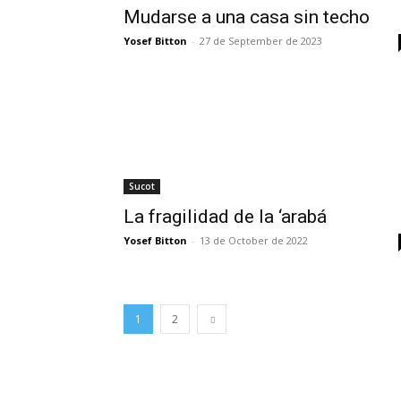
Mudarse a una casa sin techo
Yosef Bitton
-
27 de September de 2023
Sucot
La fragilidad de la ‘arabá
Yosef Bitton
-
13 de October de 2022
1
2