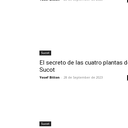
Sucot
El secreto de las cuatro plantas d
Sucot
Yosef Bitton
-
28 de September de 2023
Sucot