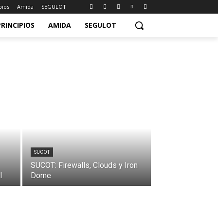
pios
Amida
SEGULOT
PRINCIPIOS
AMIDA
SEGULOT
SUCOT
SUCOT: Firewalls, Clouds y Iron
l
Dome