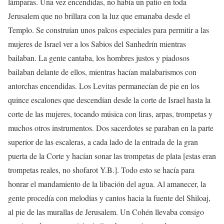
lámparas. Una vez encendidas, no había un patio en toda
Jerusalem que no brillara con la luz que emanaba desde el
Templo. Se construían unos palcos especiales para permitir a las
mujeres de Israel ver a los Sabios del Sanhedrín mientras
bailaban. La gente cantaba, los hombres justos y piadosos
bailaban delante de ellos, mientras hacían malabarismos con
antorchas encendidas. Los Levitas permanecían de pie en los
quince escalones que descendían desde la corte de Israel hasta la
corte de las mujeres, tocando música con liras, arpas, trompetas y
muchos otros instrumentos. Dos sacerdotes se paraban en la parte
superior de las escaleras, a cada lado de la entrada de la gran
puerta de la Corte y hacían sonar las trompetas de plata [estas eran
trompetas reales, no shofarot Y.B.]. Todo esto se hacía para
honrar el mandamiento de la libación del agua. Al amanecer, la
gente procedía con melodías y cantos hacia la fuente del Shiloaj,
al pie de las murallas de Jerusalem. Un Cohén llevaba consigo