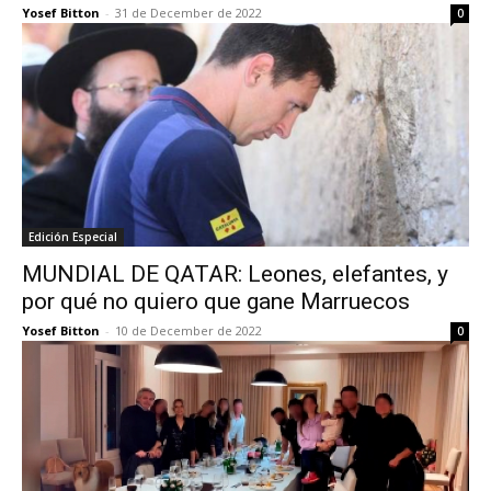
Yosef Bitton
-
31 de December de 2022
0
Edición Especial
MUNDIAL DE QATAR: Leones, elefantes, y
por qué no quiero que gane Marruecos
Yosef Bitton
-
10 de December de 2022
0