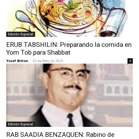
Edición Especial
ERUB TABSHILIN: Preparando la comida en
Yom Tob para Shabbat
Yosef Bitton
-
25 de May de 2023
0
Edición Especial
RAB SAADIA BENZAQUEN: Rabino de