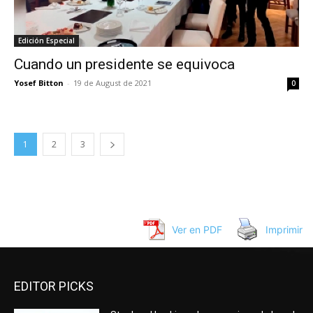
Edición Especial
Cuando un presidente se equivoca
Yosef Bitton
-
19 de August de 2021
0
1
2
3
Ver en PDF
Imprimir
EDITOR PICKS