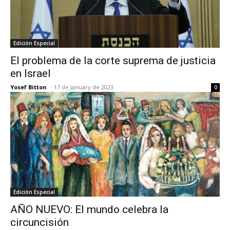
Edición Especial
El problema de la corte suprema de justicia
en Israel
Yosef Bitton
-
17 de January de 2023
0
Edición Especial
AÑO NUEVO: El mundo celebra la
circuncisión