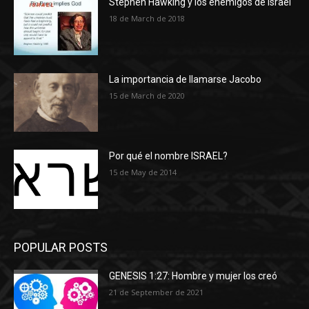
Stephen Hawking y los enemigos de Israel
18 de March de 2018
La importancia de llamarse Jacobo
15 de March de 2020
Por qué el nombre ISRAEL?
15 de May de 2014
POPULAR POSTS
GENESIS 1:27: Hombre y mujer los creó
21 de September de 2021