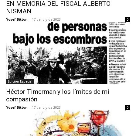
EN MEMORIA DEL FISCAL ALBERTO
NISMAN
Yosef Bitton
-
17 de July de 2023
0
Edición Especial
Héctor Timerman y los límites de mi
compasión
Yosef Bitton
-
17 de July de 2023
0