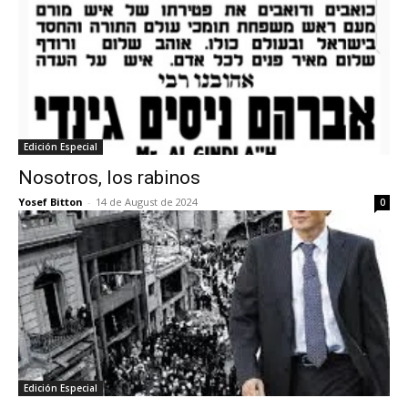
Edición Especial
Nosotros, los rabinos
Yosef Bitton
-
14 de August de 2024
0
Edición Especial