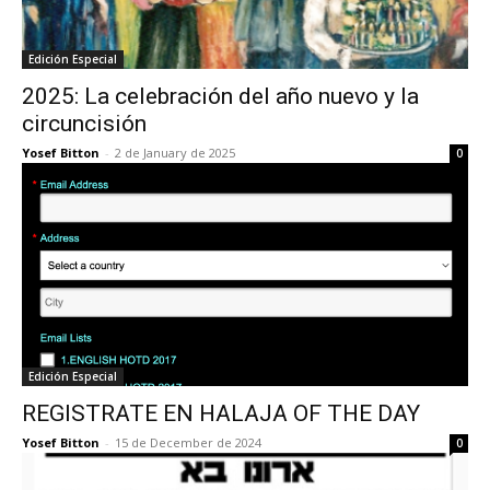
Edición Especial
2025: La celebración del año nuevo y la
circuncisión
Yosef Bitton
-
2 de January de 2025
0
Edición Especial
REGISTRATE EN HALAJA OF THE DAY
Yosef Bitton
-
15 de December de 2024
0