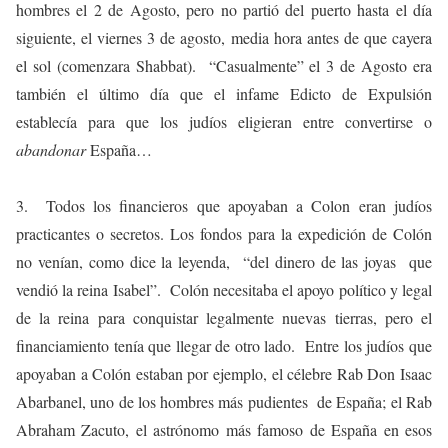
hombres el 2 de Agosto, pero no partió del puerto hasta el día
siguiente, el viernes 3 de agosto, media hora antes de que cayera
el sol (comenzara Shabbat). “Casualmente” el 3 de Agosto era
también el último día que el infame Edicto de Expulsión
establecía para que los judíos eligieran entre convertirse o
abandonar
España…
3. Todos los financieros que apoyaban a Colon eran judíos
practicantes o secretos. Los fondos para la expedición de Colón
no venían, como dice la leyenda, “del dinero de las joyas que
vendió la reina Isabel”. Colón necesitaba el apoyo político y legal
de la reina para conquistar legalmente nuevas tierras, pero el
financiamiento tenía que llegar de otro lado. Entre los judíos que
apoyaban a Colón estaban por ejemplo, el célebre Rab Don Isaac
Abarbanel, uno de los hombres más pudientes de España; el Rab
Abraham Zacuto, el astrónomo más famoso de España en esos