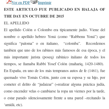
Ver en PDF
Imprimir
ESTE ARTICULO FUE PUBLICADO EN HALAJA OF
THE DAY EN OCTUBRE DE 2015
EL APELLIDO
El apellido Colón o Colombo era típicamente judío. Viene del
nombre o apellido hebreo Yoná (como “Rabbenu Yoná”) que
significa “paloma” o en italiano, “colomba”. Recordemos
tambien que uno de los rabinos más famosos de esa época, y el
más importante jurista (poseq) rabínico italiano de todos los
tiempos, se llamaba Rabbí Yosef Colón (mahariq, 1420-1480).
En España, en uno de los más tempranos autos de fe (1461), fue
quemado vivo Tomás Colón, junto con su esposa y su hijo, por
cometer el delito de “judaizar” (=realizar alguna práctica judía,
como encender velas o cambiarse la ropa un viernes por la tarde,
o estar parado silenciosamente frente a una pared –recitando la
‘amidá, etc).