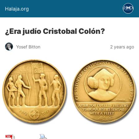
Halaja.org
¿Era judío Cristobal Colón?
Yosef Bitton
2 years ago