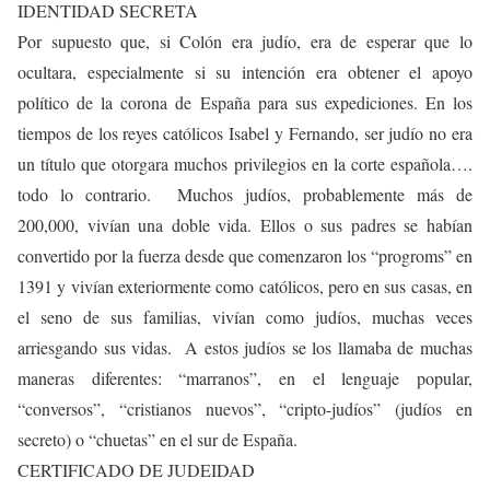
IDENTIDAD SECRETA
Por supuesto que, si Colón era judío, era de esperar que lo
ocultara, especialmente si su intención era obtener el apoyo
político de la corona de España para sus expediciones. En los
tiempos de los reyes católicos Isabel y Fernando, ser judío no era
un título que otorgara muchos privilegios en la corte española….
todo lo contrario. Muchos judíos, probablemente más de
200,000, vivían una doble vida. Ellos o sus padres se habían
convertido por la fuerza desde que comenzaron los “progroms” en
1391 y vivían exteriormente como católicos, pero en sus casas, en
el seno de sus familias, vivían como judíos, muchas veces
arriesgando sus vidas.
A estos judíos se los llamaba de muchas
maneras diferentes: “marranos”, en el lenguaje popular,
“conversos”, “cristianos nuevos”, “cripto-judíos” (judíos en
secreto) o “chuetas” en el sur de España.
CERTIFICADO DE JUDEIDAD