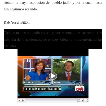
siendo, la mayor aspiración del pueblo judío, y por la cual , hasta
hoy seguimos rezando.
Rab Yosef Bittón
Todo esto, hasta donde yo sé, y por razones que sospecho van
más allá de lo académico, no es muy sabido y no se enseña en las
escuelas.