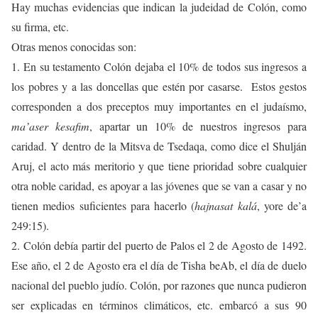
Hay muchas evidencias que indican la judeidad de Colón, como
su firma, etc.
Otras menos conocidas son:
1. En su testamento Colón dejaba el 10% de todos sus ingresos a
los pobres y a las doncellas que estén por casarse. Estos gestos
corresponden a dos preceptos muy importantes en el judaísmo,
ma’aser kesafim
, apartar un 10% de nuestros ingresos para
caridad. Y dentro de la Mitsva de Tsedaqa, como dice el Shulján
Aruj, el acto más meritorio y que tiene prioridad sobre cualquier
otra noble caridad, es apoyar a las jóvenes que se van a casar y no
tienen medios suficientes para hacerlo (
hajnasat kalá
, yore de’a
249:15).
2. Colón debía partir del puerto de Palos el 2 de Agosto de 1492.
Ese año, el 2 de Agosto era el día de Tisha beAb, el día de duelo
nacional del pueblo judío. Colón, por razones que nunca pudieron
ser explicadas en términos climáticos, etc. embarcó a sus 90