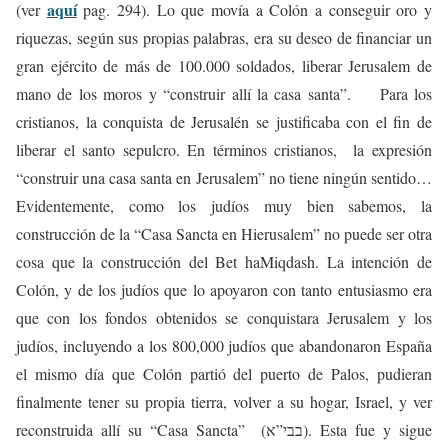
aquí
(ver
pag. 294). Lo que movía a Colón a conseguir oro y
riquezas, según sus propias palabras, era su deseo de financiar un
gran ejército de más de 100.000 soldados, liberar Jerusalem de
mano de los moros y “construir allí la casa santa”. Para los
cristianos, la conquista de Jerusalén se justificaba con el fin de
liberar el santo sepulcro. En términos cristianos, la expresión
“construir una casa santa en Jerusalem” no tiene ningún sentido…
Evidentemente, como los judíos muy bien sabemos, la
construcción de la “Casa Sancta en Hierusalem” no puede ser otra
cosa que la construcción del Bet haMiqdash. La intención de
Colón, y de los judíos que lo apoyaron con tanto entusiasmo era
que con los fondos obtenidos se conquistara Jerusalem y los
judíos, incluyendo a los 800,000 judíos que abandonaron España
el mismo día que Colón partió del puerto de Palos, pudieran
finalmente tener su propia tierra, volver a su hogar, Israel, y ver
reconstruida allí su “Casa Sancta” (בבי”א). Esta fue y sigue