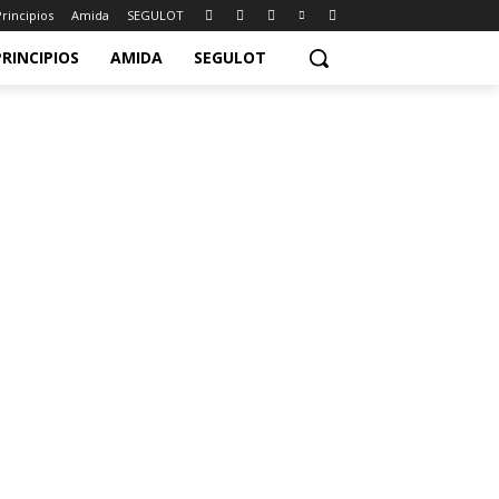
Principios
Amida
SEGULOT
PRINCIPIOS
AMIDA
SEGULOT