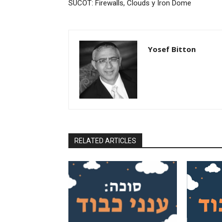
SUCOT: Firewalls, Clouds y Iron Dome
Yosef Bitton
RELATED ARTICLES