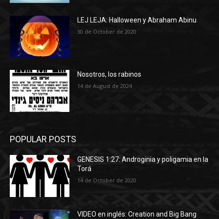
LEJ LEJA: Halloween y Abraham Abinu
30 de October de 2020
Nosotros, los rabinos
14 de August de 2024
POPULAR POSTS
GENESIS 1:27: Androginia y poligamia en la
Torá
14 de October de 2020
VIDEO en inglés: Creation and Big Bang