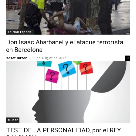
Edición Especial
Don Isaac Abarbanel y el ataque terrorista
en Barcelona
Yosef Bitton
-
18 de August de 2017
0
Musar
TEST DE LA PERSONALIDAD, por el REY