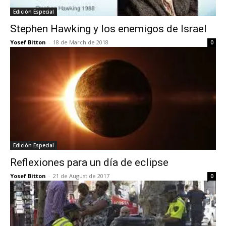
Edición Especial
Stephen Hawking y los enemigos de Israel
Yosef Bitton
-
18 de March de 2018
0
Edición Especial
Reflexiones para un día de eclipse
Yosef Bitton
-
21 de August de 2017
0