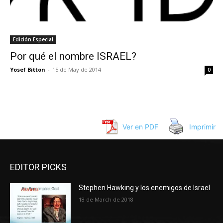
Edición Especial
Por qué el nombre ISRAEL?
Yosef Bitton
-
15 de May de 2014
0
Ver en PDF
Imprimir
EDITOR PICKS
Stephen Hawking y los enemigos de Israel
18 de March de 2018