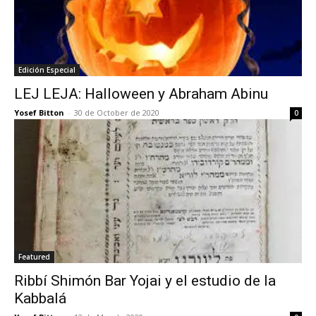
Edición Especial
LEJ LEJA: Halloween y Abraham Abinu
Yosef Bitton
-
30 de October de 2020
0
Featured
Ribbí Shimón Bar Yojai y el estudio de la
Kabbalá