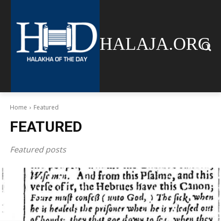
HALAJA.ORG
Home
Featured
FEATURED
Featured posts