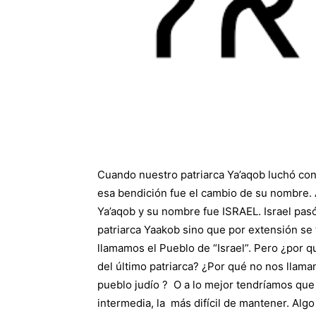
Cuando nuestro patriarca Ya’aqob luchó con u
esa bendición fue el cambio de su nombre. 
Ya’aqob y su nombre fue ISRAEL. Israel pasó
patriarca Yaakob sino que por extensión se 
llamamos el Pueblo de “Israel”. Pero ¿por 
del último patriarca? ¿Por qué no nos llam
pueblo judío ? O a lo mejor tendríamos que 
intermedia, la más difícil de mantener. Alg