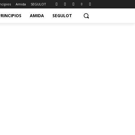
ncipios
Amida
SEGULOT
PRINCIPIOS
AMIDA
SEGULOT