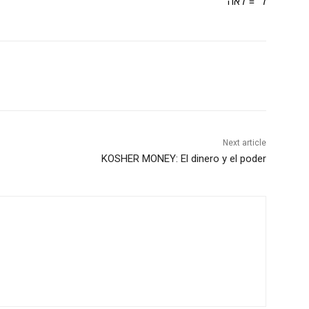
ל = לאה
Next article
KOSHER MONEY: El dinero y el poder