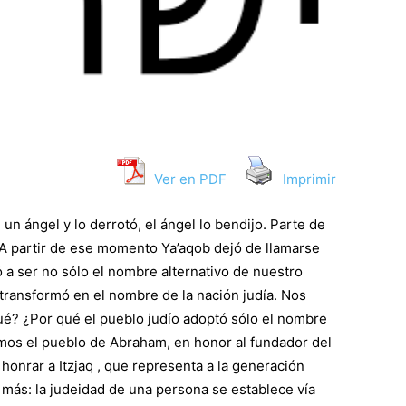
Ver en PDF
Imprimir
n ángel y lo derrotó, el ángel lo bendijo. Parte de
A partir de ese momento Ya’aqob dejó de llamarse
 a ser no sólo el nombre alternativo de nuestro
transformó en el nombre de la nación judía. Nos
qué? ¿Por qué el pueblo judío adoptó sólo el nombre
amos el pueblo de Abraham, en honor al fundador del
honrar a Itzjaq , que representa a la generación
o más: la judeidad de una persona se establece vía