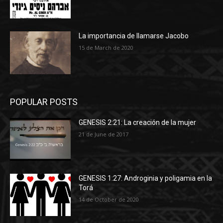
La importancia de llamarse Jacobo
15 de March de 2020
POPULAR POSTS
GENESIS 2:21: La creación de la mujer
21 de June de 2017
GENESIS 1:27: Androginia y poligamia en la
Torá
14 de October de 2020