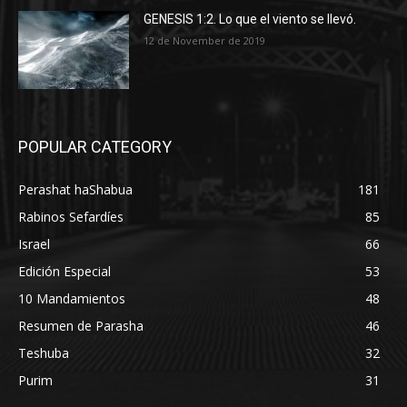
GENESIS 1:2. Lo que el viento se llevó.
12 de November de 2019
POPULAR CATEGORY
Perashat haShabua
181
Rabinos Sefardíes
85
Israel
66
Edición Especial
53
10 Mandamientos
48
Resumen de Parasha
46
Teshuba
32
Purim
31