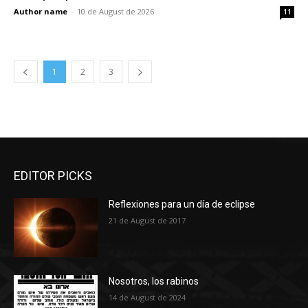
Author name
-
10 de August de 2026
11
1
2
3
EDITOR PICKS
Reflexiones para un día de eclipse
21 de August de 2017
Nosotros, los rabinos
14 de August de 2024