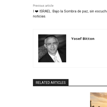
Previous article
I ❤️ ISRAEL: Bajo la Sombra de paz, sin escuch
noticias.
Yosef Bitton
RELATED ARTICLES