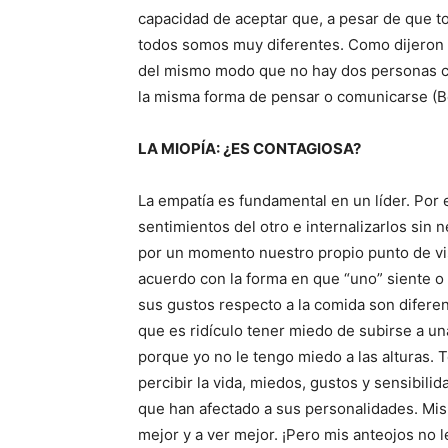
capacidad de aceptar que, a pesar de que 
todos somos muy diferentes. Como dijeron
del mismo modo que no hay dos personas co
la misma forma de pensar o comunicarse (Be
LA MIOPÍA: ¿ES CONTAGIOSA?
La empatía es fundamental en un líder. Por e
sentimientos del otro e internalizarlos sin 
por un momento nuestro propio punto de vi
acuerdo con la forma en que “uno” siente 
sus gustos respecto a la comida son diferen
que es ridículo tener miedo de subirse a u
porque yo no le tengo miedo a las alturas
percibir la vida, miedos, gustos y sensibili
que han afectado a sus personalidades. Mis
mejor y a ver mejor. ¡Pero mis anteojos no l