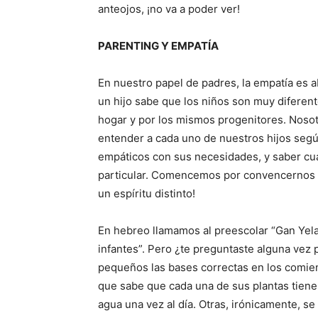
anteojos, ¡no va a poder ver!
PARENTING Y EMPATÍA
En nuestro papel de padres, la empatía es 
un hijo sabe que los niños son muy diferent
hogar y por los mismos progenitores. Noso
entender a cada uno de nuestros hijos según
empáticos con sus necesidades, y saber cuá
particular. Comencemos por convencernos d
un espíritu distinto!
En hebreo llamamos al preescolar “Gan Yelad
infantes”. Pero ¿te preguntaste alguna vez p
pequeños las bases correctas en los comie
que sabe que cada una de sus plantas tiene
agua una vez al día. Otras, irónicamente, se