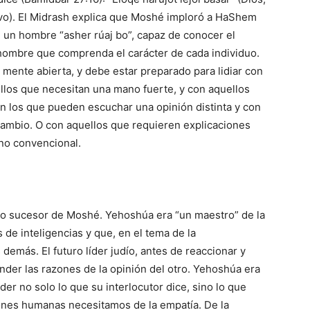
ivo). El Midrash explica que Moshé imploró a HaShem
a: un hombre “asher rúaj bo”, capaz de conocer el
un hombre que comprenda el carácter de cada individuo.
de mente abierta, y debe estar preparado para lidiar con
ellos que necesitan una mano fuerte, y con aquellos
n los que pueden escuchar una opinión distinta y con
cambio. O con aquellos que requieren explicaciones
 no convencional.
 sucesor de Moshé. Yehoshúa era “un maestro” de la
 de inteligencias y que, en el tema de la
demás. El futuro líder judío, antes de reaccionar y
nder las razones de la opinión del otro. Yehoshúa era
der no solo lo que su interlocutor dice, sino lo que
iones humanas necesitamos de la empatía. De la