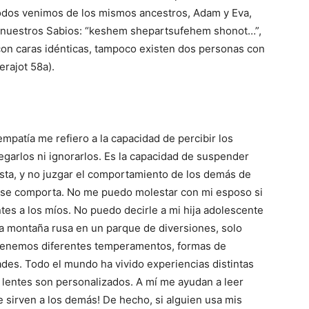
todos venimos de los mismos ancestros, Adam y Eva,
 nuestros Sabios: “keshem shepartsufehem shonot…”,
n caras idénticas, tampoco existen dos personas con
rajot 58a).
mpatía me refiero a la capacidad de percibir los
negarlos ni ignorarlos. Es la capacidad de suspender
sta, y no juzgar el comportamiento de los demás de
o se comporta. No me puedo molestar con mi esposo si
tes a los míos. No puedo decirle a mi hija adolescente
na montaña rusa en un parque de diversiones, solo
. Tenemos diferentes temperamentos, formas de
dades. Todo el mundo ha vivido experiencias distintas
 lentes son personalizados. A mí me ayudan a leer
e sirven a los demás! De hecho, si alguien usa mis