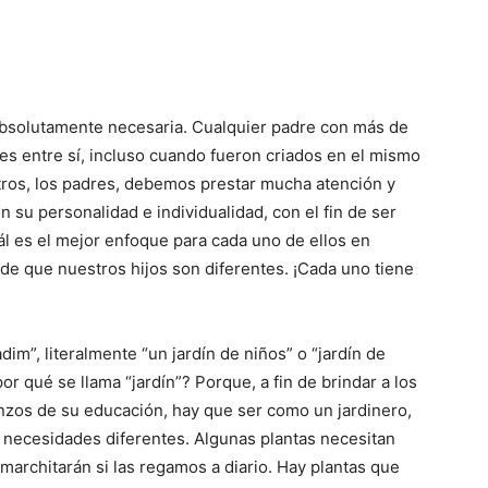
absolutamente necesaria. Cualquier padre con más de
es entre sí, incluso cuando fueron criados en el mismo
tros, los padres, debemos prestar mucha atención y
 su personalidad e individualidad, con el fin de ser
l es el mejor enfoque para cada uno de ellos en
e que nuestros hijos son diferentes. ¡Cada uno tiene
im”, literalmente “un jardín de niños” o “jardín de
or qué se llama “jardín”? Porque, a fin de brindar a los
nzos de su educación, hay que ser como un jardinero,
 necesidades diferentes. Algunas plantas necesitan
 marchitarán si las regamos a diario. Hay plantas que