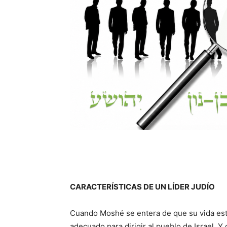
CARACTERÍSTICAS DE UN LÍDER JUDÍO
Cuando Moshé se entera de que su vida est
adecuado para dirigir al pueblo de Israel. Y 