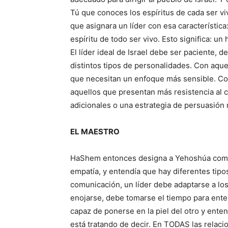
Tú que conoces los espíritus de cada ser v
que asignara un líder con esa característic
espíritu de todo ser vivo. Esto significa: 
El líder ideal de Israel debe ser paciente, 
distintos tipos de personalidades. Con aqu
que necesitan un enfoque más sensible. Co
aquellos que presentan más resistencia al 
adicionales o una estrategia de persuasión
EL MAESTRO
HaShem entonces designa a Yehoshúa como
empatía, y entendía que hay diferentes tipos
comunicación, un líder debe adaptarse a los 
enojarse, debe tomarse el tiempo para ente
capaz de ponerse en la piel del otro y enten
está tratando de decir. En TODAS las relac