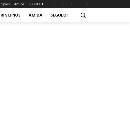
ncipios
Amida
SEGULOT
PRINCIPIOS
AMIDA
SEGULOT