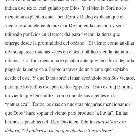
indica este texto, está guiado por Dios. Y si bien la Torá no lo
menciona explícitamente,
ben Ezra y Radaq explican que el
viento será un elemento auxiliar Divino en la creación y será
utilizado por Dios en el tercer día para “secar” la tierra que
emerge desde la profundidad del océano.
El viento como auxiliar
divino aparece muchas veces en el texto bíblico y en la literatura
rabínica. La Torá menciona explícitamente que Dios hizo llegar la
plaga de la langosta a Egipto a través de un viento que soplaba
desde el este. Y que Dios abrió el mar, secándolo con Sus vientos,
para que los judíos escapen de los egipcios.
Esto es ruaj Eloqim,
un viento que Dios utiliza como uno de sus agentes en la
“naturaleza”. Todos los días en nuestras plegarias mencionamos
que Dios “hace soplar el viento para producir la lluvia”. En las
hermosas palabras del
Rey David en Tehilim
ruaj se’ara osa
debaro, “el poderoso viento que obedece Sus ordenes”
.