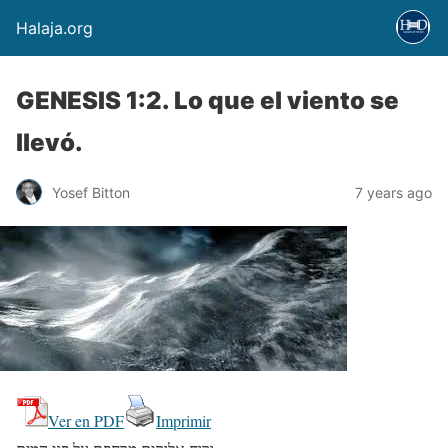
Halaja.org
GENESIS 1:2. Lo que el viento se
llevó.
Yosef Bitton
7 years ago
Ver en PDF
Imprimir