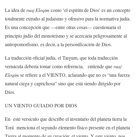
La idea de
ruaj Eloqim
como ‘el espíritu de Dios’ es un concepto
totalmente extraño al judaísmo y ofensivo para la normativa judía.
Es una concepción que —entre otras cosas— cuestionaría el
principio judío del monoteísmo y se acercaría peligrosamente al
antropomorfismo, es decir, a la personificación de Dios.
La traducción oficial judía, el Targum, que toda traducción
vernácula debería tomar como referencia,
entiende que
ruaj
Eloqim
se refiere a el VIENTO, aclarando que no es “una fuerza
natural ciega y caprichosa” sino que está siendo dirigido por
Dios.
UN VIENTO GUIADO POR DIOS
En
este versículo que describe el inventario del planeta tierra la
Torá
menciona el segundo elemento físico presente en el planeta
Tierra al momento de su creación: el viento. Y este viento, nos