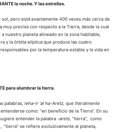
NTE la noche. Y las estrellas.
 sol, pero está exactamente 400 veces más cerca de
cia muy precisa con respecto a la Tierra, desde la cual
 a nuestro planeta alineado en la zona habitable,
ra y la órbita elíptica que produce las cuatro
responsables por la temperatura estable y la vida en
E para alumbrar la tierra.
as palabras,
leha-ir ‘al ha-Aretz,
que literalmente
be entenderse como: “en beneficio de la Tierra”. En su
 sugiere entender la palabra
-arets
, “tierra”,
como
,
“tierra” se refiere exclusivamente al planeta,