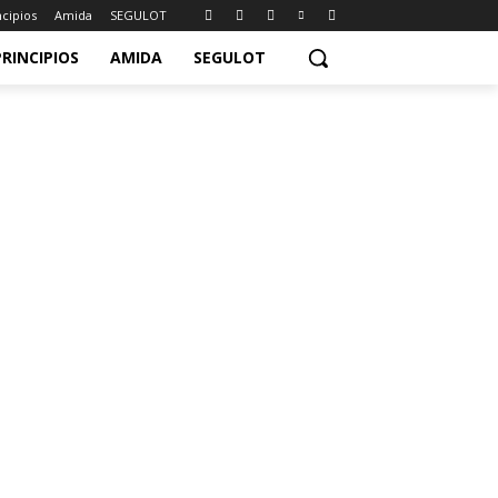
ncipios
Amida
SEGULOT
PRINCIPIOS
AMIDA
SEGULOT