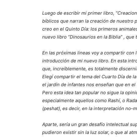
Luego de escribir mi primer libro, “Creacion
bíblicos que narran la creación de nuestro 
creo en el Quinto Día: los primeros animale
nuevo libro “Dinosaurios en la Biblia” , que
En las próximas lineas voy a compartir con l
introducción de mi nuevo libro. En esta in
que, increíblemente, es totalmente discerni
Elegí compartir el tema del Cuarto Día de l
el jardín de infantes nos enseñan que en el C
Pero esta idea tan popular no sigue la opini
especialmente aquellos como Rashí, o Radaq 
(peshat), es decir, en la interpretación no-m
Aparte, sería un gran desafío intelectual s
pudieron existir sin la luz solar, o que al 