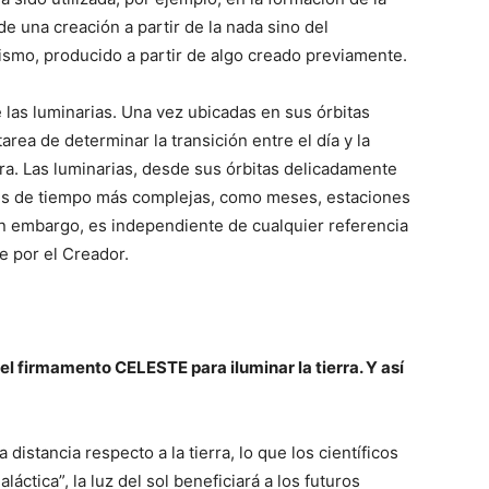
 de una creación a partir de la nada sino del
nismo, producido a partir de algo creado previamente.
e las luminarias. Una vez ubicadas en sus órbitas
 tarea de determinar la transición entre el día y la
a. Las luminarias, desde sus órbitas delicadamente
des de tiempo más complejas, como meses, estaciones
sin embargo, es independiente de cualquier referencia
e por el Creador.
irmamento CELESTE para iluminar la tierra. Y así
stancia respecto a la tierra, lo que los científicos
áctica”, la luz del sol beneficiará a los futuros