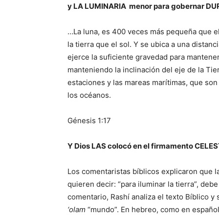
y LA LUMINARIA
menor para gobernar DURA
…La luna, es 400 veces más pequeña que el
la tierra que el sol. Y se ubica a una distan
ejerce la suficiente gravedad para mantener
manteniendo la inclinación del eje de la Tier
estaciones y las mareas marítimas, que son 
los océanos.
Génesis 1:17
Y Dios LAS colocó en el firmamento CELEST
Los comentaristas bíblicos explicaron que l
quieren decir: “para iluminar la tierra”, de
comentario, Rashí analiza el texto Bíblico y
‘olam
“mundo”. En hebreo, como en español