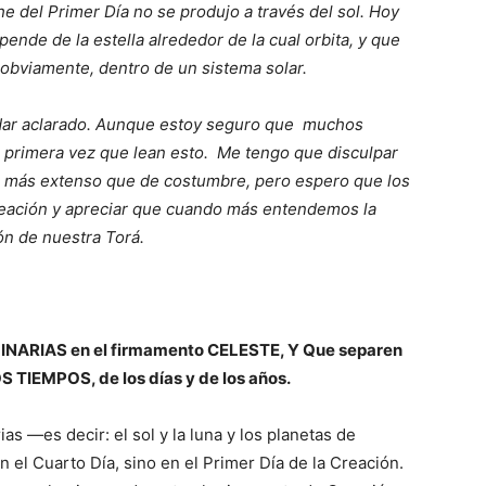
che del Primer Día no se produjo a través del sol. Hoy
ende de la estella alrededor de la cual orbita, y que
obviamente, dentro de un sistema solar.
edar aclarado. Aunque estoy seguro que
muchos
 primera vez que lean esto.
Me tengo que disculpar
co más extenso que de costumbre, pero espero que los
reación y apreciar que cuando más entendemos la
ón de nuestra Torá.
luMINARIAS en el firmamento CELESTE, Y Que separen
OS TIEMPOS, de los días y de los años.
ias —es decir: el sol y la luna y los planetas de
el Cuarto Día, sino en el Primer Día de la Creación.