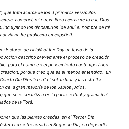
”, que trata acerca de los 3 primeros versículos
planeta, comencé mi nuevo libro acerca de lo que Dios
s, incluyendo los dinosaurios (de aquí el nombre de mi
 todavía no he publicado en español).
os lectores de Halajá of the Day un texto de la
troducción describo brevemente el proceso de creación
ble
para el hombre y el pensamiento contemporáneo.
a creación, porque creo que es el menos entendido.
En
uarto Día Dios “creó” el sol, la luna y las estrellas.
ón de la gran mayoría de los Sabios judíos,
que se especializan en la parte textual y gramatical
ística de la Torá.
uponer que las plantas creadas
en el Tercer Día
atmósfera terrestre creada el Segundo Día, no dependía