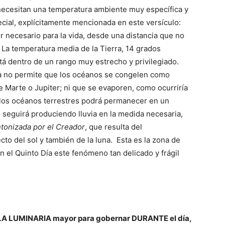
e necesitan una temperatura ambiente muy específica y
ecial, explícitamente mencionada en este versículo:
lor necesario para la vida, desde una distancia que no
 La temperatura media de la Tierra, 14 grados
tá dentro de un rango muy estrecho y privilegiado.
a no permite que los océanos se congelen como
 de Marte o Jupiter; ni que se evaporen, como ocurriría
 los océanos terrestres podrá permanecer en un
o seguirá produciendo lluvia en la medida necesaria,
ntonizada por el Creador
, que resulta del
cto del sol y también de la luna.
Esta es la zona de
n el Quinto Día este fenómeno tan delicado y frágil
 LA LUMINARIA mayor para gobernar DURANTE el día,