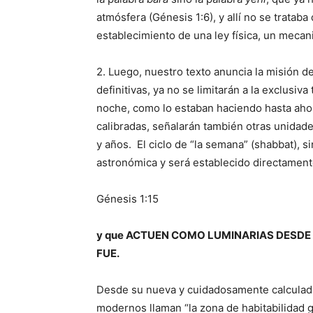
atmósfera (Génesis 1:6), y allí no se trataba
establecimiento de una ley física, un meca
2. Luego, nuestro texto anuncia la misión d
definitivas, ya no se limitarán a la exclusiva
noche, como lo estaban haciendo hasta ahor
calibradas, señalarán también otras unida
y años.
El ciclo de “la semana” (shabbat), 
astronómica y será establecido directament
Génesis 1:15
y que ACTUEN COMO LUMINARIAS DESDE el f
FUE.
Desde su nueva y cuidadosamente calculada di
modernos llaman “la zona de habitabilidad gal