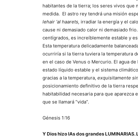
habitantes de la tierra; los seres vivos qu
medida.
El astro rey tendrá una misión esp
lehair ‘al haarets,
irradiar la energía y el ca
cause ni demasiado calor ni demasiado frio.
centígrados, es increíblemente estable y es
Esta temperatura delicadamente balancead
ocurriría si la tierra tuviera la temperatura
en el caso de Venus o Mercurio. El agua de
estado líquido estable y el sistema climátic
gracias a la temperatura,
exquisitamente si
posicionamiento definitivo de la tierra respe
habitabilidad necesaria para que aparezca e
que se llamará “vida”.
Génesis 1:16
Y Dios hizo lAs dos grandes LUMINARIAS.