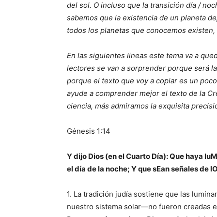
del sol. O incluso que la transición día / no
sabemos que la existencia de un planeta dep
todos los planetas que conocemos existen, 
En las siguientes lineas este tema va a qu
lectores se van a sorprender porque será la
porque el texto que voy a copiar es un po
ayude a comprender mejor el texto de la C
ciencia, más admiramos la exquisita precisi
Génesis 1:14
Y dijo Dios (en el Cuarto Día): Que haya 
el día de la noche; Y que sEan señales de l
1. La tradición judía sostiene que las luminar
nuestro sistema solar—no fueron creadas en 