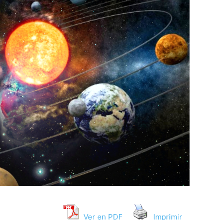
Ver en PDF
Imprimir