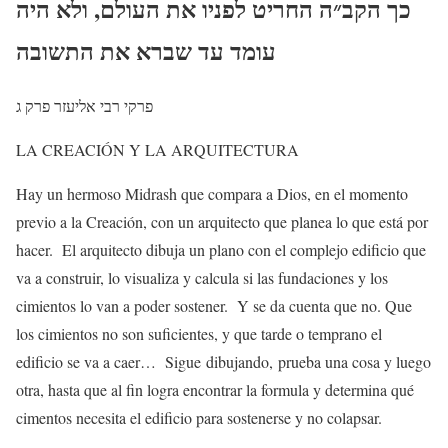
כך הקב״ה החריט לפניו את העולם, ולא היה
עומד עד שברא את התשובה
פרקי רבי אליעזר פרק ג
LA CREACIÓN Y LA ARQUITECTURA
Hay un hermoso Midrash que compara a Dios, en el momento
previo a la Creación, con un arquitecto que planea lo que está por
hacer.
El arquitecto dibuja un plano con el complejo edificio que
va a construir, lo visualiza y calcula si las fundaciones y los
cimientos lo van a poder sostener. Y se da cuenta que no. Que
los cimientos no son suficientes, y que tarde o temprano el
edificio se va a caer…
Sigue dibujando,
prueba una cosa y luego
otra, hasta que al fin logra encontrar la formula y determina qué
cimentos necesita el edificio para sostenerse y no colapsar.