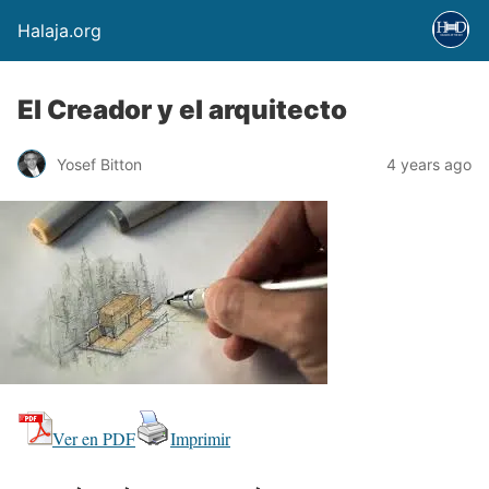
Halaja.org
El Creador y el arquitecto
Yosef Bitton
4 years ago
Ver en PDF
Imprimir