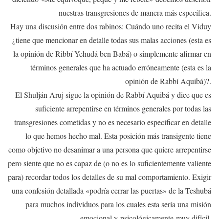
nuestras transgresiones de manera más específica.
Hay una discusión entre dos rabinos: Cuándo uno recita el Viduy
¿tiene que mencionar en detalle todas sus malas acciones (esta es
la opinión de Ribbí Yehudá ben Babá) o simplemente afirmar en
términos generales que ha actuado erróneamente (esta es la
opinión de Rabbí Aquibá)?.
El Shulján Aruj sigue la opinión de Rabbí Aquibá y dice que es
suficiente arrepentirse en términos generales por todas las
transgresiones cometidas y no es necesario especificar en detalle
lo que hemos hecho mal. Esta posición más transigente tiene
como objetivo no desanimar a una persona que quiere arrepentirse
pero siente que no es capaz de (o no es lo suficientemente valiente
para) recordar todos los detalles de su mal comportamiento. Exigir
una confesión detallada «podría cerrar las puertas» de la Teshubá
para muchos individuos para los cuales esta sería una misión
emocional y psicológicamente muy difícil.