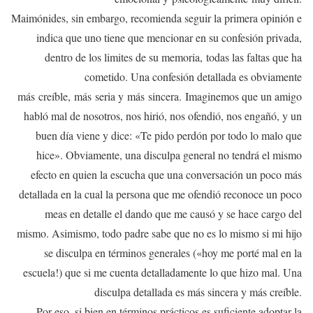
Maimónides, sin embargo, recomienda seguir la primera opinión e
indica que uno tiene que mencionar en su confesión privada,
dentro de los limites de su memoria, todas las faltas que ha
cometido. Una confesión detallada es obviamente
más creíble, más seria y más sincera. Imaginemos que un amigo
habló mal de nosotros, nos hirió, nos ofendió, nos engañó, y un
buen día viene y dice: «Te pido perdón por todo lo malo que
hice». Obviamente, una disculpa general no tendrá el mismo
efecto en quien la escucha que una conversación un poco más
detallada en la cual la persona que me ofendió reconoce un poco
meas en detalle el dando que me causó y se hace cargo del
mismo. Asimismo, todo padre sabe que no es lo mismo si mi hijo
se disculpa en términos generales («hoy me porté mal en la
escuela!) que si me cuenta detalladamente lo que hizo mal. Una
disculpa detallada es más sincera y más creíble.
Por eso, si bien en términos prácticos es suficiente adoptar la