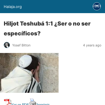
Halaja.org
Hiljot Teshubá 1:1 ¿Ser o no ser
específicos?
Yosef Bitton
4 years ago
Ver en PDF
Imprimir