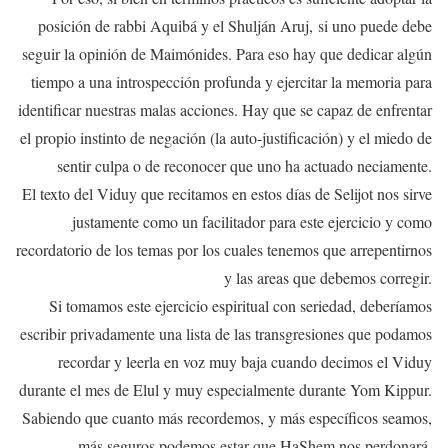
posición de rabbi Aquibá y el Shulján Aruj, si uno puede debe
seguir la opinión de Maimónides. Para eso hay que dedicar algún
tiempo a una introspección profunda y ejercitar la memoria para
identificar nuestras malas acciones. Hay que se capaz de enfrentar
el propio instinto de negación (la auto-justificación) y el miedo de
sentir culpa o de reconocer que uno ha actuado neciamente.
El texto del Viduy que recitamos en estos días de Selijot nos sirve
justamente como un facilitador para este ejercicio y como
recordatorio de los temas por los cuales tenemos que arrepentirnos
y las areas que debemos corregir.
Si tomamos este ejercicio espiritual con seriedad, deberíamos
escribir privadamente una lista de las transgresiones que podamos
recordar y leerla en voz muy baja cuando decimos el Viduy
durante el mes de Elul y muy especialmente durante Yom Kippur.
Sabiendo que cuanto más recordemos, y más específicos seamos,
más seguros podemos estar que HaShem nos perdonará.