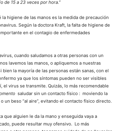
 de 15 a 23 veces por hora.”
 la higiene de las manos es la medida de precaución
navirus. Según la doctora Kraft, la falta de higiene de
 importante en el contagio de enfermedades
.
virus, cuando saludamos a otras personas con un
nos lavemos las manos, o apliquemos a nuestras
i bien la mayoría de las personas están sanas, con el
enfermo ya que los síntomas pueden no ser visibles
í, el virus se transmite.
Quizás, lo más recomendable
momento
saludar sin un contacto físico : moviendo la
 o un beso “al aire”, evitando el contacto físico directo.
sta que alguien le da la mano y enseguida vaya a
icado, puede resultar muy ofensivo.
Lo más