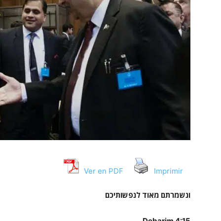
Ver en PDF
Imprimir
ונשמרתם
מאוד
לנפשותיכם
Debarim 4:15