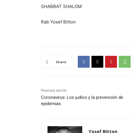
SHABBAT SHALOM
Rab Yosef Bitton
Share
Previous article
Coronavirus: Los judíos y la prevención de
epidemias.
Yosef Bitton