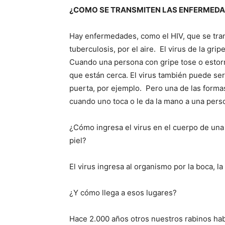
¿COMO SE TRANSMITEN LAS ENFERMED
Hay enfermedades, como el HIV, que se tran
tuberculosis, por el aire.
El virus de la grip
Cuando una persona con gripe tose o estorn
que están cerca. El virus también puede ser 
puerta, por ejemplo.
Pero una de las forma
cuando uno toca o le da la mano a una pers
¿Cómo ingresa el virus en el cuerpo de una
piel?
El virus ingresa al organismo por la boca, la 
¿Y cómo llega a esos lugares?
Hace 2.000 años otros nuestros rabinos hab