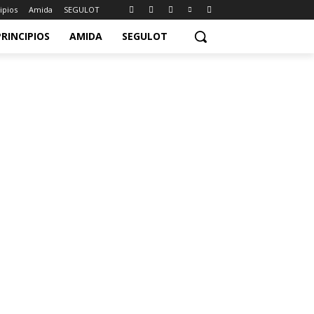
ipios
Amida
SEGULOT
PRINCIPIOS
AMIDA
SEGULOT