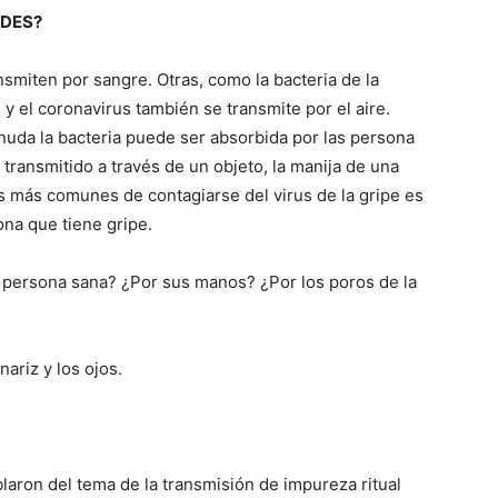
ADES?
smiten por sangre. Otras, como la bacteria de la
e y el coronavirus también se transmite por el aire.
uda la bacteria puede ser absorbida por las persona
transmitido a través de un objeto, la manija de una
s más comunes de contagiarse del virus de la gripe es
ona que tiene gripe.
 persona sana? ¿Por sus manos? ¿Por los poros de la
nariz y los ojos.
laron del tema de la transmisión de impureza ritual