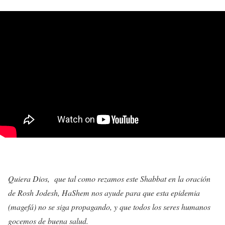
Quiera Dios,
que tal como rezamos este Shabbat en la oración
de Rosh Jodesh, HaShem nos ayude para que esta epidemia
(magefá) no se siga propagando, y que todos los seres humanos
gocemos de buena salud.