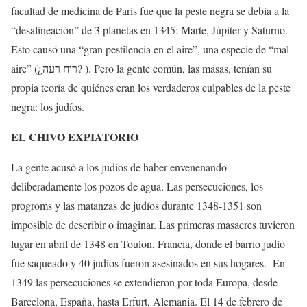
facultad de medicina de París fue que la peste negra se debía a la
“desalineación” de 3 planetas en 1345: Marte, Júpiter y Saturno.
Esto causó una “gran pestilencia en el aire”, una especie de “mal
aire” (¿רוח רעה? ). Pero la gente común, las masas, tenían su
propia teoría de quiénes eran los verdaderos culpables de la peste
negra: los judíos.
EL CHIVO EXPIATORIO
La gente acusó a los judíos de haber envenenando
deliberadamente los pozos de agua. Las persecuciones, los
progroms y las matanzas de judíos durante 1348-1351 son
imposible de describir o imaginar. Las primeras masacres tuvieron
lugar en abril de 1348 en Toulon, Francia, donde el barrio judío
fue saqueado y 40 judíos fueron asesinados en sus hogares.
En
1349 las persecuciones se extendieron por toda Europa, desde
Barcelona, España, hasta Erfurt, Alemania. El 14 de febrero de