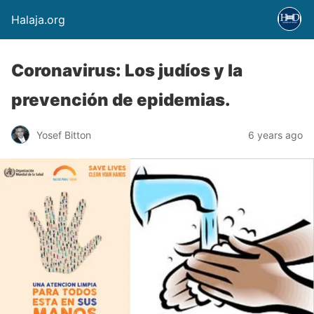
Halaja.org
Coronavirus: Los judíos y la
prevención de epidemias.
Yosef Bitton
6 years ago