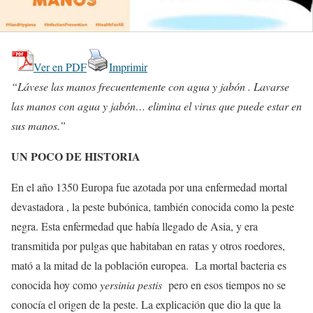
Ver en PDF
Imprimir
“Lávese las manos frecuentemente con agua y jabón . Lavarse
las manos con agua y jabón… elimina el virus que puede estar en
sus manos.”
UN POCO DE HISTORIA
En el año 1350 Europa fue azotada por una enfermedad mortal
devastadora , la peste bubónica, también conocida como la peste
negra. Esta enfermedad que había llegado de Asia, y era
transmitida por pulgas que habitaban en ratas y otros roedores,
mató a la mitad de la población europea.
La mortal bacteria es
conocida hoy como
yersinia
pestis
pero en esos tiempos no se
conocía el origen de la peste. La explicación que dio la que la