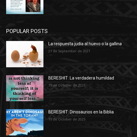
POPULAR POSTS
La respuesta judía al huevo o la gallina
21 de September de 2021
BERESHIT: La verdadera humildad
15 de October de 2025
BERESHIT: Dinosaurios en la Biblia
15 de October de 2025