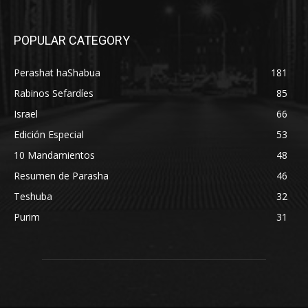
POPULAR CATEGORY
Perashat haShabua
181
Rabinos Sefardíes
85
Israel
66
Edición Especial
53
10 Mandamientos
48
Resumen de Parasha
46
Teshuba
32
Purim
31