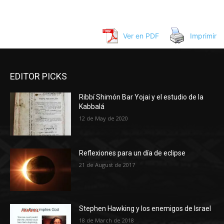
Ver en PDF
Imprimir
EDITOR PICKS
Ribbí Shimón Bar Yojai y el estudio de la
Kabbalá
12 de May de 2020
Reflexiones para un día de eclipse
21 de August de 2017
Stephen Hawking y los enemigos de Israel
18 de March de 2018