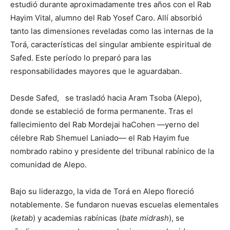
estudió durante aproximadamente tres años con el Rab
Hayim Vital, alumno del Rab Yosef Caro. Allí absorbió
tanto las dimensiones reveladas como las internas de la
Torá, características del singular ambiente espiritual de
Safed. Este período lo preparó para las
responsabilidades mayores que le aguardaban.
Desde Safed, se trasladó hacia Aram Tsoba (Alepo),
donde se estableció de forma permanente. Tras el
fallecimiento del Rab Mordejai haCohen —yerno del
célebre Rab Shemuel Laniado— el Rab Hayim fue
nombrado rabino y presidente del tribunal rabínico de la
comunidad de Alepo.
Bajo su liderazgo, la vida de Torá en Alepo floreció
notablemente. Se fundaron nuevas escuelas elementales
(
ketab
) y academias rabínicas (
bate midrash
), se