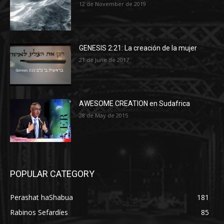
12 de November de 2019
GENESIS 2:21: La creación de la mujer
21 de June de 2017
AWESOME CREATION en Sudafrica
28 de May de 2015
POPULAR CATEGORY
Perashat haShabua
181
Rabinos Sefardíes
85