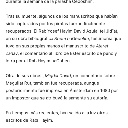
durante la semana de la parashá Qedoshim.
Tras su muerte, algunos de los manuscritos que habían
sido capturados por los piratas fueron finalmente
recuperados. El Rab Yosef Hayim David Azulai (el Jid”a),
en su obra bibliográfica
Shem haGedolim
, testimonia que
tuvo en sus propias manos el manuscrito de
Ateret
Zahav
, el comentario al libro de Ester escrito de puño y
letra por el Rab Hayim haCohen.
Otra de sus obras ,
Migdal David
, un comentario sobre
Meguilat Rut, también fue recuperada, aunque
posteriormente fue impresa en Ámsterdam en 1680 por
un impostor que se atribuyó falsamente su autoría.
En tiempos más recientes, han salido a la luz otros
escritos de Rabí Hayim.