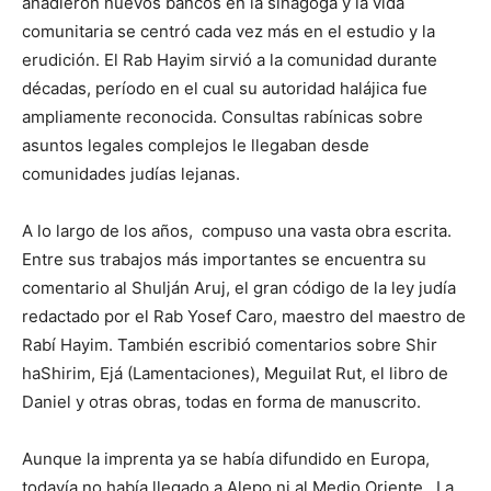
añadieron nuevos bancos en la sinagoga y la vida
comunitaria se centró cada vez más en el estudio y la
erudición. El Rab Hayim sirvió a la comunidad durante
décadas, período en el cual su autoridad halájica fue
ampliamente reconocida. Consultas rabínicas sobre
asuntos legales complejos le llegaban desde
comunidades judías lejanas.
A lo largo de los años, compuso una vasta obra escrita.
Entre sus trabajos más importantes se encuentra su
comentario al Shulján Aruj, el gran código de la ley judía
redactado por el Rab Yosef Caro, maestro del maestro de
Rabí Hayim. También escribió comentarios sobre Shir
haShirim, Ejá (Lamentaciones), Meguilat Rut, el libro de
Daniel y otras obras, todas en forma de manuscrito.
Aunque la imprenta ya se había difundido en Europa,
todavía no había llegado a Alepo ni al Medio Oriente . La