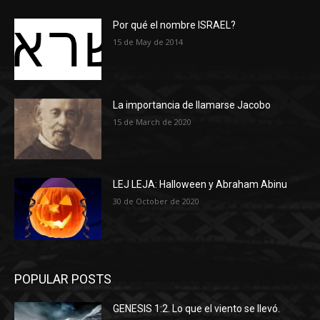
Por qué el nombre ISRAEL?
15 de May de 2014
La importancia de llamarse Jacobo
15 de March de 2020
LEJ LEJA: Halloween y Abraham Abinu
30 de October de 2020
POPULAR POSTS
GENESIS 1:2. Lo que el viento se llevó.