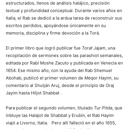
estructurados, llenos de análisis halájico, precisión
textual y profundidad conceptual. Durante varios años en
Italia, el Rab se dedicó a la ardua tarea de reconstruir sus
escritos perdidos, apoyándose únicamente en su
memoria, disciplina y firme devoción a la Torá.
El primer libro que logró publicar fue
Torat Jajam
, una
recopilación de sermones sobre las parashiot semanales,
editada por Rabí Moshe Zacuto y publicada en Venecia en
1654. Ese mismo año, con la ayuda del Rab Shemuel
Abohab, publicó el primer volumen de
Meqor Hayim
, su
comentario al Shulján Aruj, desde el principio de Oraj
Jayim hasta Hiljot Shabbat .
Para publicar el segundo volumen, titulado
Tur
Pitda
, que
inbluye las Halajot de Shabbat y Erubín, el Rab Hayim
viajó a Livorno, Italia. Pero allí falleció en el año 1655,