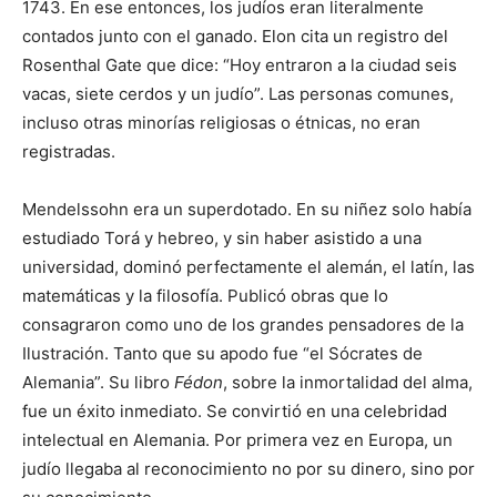
1743. En ese entonces, los judíos eran literalmente
contados junto con el ganado. Elon cita un registro del
Rosenthal Gate que dice: “Hoy entraron a la ciudad seis
vacas, siete cerdos y un judío”. Las personas comunes,
incluso otras minorías religiosas o étnicas, no eran
registradas.
Mendelssohn era un superdotado. En su niñez solo había
estudiado Torá y hebreo, y sin haber asistido a una
universidad, dominó perfectamente el alemán, el latín, las
matemáticas y la filosofía. Publicó obras que lo
consagraron como uno de los grandes pensadores de la
Ilustración. Tanto que su apodo fue “el Sócrates de
Alemania”. Su libro
Fédon
, sobre la inmortalidad del alma,
fue un éxito inmediato. Se convirtió en una celebridad
intelectual en Alemania. Por primera vez en Europa, un
judío llegaba al reconocimiento no por su dinero, sino por