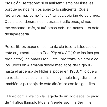
“solución” tentadora: si el antisemitismo persiste, es
porque no nos hemos abierto lo suficiente. Que si
fuéramos más como “ellos”, tal vez dejarían de odiarnos.
Que si abandonáramos nuestras tradiciones, si nos
mezcláramos más, si fuéramos más “normales”… el odio
desaparecería.
Pocos libros exponen con tanta claridad la falsedad de
este argumento como
The Pity of It All
(“Qué lástima por
todo esto”), de Amos Elon. Este libro traza la historia de
los judíos en Alemania desde mediados del siglo XVIII
hasta el ascenso de Hitler al poder en 1933. Y lo que allí
se relata no es solo la más inimaginable tragedia, sino
también la paradoja de esta dinámica con los gentiles.
El libro comienza con la llegada de un adolescente judío
de 14 años llamado Moshe Mendelssohn a Berlín, en