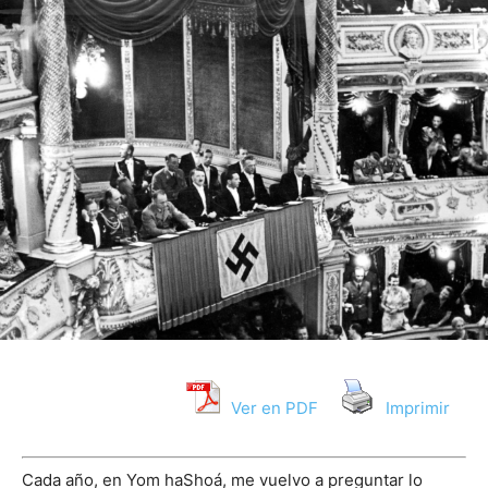
Ver en PDF
Imprimir
Cada año, en Yom haShoá, me vuelvo a preguntar lo