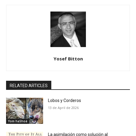
Yosef Bitton
RELATED ARTICLES
Lobos y Corderos
13 de April de 2026
Yom haShoá
La asimilación como solución al