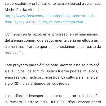
su Jerusalem, y prácticamente juraron lealtad a su amada
Madre Patria: Alemania.
https://www.jpost.com/opinion/berlin-jerusalem-and-
dual-loyalty-413130?utm_source=chatgpt.com
Confiaban en la razón, en el progreso, en el humanismo
del alemán común, que seguramente vería en ellos a un
alemán más. Porque querían, honestamente, ser parte de
esa nación.
Este proyecto pareció funcionar. Alemania no solo toleró
a sus judíos: los admiró. Judíos fueron poetas, músicos,
empresarios, médicos, ministros. La cultura alemana del
siglo XIX no se entiende sin sus judíos.
Los judíos se desesperaban por demostrar su lealtad. En
la Primera Guerra Mundial, 100.000 judíos lucharon por el