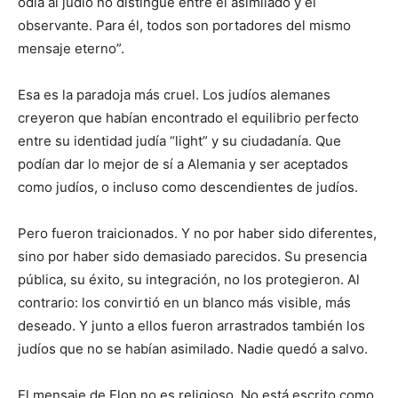
odia al judío no distingue entre el asimilado y el
observante. Para él, todos son portadores del mismo
mensaje eterno”.
Esa es la paradoja más cruel. Los judíos alemanes
creyeron que habían encontrado el equilibrio perfecto
entre su identidad judía “light” y su ciudadanía. Que
podían dar lo mejor de sí a Alemania y ser aceptados
como judíos, o incluso como descendientes de judíos.
Pero fueron traicionados. Y no por haber sido diferentes,
sino por haber sido demasiado parecidos. Su presencia
pública, su éxito, su integración, no los protegieron. Al
contrario: los convirtió en un blanco más visible, más
deseado. Y junto a ellos fueron arrastrados también los
judíos que no se habían asimilado. Nadie quedó a salvo.
El mensaje de Elon no es religioso. No está escrito como