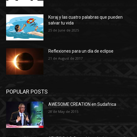
Koraj y las cuatro palabras que pueden
salvar tu vida
25 de June de 2025
Reflexiones para un día de eclipse
21 de August de 2017
POPULAR POSTS
AWESOME CREATION en Sudafrica
28 de May de 2015