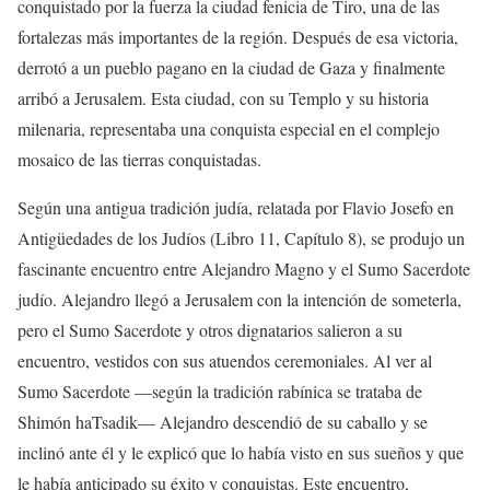
conquistado por la fuerza la ciudad fenicia de Tiro, una de las
fortalezas más importantes de la región. Después de esa victoria,
derrotó a un pueblo pagano en la ciudad de Gaza y finalmente
arribó a Jerusalem. Esta ciudad, con su Templo y su historia
milenaria, representaba una conquista especial en el complejo
mosaico de las tierras conquistadas.
Según una antigua tradición judía, relatada por Flavio Josefo en
Antigüedades de los Judíos (Libro 11, Capítulo 8), se produjo un
fascinante encuentro entre Alejandro Magno y el Sumo Sacerdote
judío. Alejandro llegó a Jerusalem con la intención de someterla,
pero el Sumo Sacerdote y otros dignatarios salieron a su
encuentro, vestidos con sus atuendos ceremoniales. Al ver al
Sumo Sacerdote —según la tradición rabínica se trataba de
Shimón haTsadik— Alejandro descendió de su caballo y se
inclinó ante él y le explicó que lo había visto en sus sueños y que
le había anticipado su éxito y conquistas. Este encuentro,