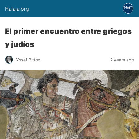
Halaja.org
El primer encuentro entre griegos
y judíos
Yosef Bitton
2 years ago