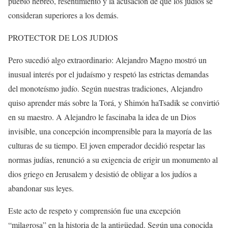
pueblo hebreo, resentimiento y la acusación de que los judíos se
consideran superiores a los demás.
PROTECTOR DE LOS JUDIOS
Pero sucedió algo extraordinario: Alejandro Magno mostró un
inusual interés por el judaísmo y respetó las estrictas demandas
del monoteísmo judío. Según nuestras tradiciones, Alejandro
quiso aprender más sobre la Torá, y Shimón haTsadik se convirtió
en su maestro. A Alejandro le fascinaba la idea de un Dios
invisible, una concepción incomprensible para la mayoría de las
culturas de su tiempo. El joven emperador decidió respetar las
normas judías, renunció a su exigencia de erigir un monumento al
dios griego en Jerusalem y desistió de obligar a los judíos a
abandonar sus leyes.
Este acto de respeto y comprensión fue una excepción
“milagrosa” en la historia de la antigüedad. Según una conocida