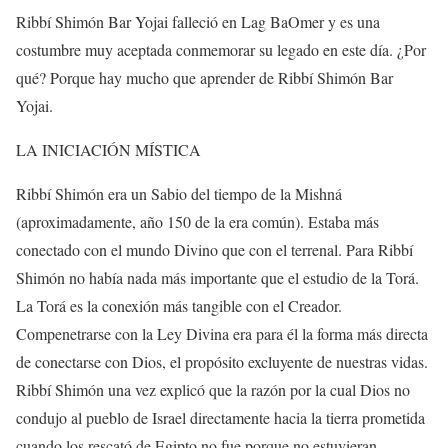
Ribbí Shimón Bar Yojai falleció en Lag BaOmer y es una
costumbre muy aceptada conmemorar su legado en este día. ¿Por
qué? Porque hay mucho que aprender de Ribbí Shimón Bar
Yojai.
LA INICIACIÓN MÍSTICA
Ribbí Shimón era un Sabio del tiempo de la Mishná
(aproximadamente, año 150 de la era común). Estaba más
conectado con el mundo Divino que con el terrenal. Para Ribbí
Shimón no había nada más importante que el estudio de la Torá.
La Torá es la conexión más tangible con el Creador.
Compenetrarse con la Ley Divina era para él la forma más directa
de conectarse con Dios, el propósito excluyente de nuestras vidas.
Ribbí Shimón una vez explicó que la razón por la cual Dios no
condujo al pueblo de Israel directamente hacia la tierra prometida
cuando los rescató de Egipto no fue porque no estuvieran