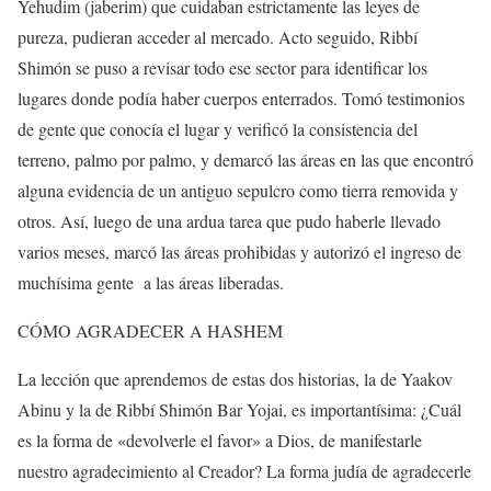
Yehudim (jaberim) que cuidaban estrictamente las leyes de
pureza, pudieran acceder al mercado. Acto seguido, Ribbí
Shimón se puso a revisar todo ese sector para identificar los
lugares donde podía haber cuerpos enterrados. Tomó testimonios
de gente que conocía el lugar y verificó la consistencia del
terreno, palmo por palmo, y demarcó las áreas en las que encontró
alguna evidencia de un antiguo sepulcro como tierra removida y
otros. Así, luego de una ardua tarea que pudo haberle llevado
varios meses, marcó las áreas prohibidas y autorizó el ingreso de
muchísima gente
a las áreas liberadas.
CÓMO AGRADECER A HASHEM
La lección que aprendemos de estas dos historias, la de Yaakov
Abinu y la de Ribbí Shimón Bar Yojai, es importantísima: ¿Cuál
es la forma de «devolverle el favor» a Dios, de manifestarle
nuestro agradecimiento al Creador? La forma judía de agradecerle