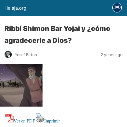
Halaja.org
Ribbí Shimon Bar Yojai y ¿cómo
agradecerle a Dios?
Yosef Bitton
2 years ago
Ver en PDF
Imprimir