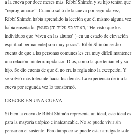
a la cueva por doce meses más. Ribbí Shimón y su hijo tenían que
“reprogramarse”. Cuando salió de la cueva por segunda vez,
Ribbí Shimón había aprendido la lección que él mismo alguna vez
había enseñado:
מועטין
והן
עלייה
בני
ראיתי
, “He visto que los
individuos que ‘viven en las alturas’ [=en un estado de elevación
espiritual permanente] son muy pocos”. Ribbí Shimón se dio
cuenta de que a las personas comunes les era muy difícil mantener
una relación ininterrumpida con Dios, como la que tenían él y su
hijo. Se dio cuenta de que él no era la regla sino la excepción. Y
se volvió más tolerante hacia los demás. La experiencia de ir a la
cueva por segunda vez lo transformó.
CRECER EN UNA CUEVA
Si bien la cueva de Ribbí Shimón representa un ideal, este ideal es
para la mayoría utópico e inalcanzable. No se puede vivir sin
pensar en el sustento. Pero tampoco se puede estar arraigado solo