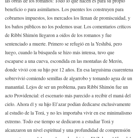
las obras de los romanos: Todo lo que hacen es para su propio
beneficio o para asimilarnos. Los puentes los construyen para
cobrarnos impuestos, los mercados los llenan de promiscuidad, y
los baños públicos no los podemos usar. Los comentarios críticos
de Ribbí Shimón llegaron a oídos de los romanos y fue
sentenciado a muerte. Primero se refugió en la Yeshibá, pero
luego, cuando la búsqueda se hizo más intensa, tuvo que
escaparse a una cueva, escondida en las montañas de Merón,
donde vivió con su hijo por 12 años. En esa larguísima cuarentena
sobrevivió comiendo semillas de algarrobo y tomando agua de un
manantial. Lejos de ser un problema, para Ribbí Shimón fue un
acto Providencial: el escenario más parecido a recibir el maná del
cielo. Ahora él y su hijo El’azar podían dedicarse exclusivamente
al estudio de la Torá, y no les importaba vivir en ese minimalismo
extremo. Todo ese tiempo se dedicaron a estudiar Torá y
alcanzaron un nivel espiritual y una profundidad de comprensión