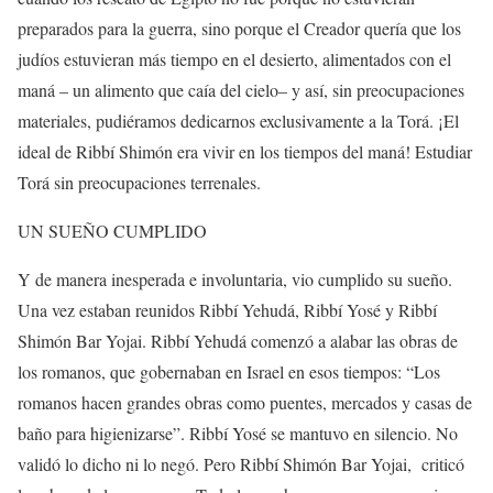
preparados para la guerra, sino porque el Creador quería que los
judíos estuvieran más tiempo en el desierto, alimentados con el
maná – un alimento que caía del cielo– y así, sin preocupaciones
materiales, pudiéramos dedicarnos exclusivamente a la Torá. ¡El
ideal de Ribbí Shimón era vivir en los tiempos del maná! Estudiar
Torá sin preocupaciones terrenales.
UN SUEÑO CUMPLIDO
Y de manera inesperada e involuntaria, vio cumplido su sueño.
Una vez estaban reunidos Ribbí Yehudá, Ribbí Yosé y Ribbí
Shimón Bar Yojai. Ribbí Yehudá comenzó a alabar las obras de
los romanos, que gobernaban en Israel en esos tiempos: “Los
romanos hacen grandes obras como puentes, mercados y casas de
baño para higienizarse”. Ribbí Yosé se mantuvo en silencio. No
validó lo dicho ni lo negó. Pero Ribbí Shimón Bar Yojai,
criticó