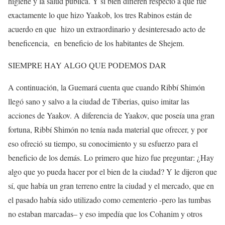
higiene y la salud pública. Y si bien difieren respecto a qué fue
exactamente lo que hizo Yaakob, los tres Rabinos están de
acuerdo en que
hizo un extraordinario y desinteresado acto de
beneficencia,
en beneficio de los habitantes de Shejem.
SIEMPRE HAY ALGO QUE PODEMOS DAR
A continuación, la Guemará cuenta que cuando Ribbí Shimón
llegó sano y salvo a la ciudad de Tiberias, quiso imitar las
acciones de Yaakov. A diferencia de Yaakov, que poseía una gran
fortuna, Ribbí Shimón no tenía nada material que ofrecer, y por
eso ofreció su tiempo, su conocimiento y su esfuerzo para el
beneficio de los demás. Lo primero que hizo fue preguntar: ¿Hay
algo que yo pueda hacer por el bien de la ciudad? Y le dijeron que
sí, que había un gran terreno entre la ciudad y el mercado, que en
el pasado había sido utilizado como cementerio -pero las tumbas
no estaban marcadas– y eso impedía que los Cohanim y otros