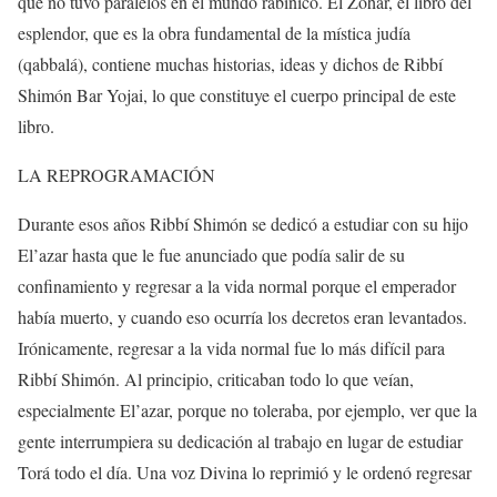
que no tuvo paralelos en el mundo rabínico. El Zohar, el libro del
esplendor, que es la obra fundamental de la mística judía
(qabbalá), contiene muchas historias, ideas y dichos de Ribbí
Shimón Bar Yojai, lo que constituye el cuerpo principal de este
libro.
LA REPROGRAMACIÓN
Durante esos años Ribbí Shimón se dedicó a estudiar con su hijo
El’azar hasta que le fue anunciado que podía salir de su
confinamiento y regresar a la vida normal porque el emperador
había muerto, y cuando eso ocurría los decretos eran levantados.
Irónicamente, regresar a la vida normal fue lo más difícil para
Ribbí Shimón. Al principio, criticaban todo lo que veían,
especialmente El’azar, porque no toleraba, por ejemplo, ver que la
gente interrumpiera su dedicación al trabajo en lugar de estudiar
Torá todo el día. Una voz Divina lo reprimió y le ordenó regresar