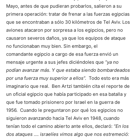
Mayo, antes de que pudieran probarlos, salieron a su
primera operación: tratar de frenar a las fuerzas egipcias
que se encontraban a sólo 30 kilómetros de Tel Aviv. Los
aviones atacaron por sorpresa a los egipcios, pero no
causaron severos daños, ya que los equipos de ataque
no funcionaban muy bien. Sin embargo, el
comandante egipcio a cargo de esa fuerza envió un
mensaje urgente a sus jefes diciéndoles que
“ya no
podían avanzar más. Y que estaba siendo bombardeados
por una fuerza muy superior a ellos”.
Todo esto era más
imaginario que real. Ben Artzi también cita el reporte de
un oficial egipcio que había participado en esa batalla y
que fue tomado prisionero por Israel en la guerra de
1956. Cuando le preguntaron por qué los egipcios no
siguieron avanzando hacia Tel Aviv en 1948, cuando
tenían todo el camino abierto ante ellos, declaró:
“En los
dos ataques …. israelíes vimos algo que nos estremeció: