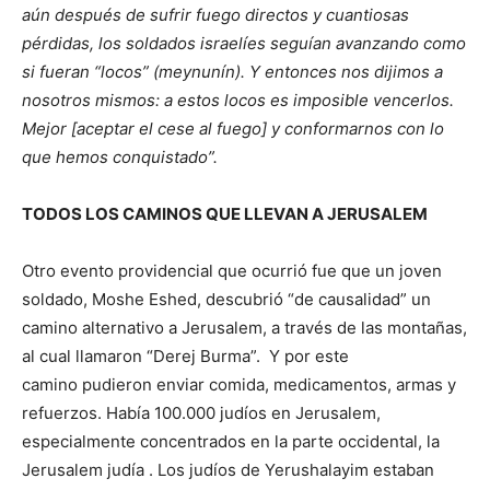
aún después de sufrir fuego directos y cuantiosas
pérdidas, los soldados israelíes seguían avanzando como
si fueran “locos” (meynunín). Y entonces nos dijimos a
nosotros mismos: a estos locos es imposible vencerlos.
Mejor [aceptar el cese al fuego] y conformarnos con lo
que hemos conquistado”.
TODOS LOS CAMINOS QUE LLEVAN A JERUSALEM
Otro evento providencial que ocurrió fue que un joven
soldado, Moshe Eshed, descubrió “de causalidad” un
camino alternativo a Jerusalem, a través de las montañas,
al cual llamaron “Derej Burma”. Y por este
camino pudieron enviar comida, medicamentos, armas y
refuerzos. Había 100.000 judíos en Jerusalem,
especialmente concentrados en la parte occidental, la
Jerusalem judía . Los judíos de Yerushalayim estaban