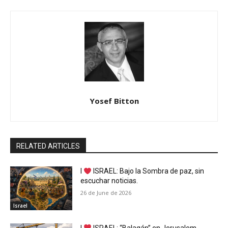
Yosef Bitton
RELATED ARTICLES
I
ISRAEL: Bajo la Sombra de paz, sin
escuchar noticias.
26 de June de 2026
Israel