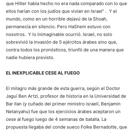
que Hitler había hecho no era nada comparado con lo que
ellos harían con los judíos que vivían en Israel” . Y el
mundo, como en un horrible
dejavú
de la Shoah,
permanecía en silencio. Pero HaShem estuvo con
nosotros. Y lo inimaginable ocurrió. Israel, no solo
sobrevivió la invasión de 5 ejércitos árabes sino que,
contra todos los pronósticos, triunfó de una manera que
nadie hubiera previsto.
EL INEXPLICABLE CESE AL FUEGO
El milagro más grande de esta guerra, según el Doctor
Jaguí Ben Artzi, profesor de historia en la Universidad de
Bar Ilan (y cuñado del primer ministro israelí, Benjamin
Netanyahu) fue que los ejercicios árabes aceptaron un
cese al fuego luego de 4 semanas de batalla. La
propuesta llegaba del conde sueco Folke Bernadotte, que