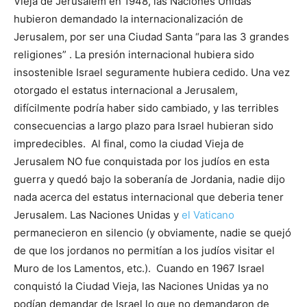
Vieja de Jerusalem en 1948, las Naciones Unidas
hubieron demandado la internacionalización de
Jerusalem, por ser una Ciudad Santa “para las 3 grandes
religiones” . La presión internacional hubiera sido
insostenible Israel seguramente hubiera cedido. Una vez
otorgado el estatus internacional a Jerusalem,
difícilmente podría haber sido cambiado, y las terribles
consecuencias a largo plazo para Israel hubieran sido
impredecibles. Al final, como la ciudad Vieja de
Jerusalem NO fue conquistada por los judíos en esta
guerra y quedó bajo la soberanía de Jordania, nadie dijo
nada acerca del estatus internacional que deberia tener
Jerusalem. Las Naciones Unidas y
el Vaticano
permanecieron en silencio (y obviamente, nadie se quejó
de que los jordanos no permitían a los judíos visitar el
Muro de los Lamentos, etc.). Cuando en 1967 Israel
conquistó la Ciudad Vieja, las Naciones Unidas ya no
podían demandar de Israel lo que no demandaron de