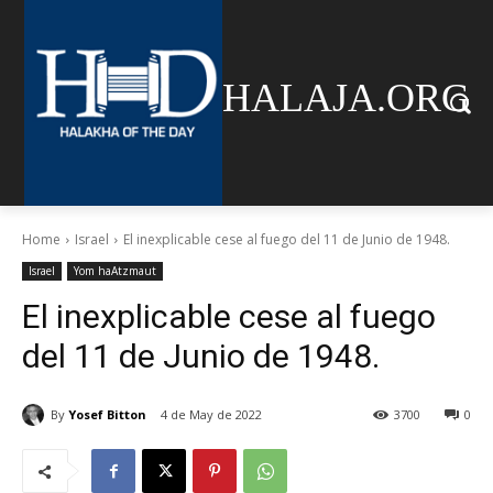
HALAJA.ORG
Home
Israel
El inexplicable cese al fuego del 11 de Junio de 1948.
Israel
Yom haAtzmaut
El inexplicable cese al fuego
del 11 de Junio de 1948.
By
Yosef Bitton
4 de May de 2022
3700
0