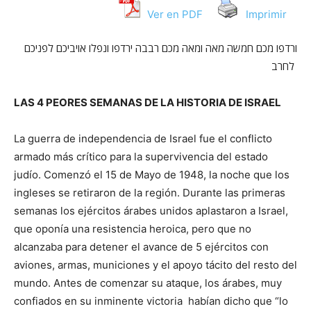
Ver en PDF
Imprimir
ורדפו מכם חמשה מאה ומאה מכם רבבה ירדפו ונפלו אויביכם לפניכם
לחרב
LAS 4 PEORES SEMANAS DE LA HISTORIA DE ISRAEL
La guerra de independencia de Israel fue el conflicto
armado más crítico para la supervivencia del estado
judío. Comenzó el 15 de Mayo de 1948, la noche que los
ingleses se retiraron de la región. Durante las primeras
semanas los ejércitos árabes unidos aplastaron a Israel,
que oponía una resistencia heroica, pero que no
alcanzaba para detener el avance de 5 ejércitos con
aviones, armas, municiones y el apoyo tácito del resto del
mundo. Antes de comenzar su ataque, los árabes, muy
confiados en su inminente victoria habían dicho que “lo