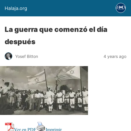
Halaja.org
La guerra que comenzó el día
después
Yosef Bitton
4 years ago
Ver en PDF
Imprimir