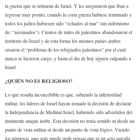
la guerra que se retiraran de Israel. Y les aseguraron que iban a
regresar muy pronto, cuando la corta guerra hubiese terminado y
todos los judíos hubiesen sido “echados al mar” (un eufemismo
de: “asesinados”). Cientos de miles de palestinos abandonaron el
territorio de Israel y de esta forma los mismos países árabes
crearon el “problema de los refugiados palestinos” por el cual
nunca se hicieron cargo, y hasta el día de hoy siguen culpando a
Israel.
¿QUIÉN NO ES RELIGIOSO?
Lo que resulta inconcebible es que, sabiendo la inferioridad
militar, los líderes de Israel hayan tomado la decisión de declarar
la Independencia de Medinat Israel, habiendo sido advertidos del
inminente ataque árabe. Esta decisión no tenía sentido ni desde un
punto de vista militar ni desde un punto de vista lógico. Viendo
los números, uno solo puede pede pensar que ra un acto suicida.