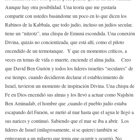
Aunque hay otra posibilidad. Una teoría que me gustaría
compartir con ustedes basándome un poco en lo que dicen los
Rabinos de la Kabbala, que todo judío, incluso un judíos secular,
tiene un “nitzotz”, una chispa de Emuná escondida. Una conexión
Divina, quizás no concientizada, que está allí, como el piloto
encendido de un termotanque. Y que en momentos críticos, a
veces en temas de vida o muerte, enciende el alma judía. Creo
que David Ben Gurión y todos los lideres israelíes “seculares” de
ese tiempo, cuando decidieron declarar el establecimiento de
Israel, tuvieron un momento de inspiración Divina. Una chispa de
Fe en Dios encendió sus almas y los llevó a actuar como Najshón
Ben Aminadab, el hombre que ,cuando el pueblo judío estaba
escapando del Faraón, se metió al mar hasta que el agua le llegó a
sus narices y continuó. Sabiendo que el mar se iba a abrir. Los
lideres de Israel (milagrosamente, si se quiere) también se
entregaron a un milagro que tenia que ocurrir y ocurrió. No