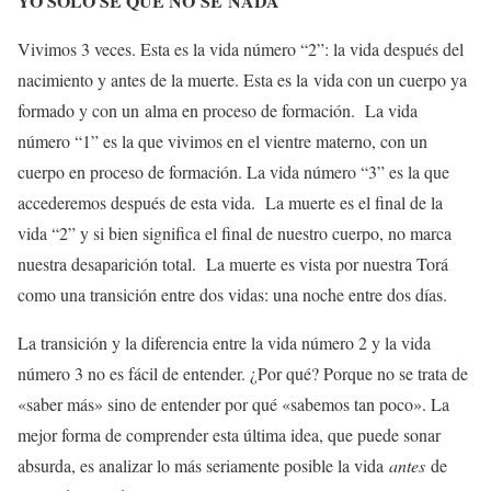
YO SOLO SÉ QUE NO SÉ NADA
Vivimos 3 veces. Esta es la vida número “2”: la vida después del
nacimiento y antes de la muerte. Esta es la vida con un cuerpo ya
formado y con un alma en proceso de formación. La vida
número “1” es la que vivimos en el vientre materno, con un
cuerpo en proceso de formación. La vida número “3” es la que
accederemos después de esta vida. La muerte es el final de la
vida “2” y si bien significa el final de nuestro cuerpo, no marca
nuestra desaparición total. La muerte es vista por nuestra Torá
como una transición entre dos vidas: una noche entre dos días.
La transición y la diferencia entre la vida número 2 y la vida
número 3 no es fácil de entender. ¿Por qué? Porque no se trata de
«saber más» sino de entender por qué «sabemos tan poco». La
mejor forma de comprender esta última idea, que puede sonar
absurda, es analizar lo más seriamente posible la vida
antes
de