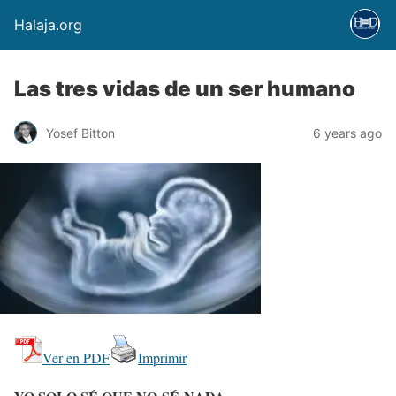
Halaja.org
Las tres vidas de un ser humano
Yosef Bitton
6 years ago
Ver en PDF
Imprimir