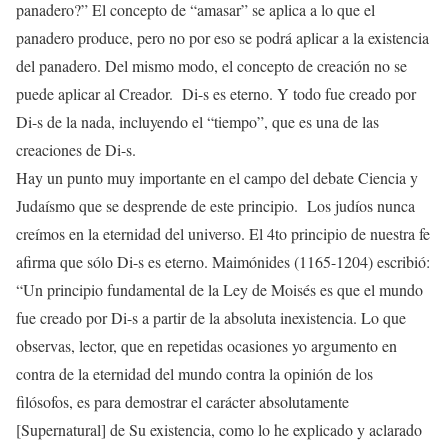
panadero?” El concepto de “amasar” se aplica a lo que el
panadero produce, pero no por eso se podrá aplicar a la existencia
del panadero. Del mismo modo, el concepto de creación no se
puede aplicar al Creador. Di-s es eterno. Y todo fue creado por
Di-s de la nada, incluyendo el “tiempo”, que es una de las
creaciones de Di-s.
Hay un punto muy importante en el campo del debate Ciencia y
Judaísmo que se desprende de este principio. Los judíos nunca
creímos en la eternidad del universo. El 4to principio de nuestra fe
afirma que sólo Di-s es eterno. Maimónides (1165-1204) escribió:
“Un principio fundamental de la Ley de Moisés es que el mundo
fue creado por Di-s a partir de la absoluta inexistencia. Lo que
observas, lector, que en repetidas ocasiones yo argumento en
contra de la eternidad del mundo contra la opinión de los
filósofos, es para demostrar el carácter absolutamente
[Supernatural] de Su existencia, como lo he explicado y aclarado