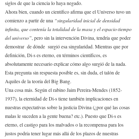
siglos de que la ciencia lo haya negado.
Ahora bien, cuando un científico afirma que el Universo tuvo un
comienzo a partir de una
“singularidad inicial de densidad
infinita, que contenía la totalidad de la masa y el espacio-tiempo
del universo”
, pero sin la intervención Divina, tendría que poder
demostrar de dónde surgió esa singularidad. Mientras que por
definición, Di-s es eterno, en términos científicos, es
absolutamente necesario explicar cómo algo surgió de la nada.
Esta pregunta sin respuesta posible es, sin duda, el talón de
Aquiles de la teoría del Big Bang.
Una cosa más. Según el rabino Jaim Pereira-Mendes (1852-
1937), la eternidad de Di-s tiene también implicaciones en
nuestras expectativas sobre la justicia Divina (¿por qué las cosas
malas le suceden a la gente buena? etc.). Puesto que Di-s es
eterno, el castigo para los malvados o la recompensa para los
justos podría tener lugar más allá de los plazos de nuestras