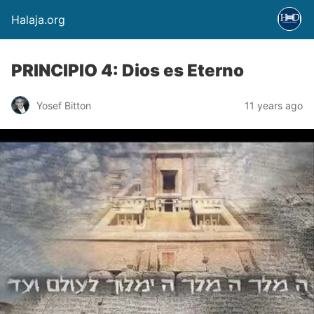
Halaja.org
PRINCIPIO 4: Dios es Eterno
Yosef Bitton
11 years ago