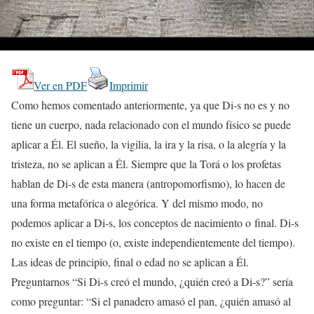
Ver en PDF
Imprimir
Como hemos comentado anteriormente, ya que Di-s no es y no
tiene un cuerpo, nada relacionado con el mundo físico se puede
aplicar a Él. El sueño, la vigilia, la ira y la risa, o la alegría y la
tristeza, no se aplican a Él. Siempre que la Torá o los profetas
hablan de Di-s de esta manera (antropomorfismo), lo hacen de
una forma metafórica o alegórica. Y del mismo modo, no
podemos aplicar a Di-s, los conceptos de nacimiento o final. Di-s
no existe en el tiempo (o, existe independientemente del tiempo).
Las ideas de principio, final o edad no se aplican a Él.
Preguntarnos “Si Di-s creó el mundo, ¿quién creó a Di-s?” sería
como preguntar: “Si el panadero amasó el pan, ¿quién amasó al