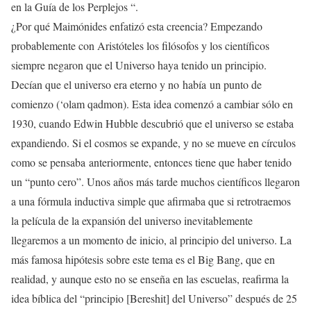
en la Guía de los Perplejos “.
¿Por qué Maimónides enfatizó esta creencia? Empezando
probablemente con Aristóteles los filósofos y los científicos
siempre negaron que el Universo haya tenido un principio.
Decían que el universo era eterno y no había un punto de
comienzo (‘olam qadmon). Esta idea comenzó a cambiar sólo en
1930, cuando Edwin Hubble descubrió que el universo se estaba
expandiendo. Si el cosmos se expande, y no se mueve en círculos
como se pensaba anteriormente, entonces tiene que haber tenido
un “punto cero”. Unos años más tarde muchos científicos llegaron
a una fórmula inductiva simple que afirmaba que si retrotraemos
la película de la expansión del universo inevitablemente
llegaremos a un momento de inicio, al principio del universo. La
más famosa hipótesis sobre este tema es el Big Bang, que en
realidad, y aunque esto no se enseña en las escuelas, reafirma la
idea bíblica del “principio [Bereshit] del Universo” después de 25