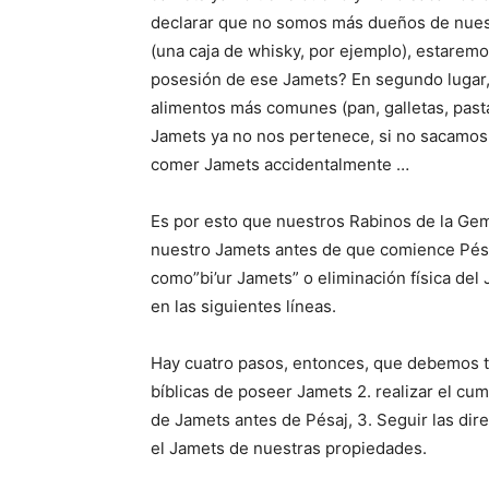
declarar que no somos más dueños de nues
(una caja de whisky, por ejemplo), estarem
posesión de ese Jamets? En segundo lugar, 
alimentos más comunes (pan, galletas, pasta
Jamets ya no nos pertenece, si no sacamos 
comer Jamets accidentalmente …
Es por esto que nuestros Rabinos de la Ge
nuestro Jamets antes de que comience Pésa
como”bi’ur Jamets” o eliminación física de
en las siguientes líneas.
Hay cuatro pasos, entonces, que debemos tom
bíblicas de poseer Jamets 2. realizar el cu
de Jamets antes de Pésaj, 3. Seguir las dir
el Jamets de nuestras propiedades.