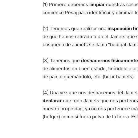
(1) Primero debemos
limpiar
nuestras casas
comience Pésaj para identificar y eliminar
(2) Tenemos que realizar una
inspección fi
de que hemos retirado todo el Jamets que s
búsqueda de Jamets se llama “bediqat Jame
(3) Tenemos que
deshacernos físicamente
de alimentos en buen estado, tirándolo a los
de pan, o quemándolo, etc. (be’ur hamets).
(4) Una vez que nos deshacemos del Jamets
declarar
que todo Jamets que nos pertene
nuestra propiedad, ya no nos pertenece más
(hefqer) como si fuera polvo de la tierra. Est