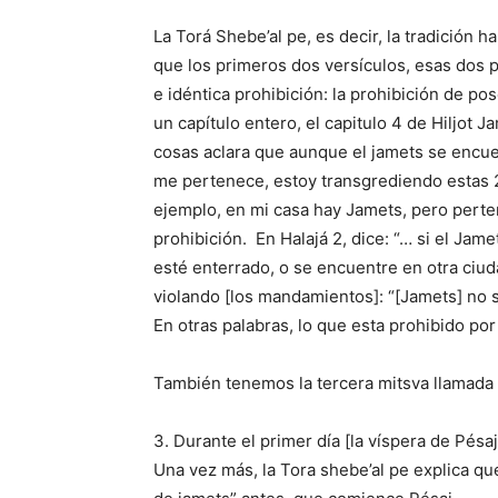
La Torá Shebe’al pe, es decir, la tradición h
que los primeros dos versículos, esas dos 
e idéntica prohibición: la prohibición de 
un capítulo entero, el capitulo 4 de Hiljot 
cosas aclara que aunque el jamets se encue
me pertenece, estoy transgrediendo estas 2
ejemplo, en mi casa hay Jamets, pero perte
prohibición. En Halajá 2, dice: “… si el Ja
esté enterrado, o se encuentre en otra ciud
violando [los mandamientos]: “[Jamets] no s
En otras palabras, lo que esta prohibido p
También tenemos la tercera mitsva llamada
3. Durante el primer día [la víspera de Pésa
Una vez más, la Tora shebe’al pe explica que