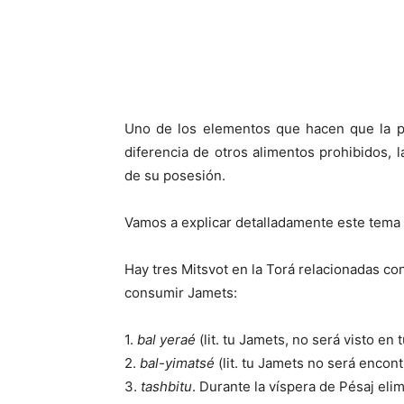
Uno de los elementos que hacen que la pr
diferencia de otros alimentos prohibidos, l
de su posesión.
Vamos a explicar detalladamente este tema
Hay tres Mitsvot en la Torá relacionadas co
consumir Jamets:
1.
bal yeraé
(lit. tu Jamets, no será visto en 
2.
bal-yimatsé
(lit. tu Jamets no será encont
3.
tashbitu
. Durante la víspera de Pésaj eli