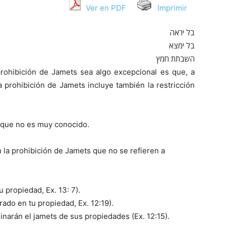
Ver en PDF
Imprimir
בל יראה
בל ימצא
השבתת חמץ
ohibición de Jamets sea algo excepcional es que, a
a prohibición de Jamets incluye también la restricción
 que no es muy conocido.
n la prohibición de Jamets que no se refieren a
tu propiedad, Ex. 13: 7).
rado en tu propiedad, Ex. 12:19).
minarán el jamets de sus propiedades (Ex. 12:15).