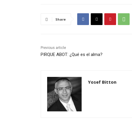
Share
Previous article
PIRQUE ABOT: ¿Qué es el alma?
Yosef Bitton