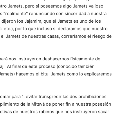
tro Jamets, pero si poseemos algo Jamets valioso
os “realmente” renunciando con sinceridad a nuestra
dijeron los Jajamim, que el Jamets es uno de los
, etc.), por lo que incluso si declaramos que nuestro
el Jamets de nuestras casas, correríamos el riesgo de
mará nos instruyeron deshacernos físicamente de
j. Al final de este proceso (conocido también
l Jamets) hacemos el bitul Jamets como lo explicaremos
ar para 1. evitar transgredir las dos prohibiciones
mplimiento de la Mitsvá de poner fin a nuestra posesión
ectivas de nuestros rabinos que nos instruyeron sacar