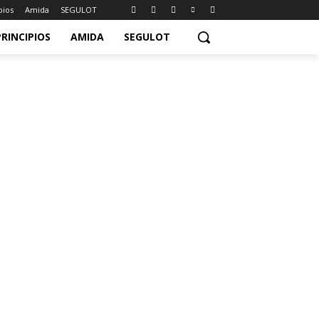
pios
Amida
SEGULOT
PRINCIPIOS
AMIDA
SEGULOT