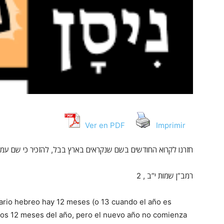
Ver en PDF
Imprimir
חזרנו לקרוא החודשים בשם שנקראים בארץ בבל, להזכיר כי שם עמדנ
רמב”ן שמות י”ב , 2
ario hebreo hay 12 meses (o 13 cuando el año es
 los 12 meses del año, pero el nuevo año no comienza