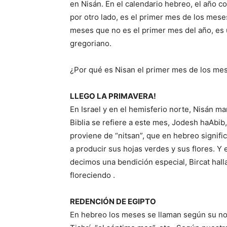
en Nisán. En el calendario hebreo, el año c
por otro lado, es el primer mes de los mese
meses que no es el primer mes del año, es 
gregoriano.
¿Por qué es Nisan el primer mes de los me
LLEGO LA PRIMAVERA!
En Israel y en el hemisferio norte, Nisán ma
Biblia se refiere a este mes, Jodesh haAbib
proviene de “nitsan”, que en hebreo signifi
a producir sus hojas verdes y sus flores. Y
decimos una bendición especial, Bircat haIl
floreciendo .
REDENCIÓN DE EGIPTO
En hebreo los meses se llaman según su nom