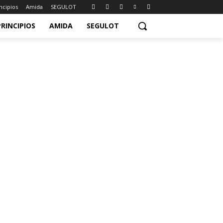
ncipios
Amida
SEGULOT
PRINCIPIOS
AMIDA
SEGULOT