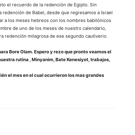
to el recuerdo de la redención de Egipto. Sin
la redención de Babel, desde que regresamos a Israel
ar a los meses hebreos con los nombres babilónicos
mbre de uno de los meses de nuestro calendario,
ra redención milagrosa de ese segundo cautiverio.
para Bore Olam. Espero y rezo que pronto veamos el
uestra rutina , Minyanim, Bate Kenesiyot, trabajos,
én el mes en el cual ocurrieron los mas grandes