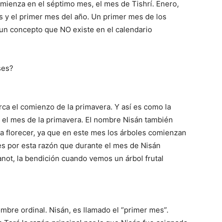
omienza en el séptimo mes, el mes de Tishrí. Enero,
s y el primer mes del año. Un primer mes de los
un concepto que NO existe en el calendario
ses?
rca el comienzo de la primavera. Y así es como la
, el mes de la primavera. El nombre Nisán también
ca florecer, ya que en este mes los árboles comienzan
 es por esta razón que durante el mes de Nisán
anot, la bendición cuando vemos un árbol frutal
bre ordinal. Nisán, es llamado el “primer mes”.