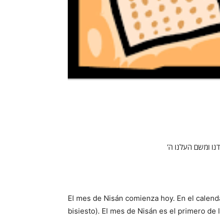
‘ו ומשם העלנו ה
El mes de Nisán comienza hoy. En el calend
bisiesto). El mes de Nisán es el primero de