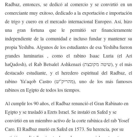
Radbaz, entonces, se dedicó al comercio y se convirtió en un
comerciante muy exitoso, dedicado a la exportación e importación
de trigo y cuero en el mercado internacional Europeo. Así, hizo
una gran fortuna que le permitió ser financieramente
independiente de la comunidad e incluso fundar y mantener su
propia Yeshiba. Algunos de los estudiantes de esa Yeshiba fueron
grandes luminarias , como el rabino Isaac Luria (el Ari
haQadosh), el Rab Betsalel Ashkenazi (שיטה מקובצת), y el más
destacado estudiante, y el heredero espiritual del Radbaz, el
rabino Ya’aqob Castro (מהריק”ש), uno de los más famosos
rabinos en Egipto de todos los tiempos.
Al cumplir los 90 años, el Radbaz renunció el Gran Rabinato en
Egipto y se trasladó a Erets Israel. Se instaló en Safed y se
convirtió en un miembro activo de la corte rabínica del rab Yosef
Caro. El Radbaz murió en Safed en 1573. Su herencia, por su