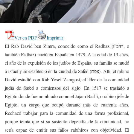
Ver en PDF
Imprimir
El Rab David ben Zimra, conocido como el Radbaz (רדב”ז, o
también Ridbaz) nació en España en 1479. A la edad de 13 años,
el año de la expulsión de los judíos de España, su familia se mudó
a Israel y se estableció en la ciudad de Safed (צפת). Allí, el rabino
David estudió con Rab Yosef Zaragosí, el líder de la comunidad
judía de Safed a comienzos del siglo. En 1517 se trasladó a
Egipto donde fue nombrado como el Jajam Bashi, o rabino jefe de
Egipto, un cargo que ocupó durante más de cuarenta años.
Rechazó trabajar para la comunidad de una forma profesional,
porque temía que si su sustento dependía de la comunidad, no
sería capaz de emitir sus fallos rabínicos con objetividad. El