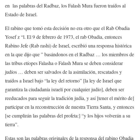
en las palabras del Radbaz, los Falash Mura fueron traídos al
Estado de Israel.
El rabino que tomó esta decisión no era otro que el Rab Obadia
Yosef z “l. El 9 de febrero de 1973, el rab Obadia, entonces
Rabino Jefe (Rab rashi) de Israel, escribió una responsa histórica
en la que dijo que ” basándonos en el Radbaz … los miembros de
las tribus etíopes Falasha o Falash Mura se deben considerar
judíos … deben ser salvados de la asimilación, rescatados y
traídos a Israel bajo “la ley del retorno” [la ley de Israel que
garantiza la ciudadanía israelí por cualquier judío], deben ser
reeducados para seguir la tradición judía, y así [tener el mérito de]
participar en la reconstrucción de nuestra Tierra Santa, y entonces
[se cumplirán las palabras del profeta:] “y los hijos volverán a su
tierra”.
Estas son las palabras originales de la responsa del rabino Obadia