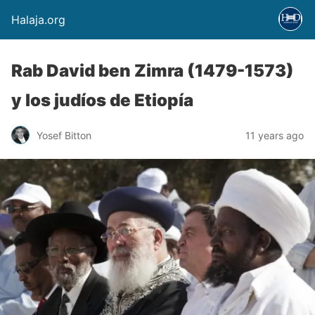
Halaja.org
Rab David ben Zimra (1479-1573)
y los judíos de Etiopía
Yosef Bitton
11 years ago