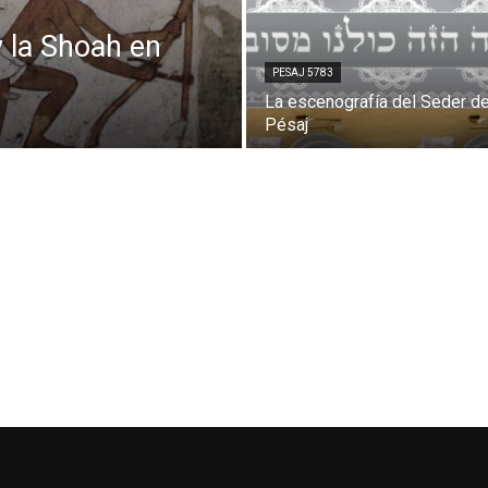
y la Shoah en
PESAJ 5783
La escenografía del Seder d
Pésaj