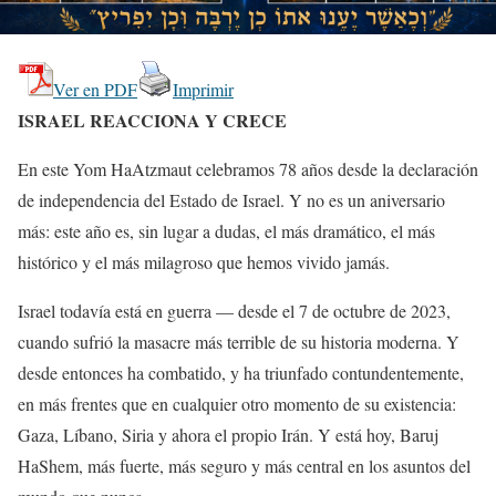
Ver en PDF
Imprimir
ISRAEL REACCIONA Y CRECE
En este Yom HaAtzmaut celebramos 78 años desde la declaración
de independencia del Estado de Israel. Y no es un aniversario
más: este año es, sin lugar a dudas, el más dramático, el más
histórico y el más milagroso que hemos vivido jamás.
Israel todavía está en guerra — desde el 7 de octubre de 2023,
cuando sufrió la masacre más terrible de su historia moderna. Y
desde entonces ha combatido, y ha triunfado contundentemente,
en más frentes que en cualquier otro momento de su existencia:
Gaza, Líbano, Siria y ahora el propio Irán. Y está hoy, Baruj
HaShem, más fuerte, más seguro y más central en los asuntos del