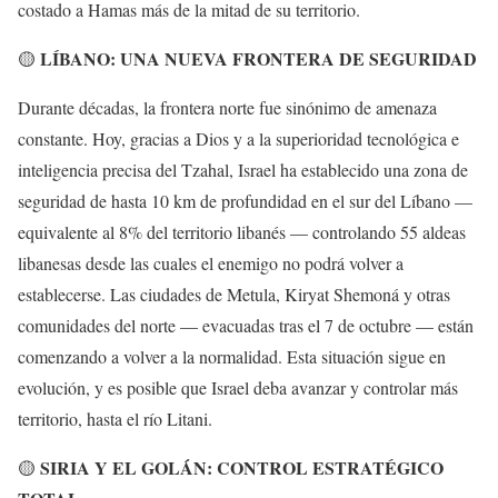
costado a Hamas más de la mitad de su territorio.
LÍBANO: UNA NUEVA FRONTERA DE SEGURIDAD
🟡
Durante décadas, la frontera norte fue sinónimo de amenaza
constante. Hoy, gracias a Dios y a la superioridad tecnológica e
inteligencia precisa del Tzahal, Israel ha establecido una zona de
seguridad de hasta 10 km de profundidad en el sur del Líbano —
equivalente al 8% del territorio libanés — controlando 55 aldeas
libanesas desde las cuales el enemigo no podrá volver a
establecerse. Las ciudades de Metula, Kiryat Shemoná y otras
comunidades del norte — evacuadas tras el 7 de octubre — están
comenzando a volver a la normalidad. Esta situación sigue en
evolución, y es posible que Israel deba avanzar y controlar más
territorio, hasta el río Litani.
SIRIA Y EL GOLÁN: CONTROL ESTRATÉGICO
🟡