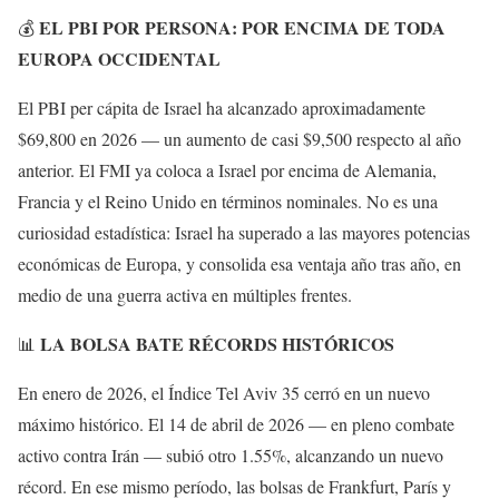
EL PBI POR PERSONA: POR ENCIMA DE TODA
💰
EUROPA OCCIDENTAL
El PBI per cápita de Israel ha alcanzado aproximadamente
$69,800 en 2026 — un aumento de casi $9,500 respecto al año
anterior. El FMI ya coloca a Israel por encima de Alemania,
Francia y el Reino Unido en términos nominales. No es una
curiosidad estadística: Israel ha superado a las mayores potencias
económicas de Europa, y consolida esa ventaja año tras año, en
medio de una guerra activa en múltiples frentes.
LA BOLSA BATE RÉCORDS HISTÓRICOS
📊
En enero de 2026, el Índice Tel Aviv 35 cerró en un nuevo
máximo histórico. El 14 de abril de 2026 — en pleno combate
activo contra Irán — subió otro 1.55%, alcanzando un nuevo
récord. En ese mismo período, las bolsas de Frankfurt, París y