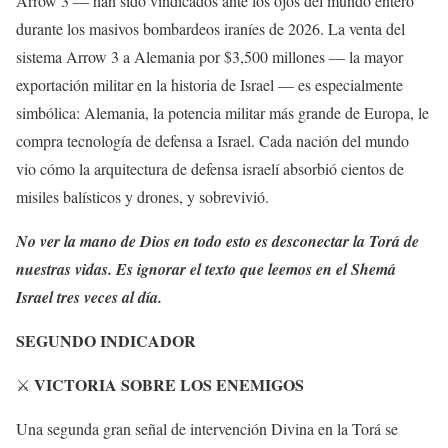
Arrow 3 — han sido vindicados ante los ojos del mundo entero
durante los masivos bombardeos iraníes de 2026. La venta del
sistema Arrow 3 a Alemania por $3,500 millones — la mayor
exportación militar en la historia de Israel — es especialmente
simbólica: Alemania, la potencia militar más grande de Europa, le
compra tecnología de defensa a Israel. Cada nación del mundo
vio cómo la arquitectura de defensa israelí absorbió cientos de
misiles balísticos y drones, y sobrevivió.
No ver la mano de Dios en todo esto es desconectar la Torá de
nuestras vidas. Es ignorar el texto que leemos en el Shemá
Israel tres veces al día.
SEGUNDO INDICADOR
VICTORIA SOBRE LOS ENEMIGOS
⚔️
Una segunda gran señal de intervención Divina en la Torá se