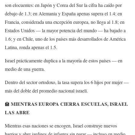
son elocuentes: en Japón y Corea del Sur la cifra ha caído por
debajo de 1.3; en Alemania y España apenas supera el 1.4; en
Francia, considerada una excepción europea, no llega al 1.8; en
Estados Unidos — la mayor potencia del mundo — ha bajado a
1.6; y en Chile, uno de los países más desarrollados de América
Latina, ronda apenas el 1.5.
Israel prácticamente duplica a la mayoría de estos países — en
medio de una guerra.
Dentro del sector ortodoxo, la tasa supera los 6 hijos por mujer —
más del doble del promedio nacional israelí.
MIENTRAS EUROPA CIERRA ESCUELAS, ISRAEL
🏫
LAS ABRE
Mientras esas naciones se encogen, Israel construye nuevos
barrios y abre jardines de infantes sin parar — incluso en medio