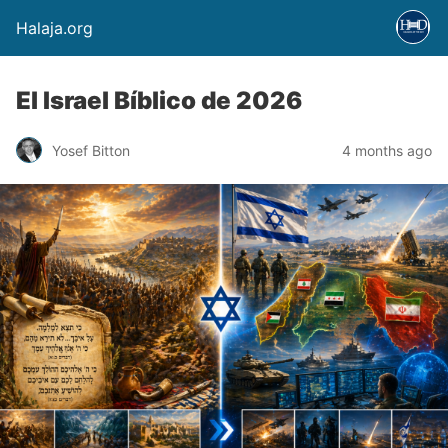
Halaja.org
El Israel Bíblico de 2026
Yosef Bitton
4 months ago