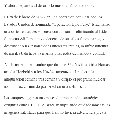
Y ahora llegamos al desarrollo más dramático de todos.
El 28 de febrero de 2026, en una operación conjunta con los
Estados Unidos denominada “Operación Epic Fury,” Israel lanzó
una serie de ataques sorpresa contra Irán — eliminando al Líder
Supremo Ali Jamenei y a decenas de sus altos funcionarios, y
destruyendo las instalaciones nucleares iraníes, la infraestructura
de misiles balísticos, la marina y las redes de mando y control.
Ali Jamenei — el hombre que durante 35 años financió a Hamas,
armó a Hezbolá y a los Huzíes, amenazó a Israel con la
aniquilación semana tras semana y dirigió el programa nuclear
iraní — fue eliminado por Israel en una sola noche.
Los ataques llegaron tras meses de preparación estratégica
conjunta entre EE.UU. e Israel, manipulando cuidadosamente las
imágenes satelitales para que Irán no tuviera advertencia previa.