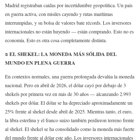
Madrid registraban caídas por incertidumbre geopolítica. Un país
en guerra activa, con misiles cayendo y rutas marítimas
interrumpidas, y su bolsa de valores bate récords. Los inversores
internacionales no están huyendo — están comprando. Esto no es
economía. Esto es otra cosa completamente distinta.
₪ EL SHEKEL: LA MONEDA MÁS SÓLIDA DEL
MUNDO EN PLENA GUERRA
En contextos normales, una guerra prolongada devalúa la moneda
nacional. Pero en abril de 2026, el dólar cayó por debajo de 3
shekels por primera vez en más de 30 años — alcanzando 2.993
shekels por dólar. El dólar se ha depreciado aproximadamente un
25% frente al shekel desde abril de 2025. Mientras tanto, el euro,
la libra esterlina y el franco suizo también perdieron terreno frente
al shekel. El shekel se ha consolidado como la moneda más fuerte
del mundo frente al dólar este año. Los inversores internacionales