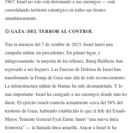
1967: Israel no solo está derrotando a sus enemigos — está
consolidando territorio estratégico en todos sus frentes
simultáneamente.
GAZA: DEL TERROR AL CONTROL
🟡
Tras la masacre del 7 de octubre de 2023, Israel lanzó una
campaña militar sin precedentes. En primer lugar, y
milagrosamente: la mayoría de los rehenes, Baruj HaShem, han
regresado a sus hogares. Las Fuerzas de Defensa de Israel han
transformado la Franja de Gaza más allá de todo reconocimiento.
La infraestructura militar de Hamas ha sido desmantelada. Y lo
más importante: Israel ha castigado a sus enemigos donde más les
duele. El ejército israelí controla actualmente cerca del 58% del
territorio de Gaza, habiendo establecido lo que el Jefe del Estado
Mayor, Teniente General Eyal Zamir, llamó “una nueva línea
fronteriza” — la llamada línea amarilla. Atacar a Israel le ha