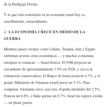
de la Hashgajá Divina.
Y lo que está ocurriendo en la economía israelí hoy es,
sencillamente, extraordinario.
LA ECONOMÍA CRECE EN MEDIO DE LA
📈
GUERRA
Mientras países vecinos como Líbano, Turquía, Irán y Egipto
enfrentan severas crisis económicas — y muchas economías
europeas se estancan — Israel florece. El FMI proyecta un
crecimiento de aproximadamente 3.9% en 2026, y esa es la
estimación conservadora. El Banco de Israel proyecta 4.7%, y el
propio Ministerio de Finanzas israelí prevé un 5.1%. Para
comparar: Alemania crece casi cero, España alrededor del 2.5%,
Francia un 0.8%, e Italia apenas un 0.7%. Israel las supera a todas
— en plena guerra.