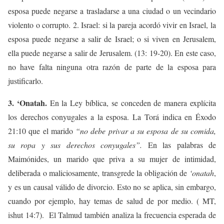
esposa puede negarse a trasladarse a una ciudad o un vecindario
violento o corrupto. 2. Israel: si la pareja acordó vivir en Israel, la
esposa puede negarse a salir de Israel; o si viven en Jerusalem,
ella puede negarse a salir de Jerusalem. (13: 19-20). En este caso,
no have falta ninguna otra razón de parte de la esposa para
justificarlo.
3. ‘Onatah.
En la Ley bíblica, se conceden de manera explícita
los derechos conyugales a la esposa. La Torá indica en Éxodo
21:10 que el marido
“no debe privar a su esposa de su comida,
su ropa y sus derechos conyugales”.
En las palabras de
Maimónides, un marido que priva a su mujer de intimidad,
deliberada o maliciosamente, transgrede la obligación de
‘onatah
,
y es un causal válido de divorcio. Esto no se aplica, sin embargo,
cuando por ejemplo, hay temas de salud de por medio. ( MT,
ishut 14:7). El Talmud también analiza la frecuencia esperada de