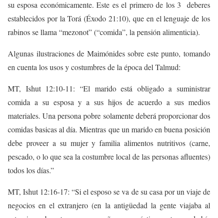
su esposa económicamente. Este es el primero de los 3 deberes
establecidos por la Torá (Éxodo 21:10), que en el lenguaje de los
rabinos se llama “mezonot” (“comida”, la pensión alimenticia).
Algunas ilustraciones de Maimónides sobre este punto, tomando
en cuenta los usos y costumbres de la época del Talmud:
MT, Ishut 12:10-11: “El marido está obligado a suministrar
comida a su esposa y a sus hijos de acuerdo a sus medios
materiales. Una persona pobre solamente deberá proporcionar dos
comidas basicas al día. Mientras que un marido en buena posición
debe proveer a su mujer y familia alimentos nutritivos (carne,
pescado, o lo que sea la costumbre local de las personas afluentes)
todos los días.”
MT, Ishut 12:16-17: “Si el esposo se va de su casa por un viaje de
negocios en el extranjero (en la antigüedad la gente viajaba al