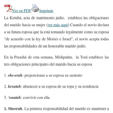
Ver en PDF
Imprimir
La Ketubá, acta de matrimonio judío, establece las obligaciones
del marido hacia su mujer (
ver más aquí
) Cuando el novio declara
a su futura esposa que la está tomando legalmente como su esposa
“de acuerdo con la ley de Moisés e Israel”, el novio acepta todas
las responsabilidades de un honorable marido judío.
En la Perashá de esta semana, Mishpatim, la Torá establece las
tres obligaciones principales del marido hacia su esposa
1.
she-erah
: proporcionar a su esposa su sustento
2.
kesutah
: abastecer a su esposa de su ropa y su residencia
3.
‘onatah
: convivir con ella.
1. Sheerah
. La primera responsabilidad del marido es mantener a