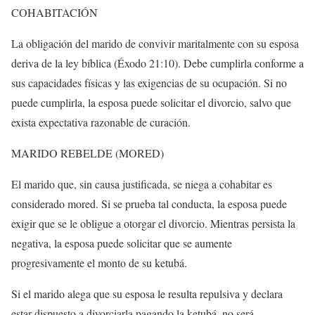
COHABITACIÓN
La obligación del marido de convivir maritalmente con su esposa
deriva de la ley bíblica (Éxodo 21:10). Debe cumplirla conforme a
sus capacidades físicas y las exigencias de su ocupación. Si no
puede cumplirla, la esposa puede solicitar el divorcio, salvo que
exista expectativa razonable de curación.
MARIDO REBELDE (MORED)
El marido que, sin causa justificada, se niega a cohabitar es
considerado mored. Si se prueba tal conducta, la esposa puede
exigir que se le obligue a otorgar el divorcio. Mientras persista la
negativa, la esposa puede solicitar que se aumente
progresivamente el monto de su ketubá.
Si el marido alega que su esposa le resulta repulsiva y declara
estar dispuesto a divorciarla pagando la ketubá, no será