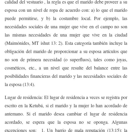
calidad del vestuario , la regla es que el marido debe proveer a su
esposa con un nivel de ropa de acuerdo con: a) lo que el marido
puede permitirse, y b) la costumbre local. Por ejemplo, las
necesidades sociales de una mujer que vive en el campo no son
las mismas necesidades de una mujer que vive en la ciudad
(Maimónides, MT ishut 13: 2). Esta categoría también incluye la
obligación del marido de proporcionar a su esposa artículos que
no son de primera necesidad (o superfluos), tales como joyas,
cosméticos, etc., a un nivel que resulte del balance entre las
posibilidades financieras del marido y las necesidades sociales de
la esposa (13:4).
Lugar de residencia: El lugar de residencia a veces se registra por
escrito en la Ketubá, si el marido y la mujer lo han acordado de
antemano. Si el marido desea cambiar el lugar de residencia
acordado, se espera que la esposa no se oponga. Algunas
excepciones son: 1. Un barrio de mala reputación (13:15): la