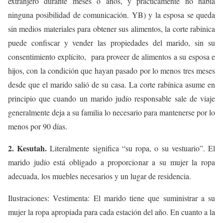
extranjero durante meses o años, y prácticamente no había
ninguna posibilidad de comunicación. YB) y la esposa se queda
sin medios materiales para obtener sus alimentos, la corte rabínica
puede confiscar y vender las propiedades del marido, sin su
consentimiento explícito, para proveer de alimentos a su esposa e
hijos, con la condición que hayan pasado por lo menos tres meses
desde que el marido salió de su casa. La corte rabínica asume en
principio que cuando un marido judío responsable sale de viaje
generalmente deja a su familia lo necesario para mantenerse por lo
menos por 90 días.
2. Kesutah.
Literalmente significa “su ropa, o su vestuario”. El
marido judío está obligado a proporcionar a su mujer la ropa
adecuada, los muebles necesarios y un lugar de residencia.
Ilustraciones: Vestimenta
: El marido tiene que suministrar a su
mujer la ropa apropiada para cada estación del año. En cuanto a la