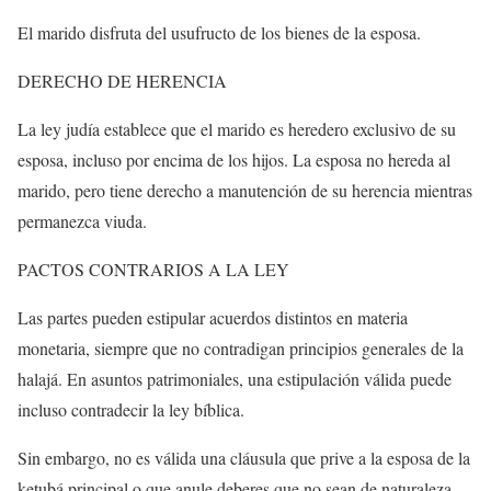
El marido disfruta del usufructo de los bienes de la esposa.
DERECHO DE HERENCIA
La ley judía establece que el marido es heredero exclusivo de su
esposa, incluso por encima de los hijos. La esposa no hereda al
marido, pero tiene derecho a manutención de su herencia mientras
permanezca viuda.
PACTOS CONTRARIOS A LA LEY
Las partes pueden estipular acuerdos distintos en materia
monetaria, siempre que no contradigan principios generales de la
halajá. En asuntos patrimoniales, una estipulación válida puede
incluso contradecir la ley bíblica.
Sin embargo, no es válida una cláusula que prive a la esposa de la
ketubá principal o que anule deberes que no sean de naturaleza