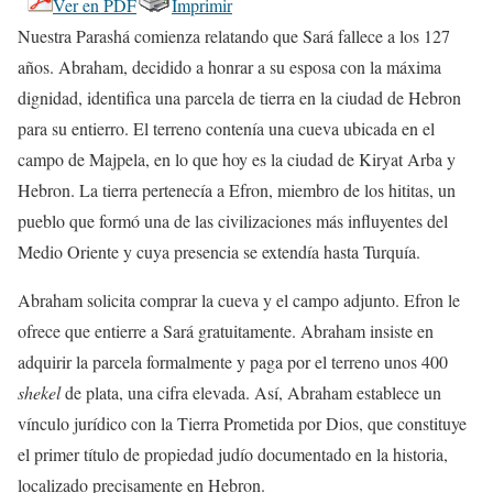
Ver en PDF
Imprimir
Nuestra Parashá comienza relatando que Sará fallece a los 127
años. Abraham, decidido a honrar a su esposa con la máxima
dignidad, identifica una parcela de tierra en la ciudad de Hebron
para su entierro. El terreno contenía una cueva ubicada en el
campo de Majpela, en lo que hoy es la ciudad de Kiryat Arba y
Hebron. La tierra pertenecía a Efron, miembro de los hititas, un
pueblo que formó una de las civilizaciones más influyentes del
Medio Oriente y cuya presencia se extendía hasta Turquía.
Abraham solicita comprar la cueva y el campo adjunto. Efron le
ofrece que entierre a Sará gratuitamente. Abraham insiste en
adquirir la parcela formalmente y paga por el terreno unos 400
shekel
de plata, una cifra elevada. Así, Abraham establece un
vínculo jurídico con la Tierra Prometida por Dios, que constituye
el primer título de propiedad judío documentado en la historia,
localizado precisamente en Hebron.