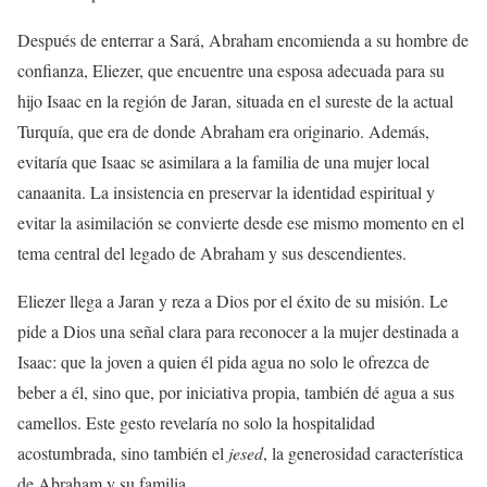
Después de enterrar a Sará, Abraham encomienda a su hombre de
confianza, Eliezer, que encuentre una esposa adecuada para su
hijo Isaac en la región de Jaran, situada en el sureste de la actual
Turquía, que era de donde Abraham era originario. Además,
evitaría que Isaac se asimilara a la familia de una mujer local
canaanita. La insistencia en preservar la identidad espiritual y
evitar la asimilación se convierte desde ese mismo momento en el
tema central del legado de Abraham y sus descendientes.
Eliezer llega a Jaran y reza a Dios por el éxito de su misión. Le
pide a Dios una señal clara para reconocer a la mujer destinada a
Isaac: que la joven a quien él pida agua no solo le ofrezca de
beber a él, sino que, por iniciativa propia, también dé agua a sus
camellos. Este gesto revelaría no solo la hospitalidad
acostumbrada, sino también el
jesed
, la generosidad característica
de Abraham y su familia.