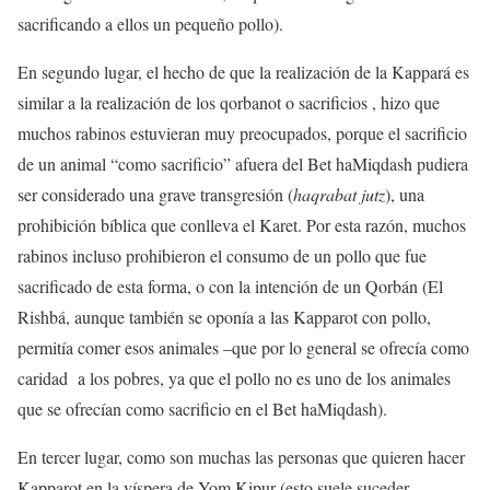
sacrificando a ellos un pequeño pollo).
En segundo lugar, el hecho de que la realización de la Kappará es
similar a la realización de los qorbanot o sacrificios , hizo que
muchos rabinos estuvieran muy preocupados, porque el sacrificio
de un animal “como sacrificio” afuera del Bet haMiqdash pudiera
ser considerado una grave transgresión (
haqrabat jutz
), una
prohibición bíblica que conlleva el Karet. Por esta razón, muchos
rabinos incluso prohibieron el consumo de un pollo que fue
sacrificado de esta forma, o con la intención de un Qorbán (El
Rishbá, aunque también se oponía a las Kapparot con pollo,
permitía comer esos animales –que por lo general se ofrecía como
caridad a los pobres, ya que el pollo no es uno de los animales
que se ofrecían como sacrificio en el Bet haMiqdash).
En tercer lugar, como son muchas las personas que quieren hacer
Kapparot en la víspera de Yom Kipur (esto suele suceder