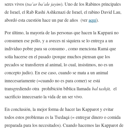
seres vivos (
tsa’ar ba’ale jayim
). Uno de los Rabinos principales
de Israel, el Rab Rashi Ashkenazi de Israel, el rabino David Lau,
abordó esta cuestión hace un par de años
(ver
aquí
).
Por último, la mayoría de las personas que hacen la Kappará no
consumen ese pollo, y a aveces ni siquiera se lo entrega a un
individuo pobre para su consumo , como menciona Ramá que
solía hacerse en el pasado (porque muchos piensan que los
pecados se transfieren al animal, lo cual, insistimos, no es un
concepto judío). En ese caso, cuando se mata a un animal
innecesariamente (=cuando no es para comer) se está
transgrediendo otra prohibición bíblica llamada
bal tashjit,
el
sacrificio innecesario la vida de un ser vivo.
En conclusión, la mejor forma de hacer las Kapparot y evitar
todos estos problemas es la Tsedaqá (= entregar dinero o comida
preparada para los necesitados). Cuando hacemos las Kapparot de