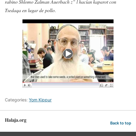
rabino Shlomo Zalman Auerbach z” l hacían kaparot con
Tsedaqa en lugar de pollo
.
Categories:
Yom Kippur
Halaja.org
Back to top