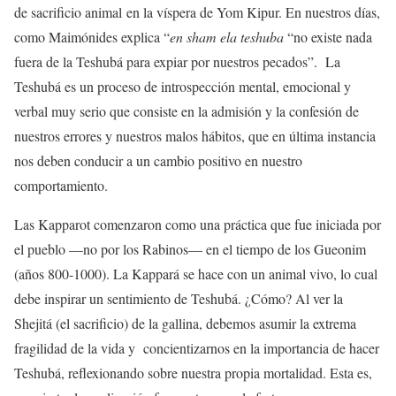
de sacrificio animal
en la víspera de Yom Kipur. En nuestros días,
como Maimónides explica “
en sham ela teshuba
“no existe nada
fuera de la Teshubá para expiar por nuestros pecados”.
La
Teshubá es un proceso de introspección mental, emocional y
verbal muy serio que consiste en la admisión y la confesión de
nuestros errores y nuestros malos hábitos, que en última instancia
nos deben conducir a un cambio positivo en nuestro
comportamiento.
Las Kapparot comenzaron como una práctica que fue iniciada por
el pueblo —no por los Rabinos— en el tiempo de los Gueonim
(años 800-1000). La Kappará se hace con un animal vivo, lo cual
debe inspirar un sentimiento de Teshubá. ¿Cómo? Al ver la
Shejitá (el sacrificio) de la gallina, debemos asumir la extrema
fragilidad de la vida y concientizarnos en la importancia de hacer
Teshubá, reflexionando sobre nuestra propia mortalidad. Esta es,