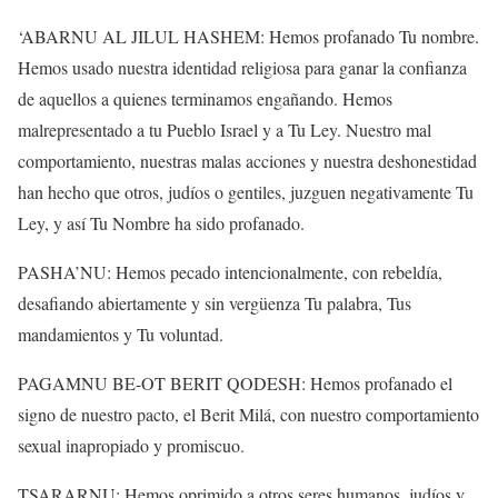
‘ABARNU AL JILUL HASHEM: Hemos profanado Tu nombre.
Hemos usado nuestra identidad religiosa para ganar la confianza
de aquellos a quienes terminamos engañando. Hemos
malrepresentado a tu Pueblo Israel y a Tu Ley. Nuestro mal
comportamiento, nuestras malas acciones y nuestra deshonestidad
han hecho que otros, judíos o gentiles, juzguen negativamente Tu
Ley, y así Tu Nombre ha sido profanado.
PASHA’NU: Hemos pecado intencionalmente, con rebeldía,
desafiando abiertamente y sin vergüenza Tu palabra, Tus
mandamientos y Tu voluntad.
PAGAMNU BE-OT BERIT QODESH: Hemos profanado el
signo de nuestro pacto, el Berit Milá, con nuestro comportamiento
sexual inapropiado y promiscuo.
TSARARNU: Hemos oprimido a otros seres humanos, judíos y