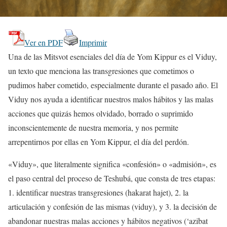
Ver en PDF
Imprimir
Una de las Mitsvot esenciales del día de Yom Kippur es el Viduy,
un texto que menciona las transgresiones que cometimos o
pudimos haber cometido, especialmente durante el pasado año. El
Viduy nos ayuda a identificar nuestros malos hábitos y las malas
acciones que quizás hemos olvidado, borrado o suprimido
inconscientemente de nuestra memoria, y nos permite
arrepentirnos por ellas en Yom Kippur, el día del perdón.
«Viduy», que literalmente significa «confesión» o «admisión», es
el paso central del proceso de Teshubá, que consta de tres etapas:
1. identificar nuestras transgresiones (hakarat hajet), 2. la
articulación y confesión de las mismas (viduy), y 3. la decisión de
abandonar nuestras malas acciones y hábitos negativos (‘azibat