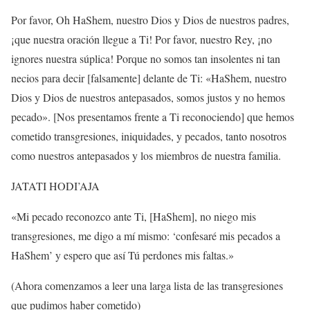
Por favor, Oh HaShem, nuestro Dios y Dios de nuestros padres,
¡que nuestra oración llegue a Ti! Por favor, nuestro Rey, ¡no
ignores nuestra súplica! Porque no somos tan insolentes ni tan
necios para decir [falsamente] delante de Ti: «HaShem, nuestro
Dios y Dios de nuestros antepasados, somos justos y no hemos
pecado». [Nos presentamos frente a Ti reconociendo] que hemos
cometido transgresiones, iniquidades, y pecados, tanto nosotros
como nuestros antepasados y los miembros de nuestra familia.
JATATI HODI’AJA
«Mi pecado reconozco ante Ti, [HaShem], no niego mis
transgresiones, me digo a mí mismo: ‘confesaré mis pecados a
HaShem’ y espero que así Tú perdones mis faltas.»
(Ahora comenzamos a leer una larga lista de las transgresiones
que pudimos haber cometido)