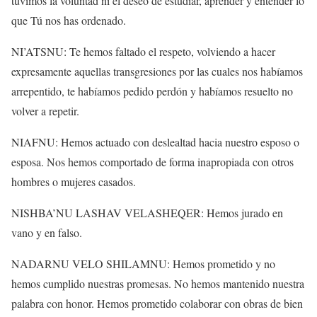
tuvimos la voluntad ni el deseo de estudiar, aprender y entender lo
que Tú nos has ordenado.
NI’ATSNU: Te hemos faltado el respeto, volviendo a hacer
expresamente aquellas transgresiones por las cuales nos habíamos
arrepentido, te habíamos pedido perdón y habíamos resuelto no
volver a repetir.
NIAFNU: Hemos actuado con deslealtad hacia nuestro esposo o
esposa. Nos hemos comportado de forma inapropiada con otros
hombres o mujeres casados.
NISHBA’NU LASHAV VELASHEQER: Hemos jurado en
vano y en falso.
NADARNU VELO SHILAMNU: Hemos prometido y no
hemos cumplido nuestras promesas. No hemos mantenido nuestra
palabra con honor. Hemos prometido colaborar con obras de bien