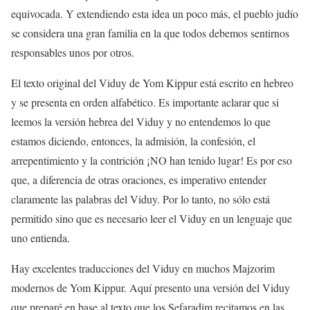
equivocada. Y extendiendo esta idea un poco más, el pueblo judío
se considera una gran familia en la que todos debemos sentirnos
responsables unos por otros.
El texto original del Viduy de Yom Kippur está escrito en hebreo
y se presenta en orden alfabético. Es importante aclarar que si
leemos la versión hebrea del Viduy y no entendemos lo que
estamos diciendo, entonces, la admisión, la confesión, el
arrepentimiento y la contrición ¡NO han tenido lugar! Es por eso
que, a diferencia de otras oraciones, es imperativo entender
claramente las palabras del Viduy. Por lo tanto, no sólo está
permitido sino que es necesario leer el Viduy en un lenguaje que
uno entienda.
Hay excelentes traducciones del Viduy en muchos Majzorim
modernos de Yom Kippur. Aquí presento una versión del Viduy
que preparé en base al texto que los Sefaradim recitamos en las