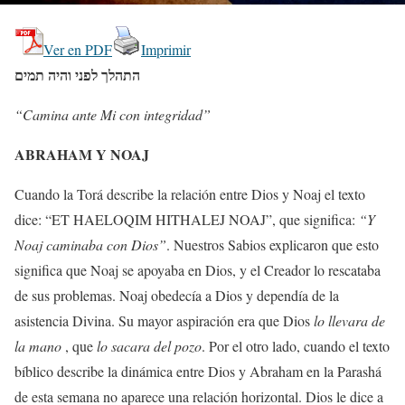
Ver en PDF
Imprimir
התהלך לפני והיה תמים
“
Camina
ante Mi c
on integridad”
ABRAHAM Y NOAJ
Cuando la Torá describe la relación entre Dios y Noaj el texto
dice: “ET HAELOQIM HITHALEJ NOAJ”, que significa:
“Y
Noaj caminaba con Dios”
. Nuestros Sabios explicaron que esto
significa que Noaj se apoyaba en Dios, y el Creador lo rescataba
de sus problemas. Noaj obedecía a Dios y dependía de la
asistencia Divina. Su mayor aspiración era que Dios
lo llevara de
la mano
, que
lo sacara del pozo
. Por el otro lado, cuando el texto
bíblico describe la dinámica entre Dios y Abraham en la Parashá
de esta semana no aparece una relación horizontal. Dios le dice a