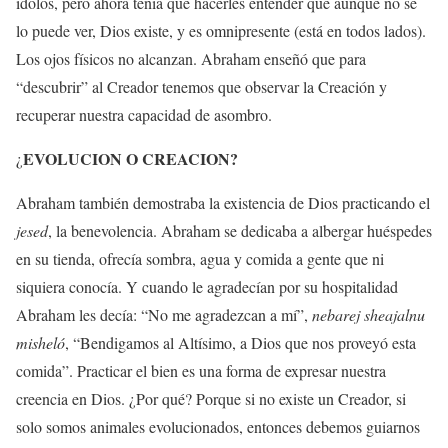
ídolos, pero ahora tenía que hacerles entender que aunque no se
lo puede ver, Dios existe, y es omnipresente (está en todos lados).
Los ojos físicos no alcanzan. Abraham enseñó que para
“descubrir” al Creador tenemos que observar la Creación y
recuperar nuestra capacidad de asombro.
EVOLUCION O CREACION?
¿
Abraham también demostraba la existencia de Dios practicando el
jesed
, la benevolencia. Abraham se dedicaba a albergar huéspedes
en su tienda, ofrecía sombra, agua y comida a gente que ni
siquiera conocía. Y cuando le agradecían por su hospitalidad
Abraham les decía: “No me agradezcan a mí”,
nebarej sheajalnu
misheló
, “Bendigamos al Altísimo, a Dios que nos proveyó esta
comida”. Practicar el bien es una forma de expresar nuestra
creencia en Dios. ¿Por qué? Porque si no existe un Creador, si
solo somos animales evolucionados, entonces debemos guiarnos