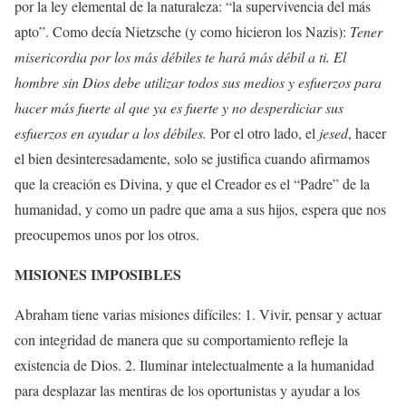
por la ley elemental de la naturaleza: “la supervivencia del más
apto”. Como decía Nietzsche (y como hicieron los Nazis):
Tener
misericordia por los más débiles te hará más débil a ti. El
hombre sin Dios debe utilizar todos sus medios y esfuerzos para
hacer más fuerte al que ya es fuerte y no desperdiciar sus
esfuerzos en ayudar a los débiles.
Por el otro lado, el
jesed
, hacer
el bien desinteresadamente, solo se justifica cuando afirmamos
que la creación es Divina, y que el Creador es el “Padre” de la
humanidad, y como un padre que ama a sus hijos, espera que nos
preocupemos unos por los otros.
MISIONES IMPOSIBLES
Abraham tiene varias misiones difíciles: 1. Vivir, pensar y actuar
con integridad de manera que su comportamiento refleje la
existencia de Dios. 2. Iluminar intelectualmente a la humanidad
para desplazar las mentiras de los oportunistas y ayudar a los