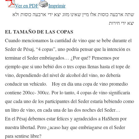
Ver en PDF
Imprimir
שתה ארבעה כוסות אלו מיין שאינו מזוג יצא ידי ארבעה כוסות ולא
יצא ידי חירות
EL TAMAÑO DE LAS COPAS
Cuando mencionamos la cantidad de vino que se bebe durante el
Seder de Pésaj, “4 copas”, uno podría pensar que la intención es
terminar el Seder embriagados… ¿Por qué? Pensemos por
ejemplo que si uno bebió dos o tres copas llenas hasta el tope de
vino, dependiendo del nivel de alcohol del vino, no debería
conducir un vehículo. Hoy en día una copa de vino promedio
contiene 200cc- 300cc. Por lo tanto, 4 copas de vino significaría
que cada uno de los participantes del Seder estaría bebiendo como
un litro de vino, en cada una de las dos noches del Seder…
En el Pésaj debemos estar felices y agradecidos a HaShem por
nuestra libertad. Pero ¿acaso hay que embriagarse en el Seder
para sentirse libre?