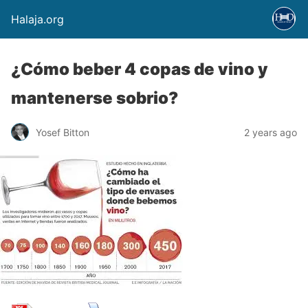
Halaja.org
¿Cómo beber 4 copas de vino y
mantenerse sobrio?
Yosef Bitton
2 years ago