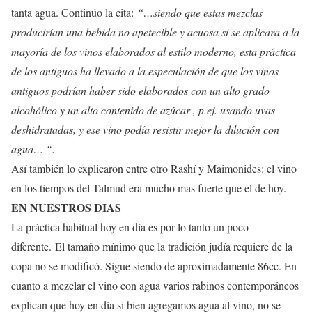
tanta agua. Continúo la cita:
“…siendo que estas mezclas
producirían una bebida no apetecible y acuosa si se aplicara a la
mayoría de los vinos elaborados al estilo moderno, esta práctica
de los antiguos ha llevado a la especulación de que los vinos
antiguos podrían haber sido elaborados con un alto grado
alcohólico y un alto contenido de azúcar , p.ej. usando uvas
deshidratadas, y ese vino podía resistir mejor la dilución con
agua… “.
Así también lo explicaron entre otro Rashí y Maimonides: el vino
en los tiempos del Talmud era mucho mas fuerte que el de hoy.
EN NUESTROS DIAS
La práctica habitual hoy en día es por lo tanto un poco
diferente. El tamaño mínimo que la tradición judía requiere de la
copa no se modificó. Sigue siendo de aproximadamente 86cc. En
cuanto a mezclar el vino con agua varios rabinos contemporáneos
explican que hoy en día si bien agregamos agua al vino, no se