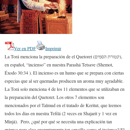
Ver en PDF
Imprimir
La Torá menciona la preparación de el Quetoret (קטורת הסמים),
en español, “incienso” en nuestra Parashá Tetsave (Shemot,
Éxodo 30:34 ). El incienso es un humo que se prepara con ciertas
especias que al ser quemadas producen un aroma muy agradable.
La Torá solo menciona 4 de los 11 elementos que se utilizaban en
la preparación del Quetoret. Los otros 7 elementos son
mencionados por el Talmud en el tratado de Keritut, que leemos
todos los dias en nuestra Tefilá (2 veces en Shajarit y 1 vez en
Minjá). Pero, ¿qué por qué se necesita una explicación tan
extensa para algo aparentemente tan sencillo como el incienso? El