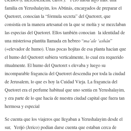
familia en Yerushalayim, los Abtinás, encargados de preparar el
Quetoret, conocían la “fórmula secreta” del Quetoret, que
consistía en la manera artesanal en la que se molía y se mezclaban
las especias del Quetoret. Ellos también conocian la identidad de
una misteriosa plantita llamada en hebreo “
ma’ale ‘ashán
”
(=elevador de humo). Unas pocas hojitas de esa planta hacían que
el humo del Quetoret subiera verticalmente, lo cual era requerido
ritualmente. El humo del Quetoret s elevaba y luego su
incomparable fragancia del Quetoret descendia por toda la ciudad
de Jerusalem, lo que es hoy la Cuidad Vieja. La fragancia del
Quetoret era el perfume habitual que uno sentía en Yerushalayim,
y era parte de lo que hacía de nuestra ciudad capital que fuera tan
hermosa y especial
Se cuenta que los viajeros que llegaban a Yerushalayim desde el
sur, Yerijó (Jerico) podían darse cuenta que estaban cerca de