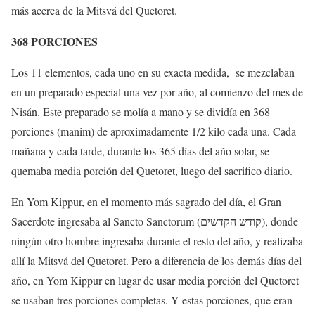
más acerca de la Mitsvá del Quetoret.
368 PORCIONES
Los 11 elementos, cada uno en su exacta medida, se mezclaban
en un preparado especial una vez por año, al comienzo del mes de
Nisán. Este preparado se molía a mano y se dividía en 368
porciones (manim) de aproximadamente 1/2 kilo cada una. Cada
mañana y cada tarde, durante los 365 días del año solar, se
quemaba media porción del Quetoret, luego del sacrifico diario.
En Yom Kippur, en el momento más sagrado del día, el Gran
Sacerdote ingresaba al Sancto Sanctorum (קודש הקדשים), donde
ningún otro hombre ingresaba durante el resto del año, y realizaba
allí la Mitsvá del Quetoret. Pero a diferencia de los demás días del
año, en Yom Kippur en lugar de usar media porción del Quetoret
se usaban tres porciones completas. Y estas porciones, que eran