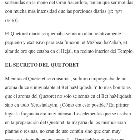
sostenidas en la mano del Gran Sacerdote, tenían que ser molidas
con mucha más intensidad que las porciones diarias (דקה מן
הדקה).
El Quetoret diario se quemaba sobre un altar, relativamente
pequeño y exclusivo para esta función: el Mizbeaj haZahab, el
altar de oro que estaba en el Hejal, un recinto interior del Templo.
EL SECRETO DEL QUETORET
Mientras el Quetoret se consumía, su humo impregnaba de un
aroma dulce e inigualable al Bet haMiqdash. Y lo más bonito es
que el aroma del Quetoret no sólo se sentía en el Bet haMiqdash
sino en todo Yerushalayim. ¿Cómo era esto posible? En primer
lugar la fragancia era muy intensa. Los elementos que se usaban
en la preparación del Quetoret, la mayoría de los mismos eran
plantas o resinas, no eran de uso común sino que eran muy
escasos (e increíblemente caros!). Pero había algo más: una