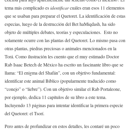
tema más complicado es
identificar
cuáles eran esos 11 elementos
que se usaban para preparar el Quetoret. La identificación de estas
especias, luego de la destrucción del Bet haMiqdash, ha sido
objeto de múltiples debates, teorías y especulaciones. Esto no
solamente ocurre con las plantas del Quetoret. Lo mismo pasa con
otras plantas, piedras preciosas o animales mencionados en la
Torá. Como ilustración les cuento que el muy estimado Doctor
Rab Isaac Betech de México ha escrito un fascinante libro que se
llama: “El enigma del Shafán”, con un objetivo fundamental:
identificar este animal Bíblico (popularmente traducido como
“conejo” o “liebre”). Con un objetivo similar el Rab Portaleone,
por ejemplo, dedica 11 capítulos de su libro a este tema.
Incluyendo 13 páginas para intentar identificar la primera especie
del Quetoret: el Tsorí.
Pero antes de profundizar en estos detalles, les contaré un poco