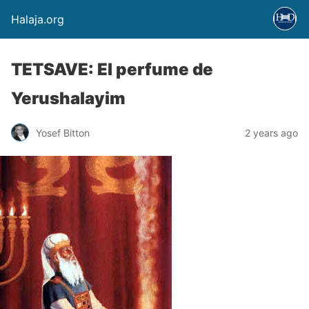
Halaja.org
TETSAVE: El perfume de
Yerushalayim
Yosef Bitton
2 years ago