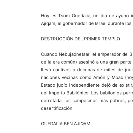
Hoy es Tsom Guedaliá, un día de ayuno in
Ajiqam, el gobernador de Israel durante los
DESTRUCCIÓN DEL PRIMER TEMPLO
Cuando Nebujadnetsar, el emperador de Ba
de la era común) asesinó a una gran parte
llevó cautivos a decenas de miles de jud
naciones vecinas como Amón y Moab (hoy 
Estado judío independiente dejó de exist
del Imperio Babilónico. Los babilonios pe
derrotada, los campesinos más pobres, perm
desertificación.
GUEDALIA BEN AJIQAM