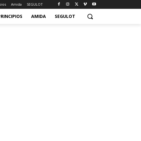
pios
Amida
SEGULOT
PRINCIPIOS
AMIDA
SEGULOT