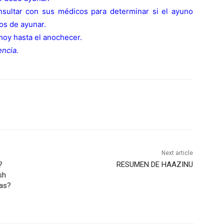
ultar con sus médicos para determinar si el ayuno
os de ayunar.
hoy hasta el anochecer.
encia.
Next article
?
RESUMEN DE HAAZINU
sh
cas?