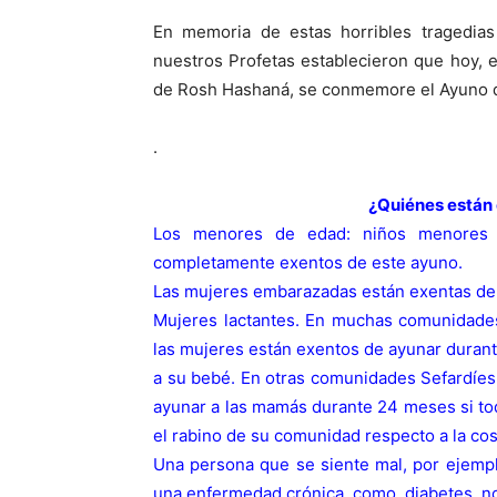
En memoria de estas horribles tragedias 
nuestros Profetas establecieron que hoy, e
de Rosh Hashaná, se conmemore el Ayuno d
.
¿Quiénes están 
Los menores de edad: niños menores
completamente exentos de este ayuno.
Las mujeres embarazadas están exentas del
Mujeres lactantes. En muchas comunidades
las mujeres están exentos de ayunar dura
a su bebé. En otras comunidades Sefardíe
ayunar a las mamás durante 24 meses si t
el rabino de su comunidad respecto a la co
Una persona que se siente mal, por ejempl
una enfermedad crónica, como diabetes, n