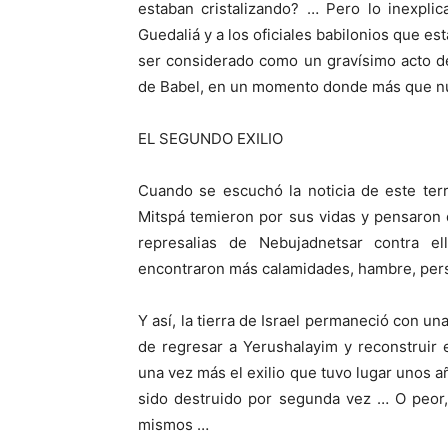
estaban cristalizando? … Pero lo inexpli
Guedaliá y a los oficiales babilonios que es
ser considerado como un gravísimo acto d
de Babel, en un momento donde más que nun
EL SEGUNDO EXILIO
Cuando se escuchó la noticia de este terr
Mitspá temieron por sus vidas y pensaron 
represalias de Nebujadnetsar contra el
encontraron más calamidades, hambre, per
Y así, la tierra de Israel permaneció con u
de regresar a Yerushalayim y reconstruir
una vez más el exilio que tuvo lugar unos 
sido destruido por segunda vez … O peor,
mismos …