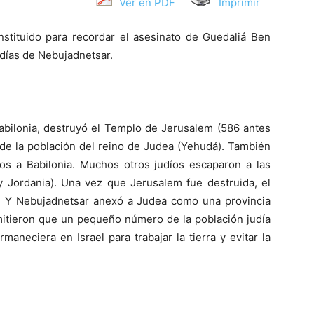
Ver en PDF
Imprimir
stituido para recordar el asesinato de Guedaliá Ben
 días de Nebujadnetsar.
bilonia, destruyó el Templo de Jerusalem (586 antes
 de la población del reino de Judea (Yehudá). También
íos a Babilonia. Muchos otros judíos escaparon a las
Jordania). Una vez que Jerusalem fue destruida, el
ir. Y Nebujadnetsar anexó a Judea como una provincia
rmitieron que un pequeño número de la población judía
aneciera en Israel para trabajar la tierra y evitar la