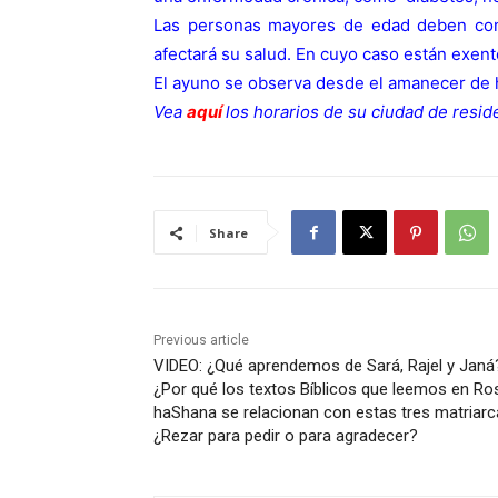
Las personas mayores de edad deben cons
afectará su salud. En cuyo caso están exent
El ayuno se observa desde el amanecer de 
Vea
aquí
los horarios de su ciudad de resid
Share
Previous article
VIDEO: ¿Qué aprendemos de Sará, Rajel y Janá
¿Por qué los textos Bíblicos que leemos en Ro
haShana se relacionan con estas tres matriar
¿Rezar para pedir o para agradecer?