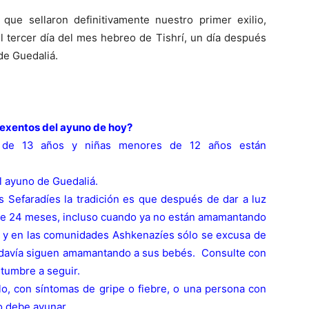
que sellaron definitivamente nuestro primer exilio,
l tercer día del mes hebreo de Tishrí, un día después
e Guedaliá.
exentos del ayuno de hoy?
 de 13 años y niñas menores de 12 años están
 ayuno de Guedaliá.
 Sefaradíes la tradición es que después de dar a luz
nte 24 meses, incluso cuando ya no están amamantando
s y en las comunidades Ashkenazíes sólo se excusa de
odavía siguen amamantando a sus bebés. Consulte con
stumbre a seguir.
o, con síntomas de gripe o fiebre, o una persona con
o debe ayunar.