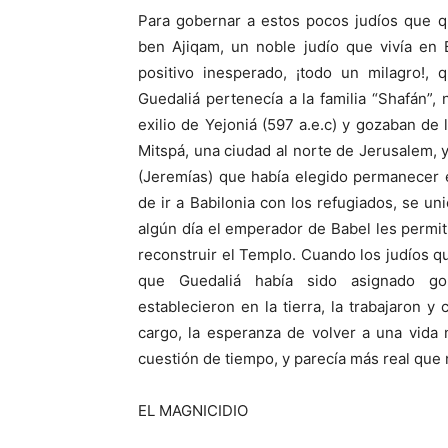
Para gobernar a estos pocos judíos que q
ben Ajiqam, un noble judío que vivía en
positivo inesperado, ¡todo un milagro!,
Guedaliá pertenecía a la familia “Shafán”,
exilio de Yejoniá (597 a.e.c) y gozaban de
Mitspá, una ciudad al norte de Jerusalem, y
(Jeremías) que había elegido permanecer e
de ir a Babilonia con los refugiados, se u
algún día el emperador de Babel les permit
reconstruir el Templo. Cuando los judíos
que Guedaliá había sido asignado gob
establecieron en la tierra, la trabajaron 
cargo, la esperanza de volver a una vida
cuestión de tiempo, y parecía más real que
EL MAGNICIDIO