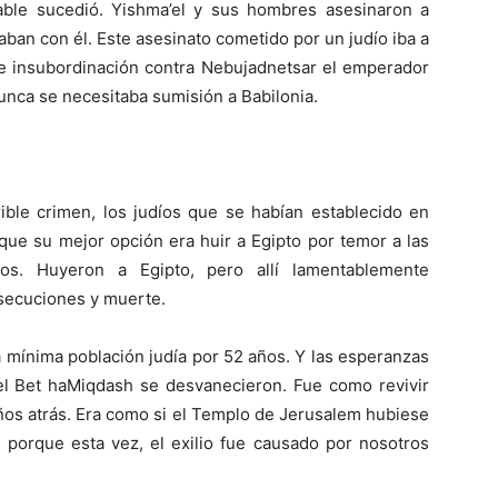
cable sucedió. Yishma’el y sus hombres asesinaron a
taban con él. Este asesinato cometido por un judío iba a
e insubordinación contra Nebujadnetsar el emperador
ca se necesitaba sumisión a Babilonia.
ible crimen, los judíos que se habían establecido en
que su mejor opción era huir a Egipto por temor a las
los. Huyeron a Egipto, pero allí lamentablemente
secuciones y muerte.
na mínima población judía por 52 años. Y las esperanzas
 el Bet haMiqdash se desvanecieron. Fue como revivir
años atrás. Era como si el Templo de Jerusalem hubiese
 porque esta vez, el exilio fue causado por nosotros