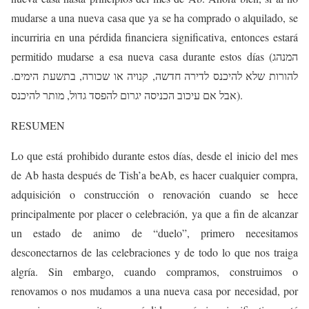
mudarse a una nueva casa que ya se ha comprado o alquilado, se
incurriria en una pérdida financiera significativa, entonces estará
permitido mudarse a esa nueva casa durante estos días (המנהג
להורות שלא להיכנס לדירה חדשה, קנויה או שכורה, בתשעת הימים.
אבל אם עיכוב הכניסה יגרום להפסד גדול, מותר להיכנס).
RESUMEN
Lo que está prohibido durante estos días, desde el inicio del mes
de Ab hasta después de Tish’a beAb, es hacer cualquier compra,
adquisición o construcción o renovación cuando se hece
principalmente por placer o celebración, ya que a fin de alcanzar
un estado de animo de “duelo”, primero necesitamos
desconectarnos de las celebraciones y de todo lo que nos traiga
algría. Sin embargo, cuando compramos, construimos o
renovamos o nos mudamos a una nueva casa por necesidad, por