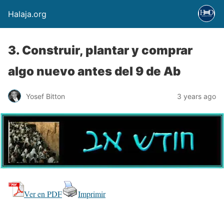
Halaja.org
3. Construir, plantar y comprar
algo nuevo antes del 9 de Ab
Yosef Bitton
3 years ago
Ver en PDF
Imprimir