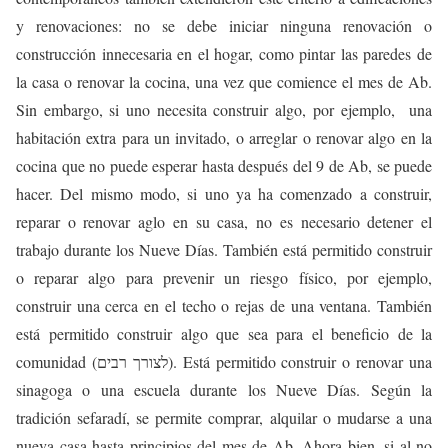
y renovaciones: no se debe iniciar ninguna renovación o
construcción innecesaria en el hogar, como pintar las paredes de
la casa o renovar la cocina, una vez que comience el mes de Ab.
Sin embargo, si uno necesita construir algo, por ejemplo, una
habitación extra para un invitado, o arreglar o renovar algo en la
cocina que no puede esperar hasta después del 9 de Ab, se puede
hacer. Del mismo modo, si uno ya ha comenzado a construir,
reparar o renovar aglo en su casa, no es necesario detener el
trabajo durante los Nueve Días. También está permitido construir
o reparar algo para prevenir un riesgo físico, por ejemplo,
construir una cerca en el techo o rejas de una ventana. También
está permitido construir algo que sea para el beneficio de la
comunidad (לצורך רבים). Está permitido construir o renovar una
sinagoga o una escuela durante los Nueve Días. Según la
tradición sefaradí, se permite comprar, alquilar o mudarse a una
nueva casa hasta principios del mes de Ab. Ahora bien, si al no