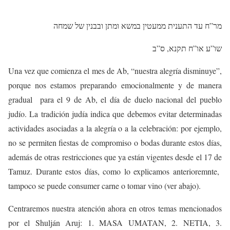
מר”ח עד התענית ממעטין במשא ומתן ובבנין של שמחה
שו”ע או”ח תקנא, ס”ב
Una vez que comienza el mes de Ab, “nuestra alegría disminuye”,
porque nos estamos preparando emocionalmente y de manera
gradual para el 9 de Ab, el día de duelo nacional del pueblo
judío. La tradición judía indica que debemos evitar determinadas
actividades asociadas a la alegría o a la celebración: por ejemplo,
no se permiten fiestas de compromiso o bodas durante estos días,
además de otras restricciones que ya están vigentes desde el 17 de
Tamuz. Durante estos días, como lo explicamos anterioremnte,
tampoco se puede consumer carne o tomar vino (ver abajo).
Centraremos nuestra atención ahora en otros temas mencionados
por el Shulján Aruj: 1. MASA UMATAN, 2. NETIA, 3.