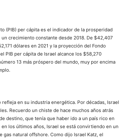
(PIB) per cápita es el indicador de la prosperidad
o un crecimiento constante desde 2018. De $42,407
2,171 dólares en 2021 y la proyección del Fondo
l PIB per cápita de Israel alcance los $58,270
ís número 13 más próspero del mundo, muy por encima
mplo.
 refleja en su industria energética. Por décadas, Israel
ales. Recuerdo un chiste de hace muchos años atrás
e destino, que tenía que haber ido a un país rico en
en los últimos años, Israel se está convirtiendo en un
 gas natural offshore. Como dijo Israel Katz, el