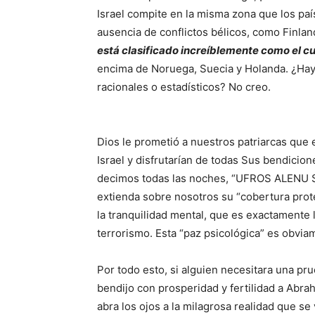
Israel compite en la misma zona que los país
ausencia de conflictos bélicos, como Finlan
está clasificado increíblemente como el cu
encima de Noruega, Suecia y Holanda. ¿Hay
racionales o estadísticos? No creo.
Dios le prometió a nuestros patriarcas que 
Israel y disfrutarían de todas Sus bendicion
decimos todas las noches, “UFROS ALENU
extienda sobre nosotros su “cobertura prote
la tranquilidad mental, que es exactamente 
terrorismo. Esta “paz psicológica” es obvi
Por todo esto, si alguien necesitara una pr
bendijo con prosperidad y fertilidad a Abra
abra los ojos a la milagrosa realidad que se 