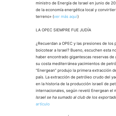
ministro de Energía de Israel en junio de 20
de la economía energética local y convirtie
terreno» (
ver más aquí
)
LA OPEC SIEMPRE FUE JUDÍA
¿Recuerdan a OPEC y las presiones de los 
boicotear a Israel? Bueno, escuchen esta n
haber encontrado gigantescas reservas de ga
su costa mediterránea yacimientos de petr
“Energean” produjo la primera extracción 
país. La extracción de petróleo crudo del y
en la historia de la producción israelí de p
internacionales, según reveló Energean el 
Israel se ha sumado al club de los exportad
artículo