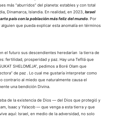
es más “aburridos” del planeta: estables y con total
dia, Dinamarca, Islandia. En realidad, en 2023,
Israel
arto país con la población más feliz del mundo
. Por
 alguien que pueda explicar esta anomalía en términos
en el futuro sus descendientes heredarían la tierra de
es: fertilidad, prosperidad y paz. Hay una Tefilá que
 SUKAT SHELOMEJA”, pedimos a Boré Olam que
ctora” de paz . Lo cual me gustaría interpretar como
lo contrario al miedo que naturalmente causa el
amente una bendición Divina.
ueba de la existencia de Dios — del Dios que protegió y
ham, Isaac y Ya’acob — que venga a esta tierra y que
vive aquí: Israel, en medio de la adversidad, no solo