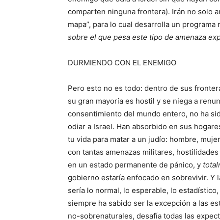
comparten ninguna frontera). Irán no solo a
mapa”, para lo cual desarrolla un programa 
sobre el que pesa este tipo de amenaza expl
DURMIENDO CON EL ENEMIGO
Pero esto no es todo: dentro de sus fronter
su gran mayoría es hostil y se niega a renun
consentimiento del mundo entero, no ha sid
odiar a Israel. Han absorbido en sus hogares 
tu vida para matar a un judío: hombre, mujer
con tantas amenazas militares, hostilidades
en un estado permanente de pánico, y
tota
gobierno estaría enfocado en sobrevivir. Y la
sería lo normal, lo esperable, lo estadístic
siempre ha sabido ser la excepción a las est
no-sobrenaturales, desafía todas las expect