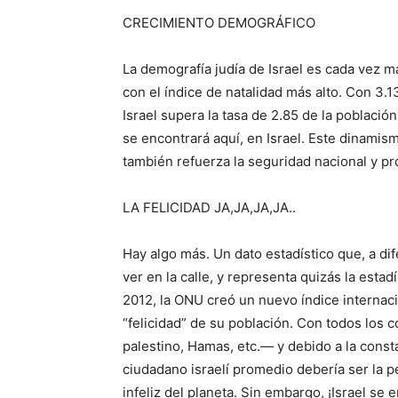
CRECIMIENTO DEMOGRÁFICO
La demografía judía de Israel es cada vez m
con el índice de natalidad más alto. Con 3.1
Israel supera la tasa de 2.85 de la població
se encontrará aquí, en Israel. Este dinamis
también refuerza la seguridad nacional y pr
LA FELICIDAD JA,JA,JA,JA..
Hay algo más. Un dato estadístico que, a d
ver en la calle, y representa quizás la esta
2012, la ONU creó un nuevo índice internac
“felicidad” de su población. Con todos los c
palestino, Hamas, etc.— y debido a la cons
ciudadano israelí promedio debería ser la 
infeliz del planeta. Sin embargo, ¡Israel se