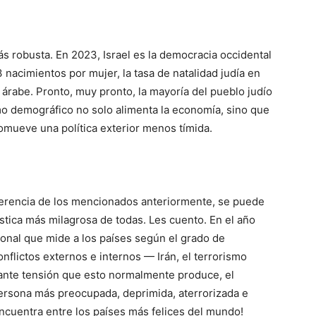
ás robusta. En 2023, Israel es la democracia occidental
3 nacimientos por mujer, la tasa de natalidad judía en
n árabe. Pronto, muy pronto, la mayoría del pueblo judío
mo demográfico no solo alimenta la economía, sino que
omueve una política exterior menos tímida.
iferencia de los mencionados anteriormente, se puede
dística más milagrosa de todas. Les cuento. En el año
ional que mide a los países según el grado de
onflictos externos e internos — Irán, el terrorismo
tante tensión que esto normalmente produce, el
persona más preocupada, deprimida, aterrorizada e
 encuentra entre los países más felices del mundo!