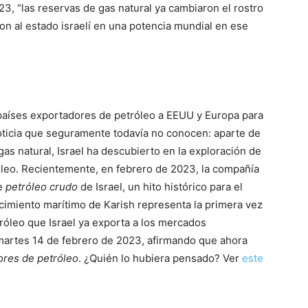
23, “las reservas de gas natural ya cambiaron el rostro
ron al estado israelí en una potencia mundial en ese
países exportadores de petróleo a EEUU y Europa para
oticia que seguramente todavía no conocen: aparte de
s natural, Israel ha descubierto en la exploración de
óleo. Recientemente, en febrero de 2023, la compañía
de
petróleo crudo
de Israel, un hito histórico para el
acimiento marítimo de Karish representa la primera vez
etróleo que Israel ya exporta a los mercados
martes 14 de febrero de 2023, afirmando que ahora
ores de petróleo
. ¿Quién lo hubiera pensado? Ver
este