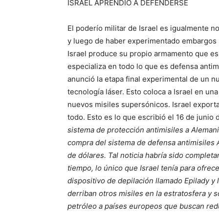
ISRAEL APRENDIÓ A DEFENDERSE
El poderío militar de Israel es igualmente 
y luego de haber experimentado embargos 
Israel produce su propio armamento que es 
especializa en todo lo que es defensa antimi
anunció la etapa final experimental de un 
tecnología láser. Esto coloca a Israel en u
nuevos misiles supersónicos. Israel exporta
todo. Esto es lo que escribió el 16 de junio
sistema de protección antimisiles a Aleman
compra del sistema de defensa antimisiles 
de dólares. Tal noticia habría sido compl
tiempo, lo único que Israel tenía para ofrec
dispositivo de depilación llamado Epilady y
derriban otros misiles en la estratosfera y 
petróleo a países europeos que buscan redu