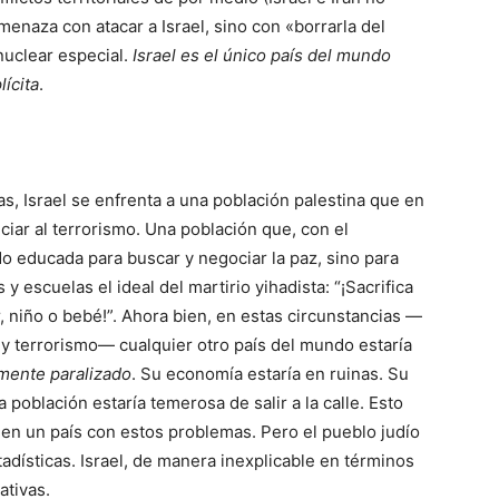
menaza con atacar a Israel, sino con «borrarla del
nuclear especial.
Israel es el único país del mundo
ícita
.
as, Israel se enfrenta a una población palestina que en
ciar al terrorismo. Una población que, con el
o educada para buscar y negociar la paz, sino para
y escuelas el ideal del martirio yihadista: “¡Sacrifica
, niño o bebé!”. Ahora bien, en estas circunstancias —
 y terrorismo— cualquier otro país del mundo estaría
lmente paralizado
. Su economía estaría en ruinas. Su
 población estaría temerosa de salir a la calle. Esto
o, en un país con estos problemas. Pero el pueblo judío
adísticas. Israel, de manera inexplicable en términos
ativas.