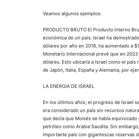
Veamos algunos ejemplos:
PRODUCTO BRUTO El Producto Interno Bruto 
económica de un país. Israel ha demostrad
dólares por año en 2018, ha aumentado a $5
Monetario Internacional prevé que en 2023 e
dólares. Esto ubicaría a Israel como el pa
de Japón, Italia, España y Alemania, por eje
LA ENERGIA DE ISRAEL
En los últimos años, el progreso de Israel se
era considerado un país sin recursos natur
que decía que Moisés se había equivocado d
petróleo como Arabia Saudita. Sin embargo, 
importante país con gigantescas reservas de