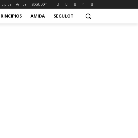
ncipios
Amida
SEGULOT
PRINCIPIOS
AMIDA
SEGULOT