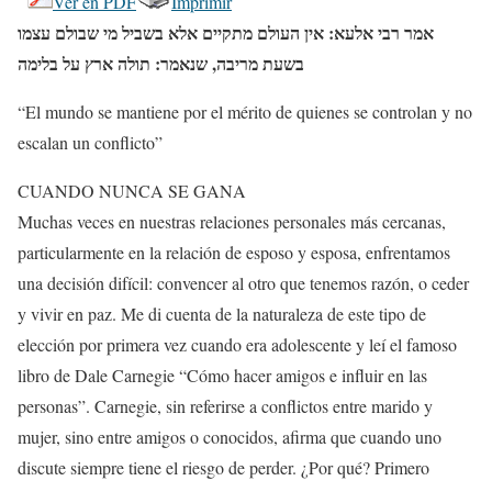
Ver en PDF
Imprimir
אמר רבי אלעא: אין העולם מתקיים אלא בשביל מי שבולם עצמו
בשעת מריבה, שנאמר: תולה ארץ על בלימה
“El mundo se mantiene por el mérito de quienes se controlan y no
escalan un conflicto”
CUANDO NUNCA SE GANA
Muchas veces en nuestras relaciones personales más cercanas,
particularmente en la relación de esposo y esposa, enfrentamos
una decisión difícil: convencer al otro que tenemos razón, o ceder
y vivir en paz. Me di cuenta de la naturaleza de este tipo de
elección por primera vez cuando era adolescente y leí el famoso
libro de Dale Carnegie “Cómo hacer amigos e influir en las
personas”. Carnegie, sin referirse a conflictos entre marido y
mujer, sino entre amigos o conocidos, afirma que cuando uno
discute siempre tiene el riesgo de perder. ¿Por qué? Primero