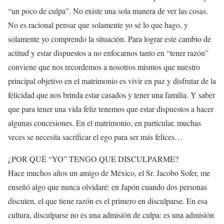
“un poco de culpa”. No existe una sola manera de ver las cosas.
No es racional pensar que solamente yo sé lo que hago, y
solamente yo comprendo la situación. Para lograr este cambio de
actitud y estar dispuestos a no enfocarnos tanto en “tener razón”
conviene que nos recordemos a nosotros mismos que nuestro
principal objetivo en el matrimonio es vivir en paz y disfrutar de la
felicidad que nos brinda estar casados y tener una familia. Y saber
que para tener una vida feliz tenemos que estar dispuestos a hacer
algunas concesiones. En el matrimonio, en particular, muchas
veces se necesita sacrificar el ego para ser más felices…
¿POR QUÉ “YO” TENGO QUE DISCULPARME?
Hace muchos años un amigo de México, el Sr. Jacobo Sofer, me
enseñó algo que nunca olvidaré: en Japón cuando dos personas
discuten, el que tiene razón es el primero en disculparse. En esa
cultura, disculparse no es una admisión de culpa: es una admisión