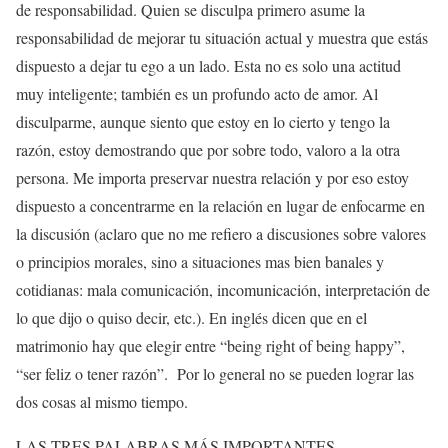
de responsabilidad. Quien se disculpa primero asume la
responsabilidad de mejorar tu situación actual y muestra que estás
dispuesto a dejar tu ego a un lado. Esta no es solo una actitud
muy inteligente; también es un profundo acto de amor. Al
disculparme, aunque siento que estoy en lo cierto y tengo la
razón, estoy demostrando que por sobre todo, valoro a la otra
persona. Me importa preservar nuestra relación y por eso estoy
dispuesto a concentrarme en la relación en lugar de enfocarme en
la discusión (aclaro que no me refiero a discusiones sobre valores
o principios morales, sino a situaciones mas bien banales y
cotidianas: mala comunicación, incomunicación, interpretación de
lo que dijo o quiso decir, etc.). En inglés dicen que en el
matrimonio hay que elegir entre “being right of being happy”,
“ser feliz o tener razón”. Por lo general no se pueden lograr las
dos cosas al mismo tiempo.
LAS TRES PALABRAS MÁS IMPORTANTES