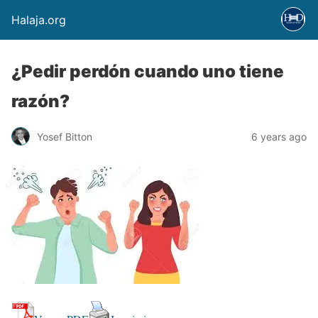
Halaja.org
¿Pedir perdón cuando uno tiene
razón?
Yosef Bitton
6 years ago