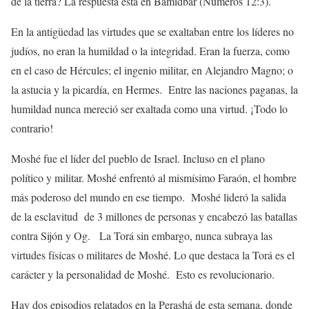
de la tierra? La respuesta está en Bamidbar (Números 12:3).
En la antigüedad las virtudes que se exaltaban entre los líderes no
judíos, no eran la humildad o la integridad. Eran la fuerza, como
en el caso de Hércules; el ingenio militar, en Alejandro Magno; o
la astucia y la picardía, en Hermes. Entre las naciones paganas, la
humildad nunca mereció ser exaltada como una virtud. ¡Todo lo
contrario!
Moshé fue el líder del pueblo de Israel. Incluso en el plano
político y militar. Moshé enfrentó al mismísimo Faraón, el hombre
más poderoso del mundo en ese tiempo. Moshé lideró la salida
de la esclavitud de 3 millones de personas y encabezó las batallas
contra Sijón y Og. La Torá sin embargo, nunca subraya las
virtudes físicas o militares de Moshé. Lo que destaca la Torá es el
carácter y la personalidad de Moshé. Esto es revolucionario.
Hay dos episodios relatados en la Perashá de esta semana, donde