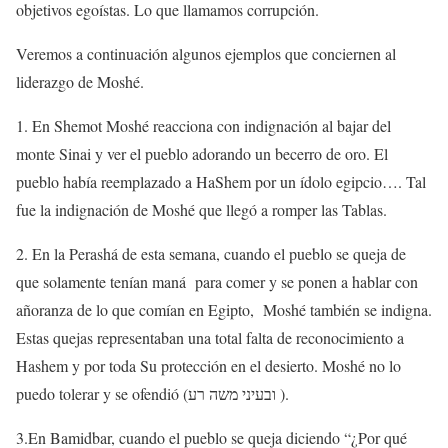
objetivos egoístas. Lo que llamamos corrupción.
Veremos a continuación algunos ejemplos que conciernen al
liderazgo de Moshé.
1. En Shemot Moshé reacciona con indignación al bajar del
monte Sinai y ver el pueblo adorando un becerro de oro. El
pueblo había reemplazado a HaShem por un ídolo egipcio…. Tal
fue la indignación de Moshé que llegó a romper las Tablas.
2. En la Perashá de esta semana, cuando el pueblo se queja de
que solamente tenían maná para comer y se ponen a hablar con
añoranza de lo que comían en Egipto, Moshé también se indigna.
Estas quejas representaban una total falta de reconocimiento a
Hashem y por toda Su protección en el desierto. Moshé no lo
puedo tolerar y se ofendió (ובעיני משה רע ).
3.En Bamidbar, cuando el pueblo se queja diciendo “¿Por qué