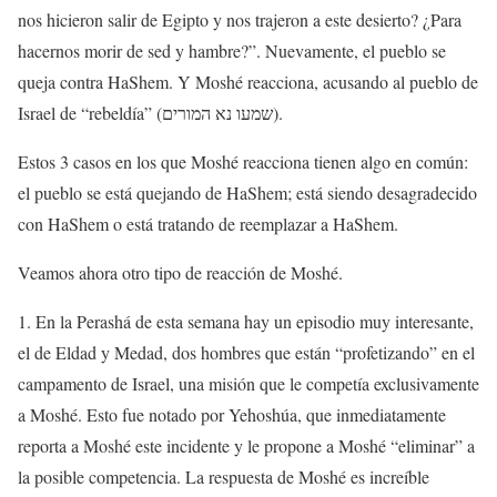
nos hicieron salir de Egipto y nos trajeron a este desierto? ¿Para
hacernos morir de sed y hambre?”. Nuevamente, el pueblo se
queja contra HaShem. Y Moshé reacciona, acusando al pueblo de
Israel de “rebeldía” (שמעו נא המורים).
Estos 3 casos en los que Moshé reacciona tienen algo en común:
el pueblo se está quejando de HaShem; está siendo desagradecido
con HaShem o está tratando de reemplazar a HaShem.
Veamos ahora otro tipo de reacción de Moshé.
1. En la Perashá de esta semana hay un episodio muy interesante,
el de Eldad y Medad, dos hombres que están “profetizando” en el
campamento de Israel, una misión que le competía exclusivamente
a Moshé. Esto fue notado por Yehoshúa, que inmediatamente
reporta a Moshé este incidente y le propone a Moshé “eliminar” a
la posible competencia. La respuesta de Moshé es increíble