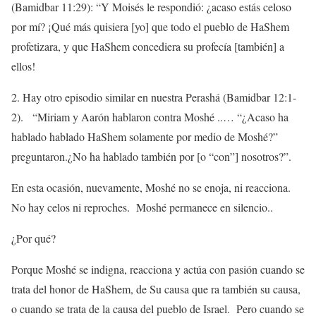
(Bamidbar 11:29): “Y Moisés le respondió: ¿acaso estás celoso
por mí? ¡Qué más quisiera [yo] que todo el pueblo de HaShem
profetizara, y que HaShem concediera su profecía [también] a
ellos!
2. Hay otro episodio similar en nuestra Perashá (Bamidbar 12:1-
2). “Miriam y Aarón hablaron contra Moshé ..… “¿Acaso ha
hablado hablado HaShem solamente por medio de Moshé?”
preguntaron.¿No ha hablado también por [o “con”] nosotros?”.
En esta ocasión, nuevamente, Moshé no se enoja, ni reacciona.
No hay celos ni reproches. Moshé permanece en silencio..
¿Por qué?
Porque Moshé se indigna, reacciona y actúa con pasión cuando se
trata del honor de HaShem, de Su causa que ra también su causa,
o cuando se trata de la causa del pueblo de Israel. Pero cuando se