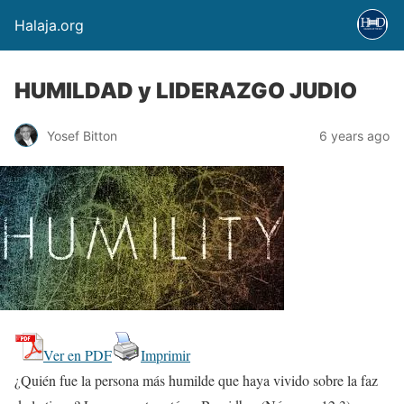
Halaja.org
HUMILDAD y LIDERAZGO JUDIO
Yosef Bitton
6 years ago
Ver en PDF
Imprimir
¿Quién fue la persona más humilde que haya vivido sobre la faz