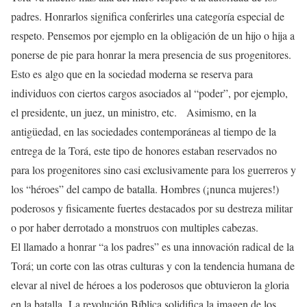
padres. Honrarlos significa conferirles una categoría especial de
respeto. Pensemos por ejemplo en la obligación de un hijo o hija a
ponerse de pie para honrar la mera presencia de sus progenitores.
Esto es algo que en la sociedad moderna se reserva para
individuos con ciertos cargos asociados al “poder”, por ejemplo,
el presidente, un juez, un ministro, etc. Asimismo, en la
antigüedad, en las sociedades contemporáneas al tiempo de la
entrega de la Torá, este tipo de honores estaban reservados no
para los progenitores sino casi exclusivamente para los guerreros y
los “héroes” del campo de batalla. Hombres (¡nunca mujeres!)
poderosos y fisicamente fuertes destacados por su destreza militar
o por haber derrotado a monstruos con multiples cabezas.
El llamado a honrar “a los padres” es una innovación radical de la
Torá; un corte con las otras culturas y con la tendencia humana de
elevar al nivel de héroes a los poderosos que obtuvieron la gloria
en la batalla. La revolución Bíblica solidifica la imagen de los