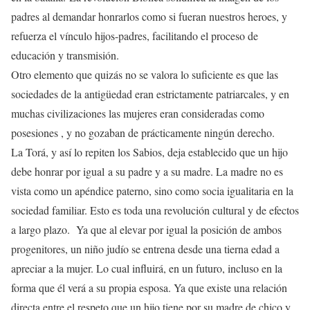
padres al demandar honrarlos como si fueran nuestros heroes, y
refuerza el vínculo hijos-padres, facilitando el proceso de
educación y transmisión.
Otro elemento que quizás no se valora lo suficiente es que las
sociedades de la antigüedad eran estrictamente patriarcales, y en
muchas civilizaciones las mujeres eran consideradas como
posesiones , y no gozaban de prácticamente ningún derecho.
La Torá, y así lo repiten los Sabios, deja establecido que un hijo
debe honrar por igual a su padre y a su madre. La madre no es
vista como un apéndice paterno, sino como socia igualitaria en la
sociedad familiar. Esto es toda una revolución cultural y de efectos
a largo plazo. Ya que al elevar por igual la posición de ambos
progenitores, un niño judío se entrena desde una tierna edad a
apreciar a la mujer. Lo cual influirá, en un futuro, incluso en la
forma que él verá a su propia esposa. Ya que existe una relación
directa entre el respeto que un hijo tiene por su madre de chico y