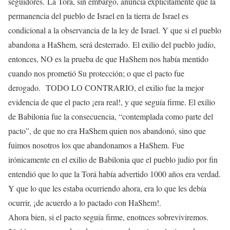
seguidores. La Torá, sin embargo, anuncia explícitamente que la
permanencia del pueblo de Israel en la tierra de Israel es
condicional a la observancia de la ley de Israel. Y que si el pueblo
abandona a HaShem, será desterrado. El exilio del pueblo judío,
entonces, NO es la prueba de que HaShem nos había mentido
cuando nos prometió Su protección; o que el pacto fue
derogado. TODO LO CONTRARIO, el exilio fue la mejor
evidencia de que el pacto ¡era real!, y que seguía firme. El exilio
de Babilonia fue la consecuencia, “contemplada como parte del
pacto”, de que no era HaShem quien nos abandonó, sino que
fuimos nosotros los que abandonamos a HaShem. Fue
irónicamente en el exilio de Babilonia que el pueblo judío por fin
entendió que lo que la Torá había advertido 1000 años era verdad.
Y que lo que les estaba ocurriendo ahora, era lo que les debía
ocurrir, ¡de acuerdo a lo pactado con HaShem!.
Ahora bien, si el pacto seguía firme, enotnces sobreviviremos.