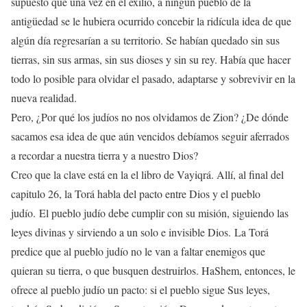
supuesto que una vez en el exilio, a ningún pueblo de la
antigüedad se le hubiera ocurrido concebir la ridícula idea de que
algún día regresarían a su territorio. Se habían quedado sin sus
tierras, sin sus armas, sin sus dioses y sin su rey. Había que hacer
todo lo posible para olvidar el pasado, adaptarse y sobrevivir en la
nueva realidad.
Pero, ¿Por qué los judíos no nos olvidamos de Zion? ¿De dónde
sacamos esa idea de que aún vencidos debíamos seguir aferrados
a recordar a nuestra tierra y a nuestro Dios?
Creo que la clave está en la el libro de Vayiqrá. Allí, al final del
capitulo 26, la Torá habla del pacto entre Dios y el pueblo
judío. El pueblo judío debe cumplir con su misión, siguiendo las
leyes divinas y sirviendo a un solo e invisible Dios. La Torá
predice que al pueblo judío no le van a faltar enemigos que
quieran su tierra, o que busquen destruirlos. HaShem, entonces, le
ofrece al pueblo judío un pacto: si el pueblo sigue Sus leyes,