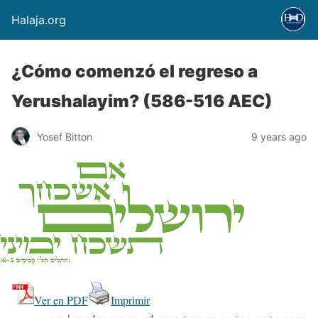
Halaja.org
¿Cómo comenzó el regreso a
Yerushalayim? (586-516 AEC)
Yosef Bitton
9 years ago
Ver en PDF
Imprimir