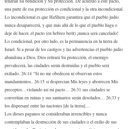
tendrán Su bendición y Su protección. De acuerdo a este pacto,
una parte de esa protección es condicional y la otra incondicional.
Lo incondicional es que HaShem garantiza que el pueblo judío
nunca desaparecerá, y que más allá de lo que el pueblo haga o
deje de hacer, el pacto (en hebreo berit) ¡nunca será cancelado!
Lo condicional, por otro lado, es la permanencia en la tierra de
Israel. Si a pesar de los castigos y las advertencias el pueblo judío
abandona a Dios, Dios retirará Su protección, el enemigo
prevalecerá, las ciudades serán destruidas y el pueblo será
exiliado. 26:14 “Si no me obedecen ni observan estos
mandamientos.. 26:15 si desprecian Mis leyes y aborrecen Mis
preceptos…violando así mi pacto… 26:31 sus ciudades se
convertían en ruinas y sus santuarios serán desolados… 26:33 y
los dispersaré entre las naciones [de la tierra]…
Los dioses paganos se consideraban invencibles y nunca
contemplaban la destrucción de sus ciudades o el exilio de sus