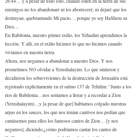
26:44… y a pesar de todo esto, cuando estén en la tierra de sus
enemigos no los abandonaré ni los aborreceré, ni dejaré que los
destruyan, quebrantando Mi pacto… porque yo soy HaShem su
Dios…
En Babilonia, nuestro primer exilio, los Yehudim aprendimos la
lección. Y allí, en el exilio hicimos lo que no hicimos cuando
vivíamos en nuestra tierra.
Ahora, nos negamos a abandonar a nuestro Dios. Y nos
prometimos NO olvidar a Yerushalayim. Lo que sintieron y
decidieron los sobrevivientes de la destrucción de Jerusalén está
registrado explícitamente en el salmo 137 de Tehilim: “Junto a los
ríos de Babilonia…nos sentamos a llorar y a recordar a Zion
(Yerushalayim)…y [a pesar de que] habíamos colgado nuestras
arpas en los sauces, los que nos tenían cautivos nos pedían que
cantásemos para ellos los famosos cantos de Zion… [y nos
negamos], diciendo,¿cómo podríamos cantar los cantos de