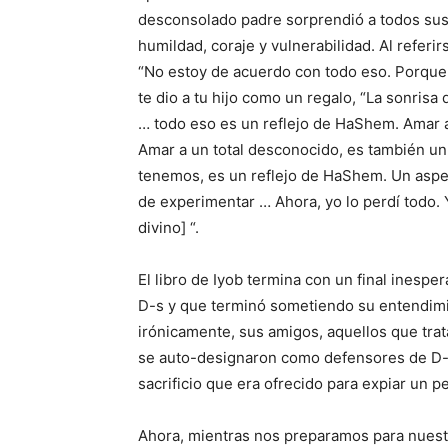
desconsolado padre sorprendió a todos su
humildad, coraje y vulnerabilidad. Al referirs
“No estoy de acuerdo con todo eso. Porque
te dio a tu hijo como un regalo, “La sonrisa 
… todo eso es un reflejo de HaShem. Amar a
Amar a un total desconocido, es también u
tenemos, es un reflejo de HaShem. Un aspec
de experimentar … Ahora, yo lo perdí todo. 
divino] “.
El libro de Iyob termina con un final inespe
D-s y que terminó sometiendo su entendim
irónicamente, sus amigos, aquellos que tratar
se auto-designaron como defensores de D-s,
sacrificio que era ofrecido para expiar un 
Ahora, mientras nos preparamos para nuest