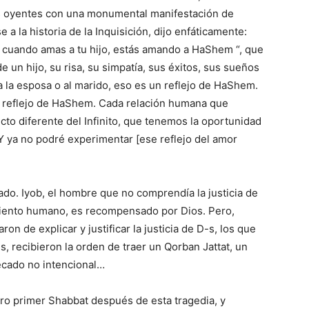
s oyentes con una monumental manifestación de
e a la historia de la Inquisición, dijo enfáticamente:
 cuando amas a tu hijo, estás amando a HaShem “, que
de un hijo, su risa, su simpatía, sus éxitos, sus sueños
 la esposa o al marido, eso es un reflejo de HaShem.
n reflejo de HaShem. Cada relación humana que
to diferente del Infinito, que tenemos la oportunidad
Y ya no podré experimentar [ese reflejo del amor
rado. Iyob, el hombre que no comprendía la justicia de
iento humano, es recompensado por Dios. Pero,
on de explicar y justificar la justicia de D-s, los que
 recibieron la orden de traer un Qorban Jattat, un
pecado no intencional…
ro primer Shabbat después de esta tragedia, y