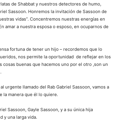
latas de Shabbat y nuestros detectores de humo,
riel Sassoon. Honremos la invitación de Sassoon de
nuestras vidas”. Concentremos nuestras energías en
. En amar a nuestra esposa o esposo, en ocuparnos de
nsa fortuna de tener un hijo – recordemos que lo
queridos, nos permite la oportunidad de reflejar en los
s cosas buenas que hacemos uno por el otro ,son un
.
al urgente llamado del Rab Gabriel Sassoon, vamos a
e la manera que él lo quiere.
iel Sassoon, Gayle Sassoon, y a su única hija
d y una larga vida.