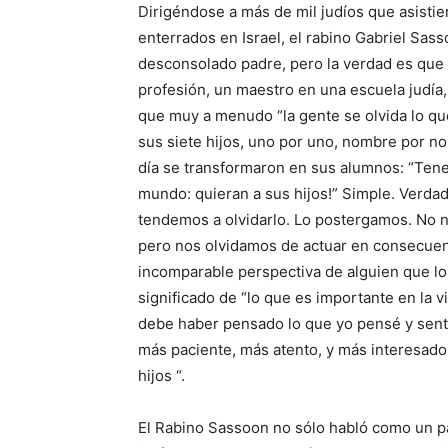
Dirigéndose a más de mil judíos que asistie
enterrados en Israel, el rabino Gabriel Sasso
desconsolado padre, pero la verdad es que 
profesión, un maestro en una escuela judía
que muy a menudo “la gente se olvida lo q
sus siete hijos, uno por uno, nombre por nom
día se transformaron en sus alumnos: “Tene
mundo: quieran a sus hijos!” Simple. Verdad
tendemos a olvidarlo. Lo postergamos. No 
pero nos olvidamos de actuar en consecuen
incomparable perspectiva de alguien que lo 
significado de “lo que es importante en la v
debe haber pensado lo que yo pensé y sentí
más paciente, más atento, y más interesado
hijos “.
El Rabino Sassoon no sólo habló como un 