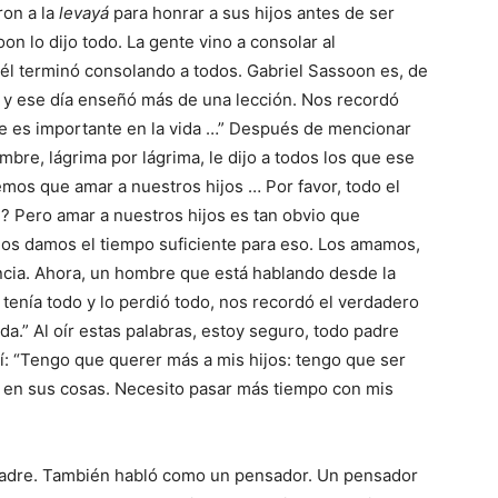
ron a la
levayá
para honrar a sus hijos antes de ser
on lo dijo todo. La gente vino a consolar al
él terminó consolando a todos. Gabriel Sassoon es, de
, y ese día enseñó más de una lección. Nos recordó
ue es importante en la vida …” Después de mencionar
bre, lágrima por lágrima, le dijo a todos los que ese
mos que amar a nuestros hijos … Por favor, todo el
? Pero amar a nuestros hijos es tan obvio que
nos damos el tiempo suficiente para eso. Los amamos,
cia. Ahora, un hombre que está hablando desde la
tenía todo y lo perdió todo, nos recordó el verdadero
ida.” Al oír estas palabras, estoy seguro, todo padre
: “Tengo que querer más a mis hijos: tengo que ser
 en sus cosas. Necesito pasar más tiempo con mis
padre. También habló como un pensador. Un pensador