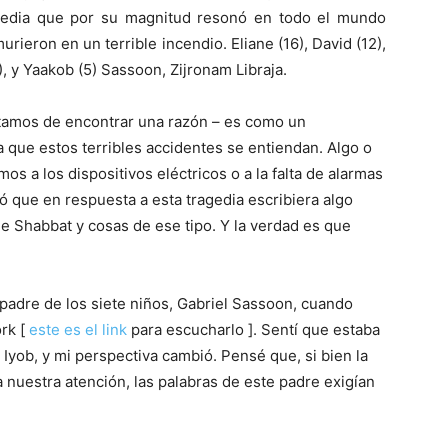
agedia que por su magnitud resonó en todo el mundo
urieron en un terrible incendio. Eliane (16), David (12),
), y Yaakob (5) Sassoon, Zijronam Libraja.
tamos de encontrar una razón – es como un
ue estos terribles accidentes se entiendan. Algo o
os a los dispositivos eléctricos o a la falta de alarmas
 que en respuesta a esta tragedia escribiera algo
de Shabbat y cosas de ese tipo. Y la verdad es que
padre de los siete niños, Gabriel Sassoon, cuando
rk [
este es el link
para escucharlo ]. Sentí que estaba
ob, y mi perspectiva cambió. Pensé que, si bien la
nuestra atención, las palabras de este padre exigían