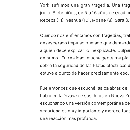
York sufrimos una gran tragedia. Una tr
judío. Siete niños, de 5 a 16 años de edad, m
Rebeca (11), Yeshua (10), Moshe (8), Sara (6
Cuando nos enfrentamos con tragedias, tra
desesperado impulso humano que demanda q
alguien debe explicar lo inexplicable. Culpam
de humo . En realidad, mucha gente me pidió
sobre la seguridad de las Platas eléctricas 
estuve a punto de hacer precisamente eso.
Fue entonces que escuché las palabras del 
habló en la
levaya
de sus hijos en Nueva Yo
escuchando una versión contemporánea de Iy
seguridad es muy importante y merece toda 
una reacción más profunda.