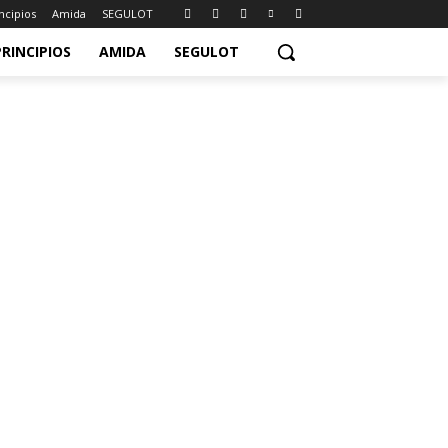
ncipios
Amida
SEGULOT
PRINCIPIOS
AMIDA
SEGULOT