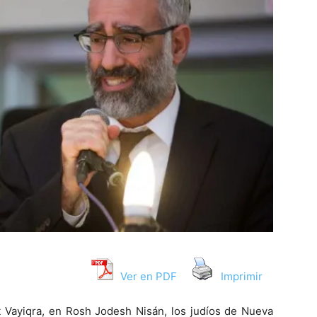
Ver en PDF
Imprimir
Vayiqra, en Rosh Jodesh Nisán, los judíos de Nueva