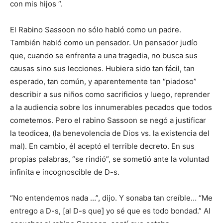
con mis hijos “.
El Rabino Sassoon no sólo habló como un padre.
También habló como un pensador. Un pensador judío
que, cuando se enfrenta a una tragedia, no busca sus
causas sino sus lecciones. Hubiera sido tan fácil, tan
esperado, tan común, y aparentemente tan “piadoso”
describir a sus niños como sacrificios y luego, reprender
a la audiencia sobre los innumerables pecados que todos
cometemos. Pero el rabino Sassoon se negó a justificar
la teodicea, (la benevolencia de Dios vs. la existencia del
mal). En cambio, él aceptó el terrible decreto. En sus
propias palabras, “se rindió”, se sometió ante la voluntad
infinita e incognoscible de D-s.
“No entendemos nada …”, dijo. Y sonaba tan creíble… “Me
entrego a D-s, [al D-s que] yo sé que es todo bondad.” Al