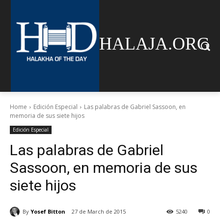
HALAJA.ORG
Home
Edición Especial
Las palabras de Gabriel Sassoon, en
memoria de sus siete hijos
Edición Especial
Las palabras de Gabriel
Sassoon, en memoria de sus
siete hijos
By
Yosef Bitton
27 de March de 2015
5240
0