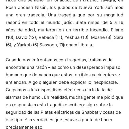
Rosh Jodesh Nisán, los judíos de Nueva York sufrimos
una gran tragedia. Una tragedia que por su magnitud
resonó en todo el mundo judío. Siete niños, de 5 a 16
años de edad, murieron en un terrible incendio. Eliane
(16), David (12), Rebeca (11), Yeshua (10), Moshe (8), Sara
(6), y Yaakob (5) Sassoon, Zijronam Libraja.
Cuando nos enfrentamos con tragedias, tratamos de
encontrar una razón – es como un desesperado impulso
humano que demanda que estos terribles accidentes se
entiendan. Algo o alguien debe explicar lo inexplicable.
Culpamos a los dispositivos eléctricos o a la falta de
alarmas de humo . En realidad, mucha gente me pidió que
en respuesta a esta tragedia escribiera algo sobre la
seguridad de las Platas eléctricas de Shabbat y cosas de
ese tipo. Y la verdad es que estuve a punto de hacer
precisamente eso.