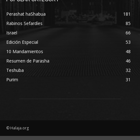
Perashat haShabua
181
Rabinos Sefardíes
85
Israel
66
Edición Especial
53
10 Mandamientos
48
Resumen de Parasha
46
Teshuba
32
Purim
31
© Halaja.org