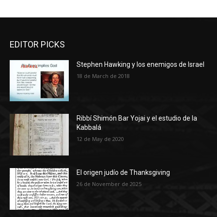
EDITOR PICKS
Stephen Hawking y los enemigos de Israel
18 de March de 2018
Ribbí Shimón Bar Yojai y el estudio de la
Kabbalá
12 de May de 2020
El origen judío de Thanksgiving
26 de November de 2025