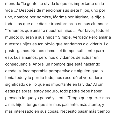
menudo “la gente se olvida lo que es importante en la
vida …” Después de mencionar sus siete hijos, uno por
uno, nombre por nombre, lágrima por lágrima, le dijo a
todos los que ese día se transformaron en sus alumnos:
“Tenemos que amar a nuestros hijos … Por favor, todo el
mundo: quieran a sus hijos!” Simple. Verdad? Pero amar a
nuestros hijos es tan obvio que tendemos a olvidarlo. Lo
postergamos. No nos damos el tiempo suficiente para
eso. Los amamos, pero nos olvidamos de actuar en
consecuencia. Ahora, un hombre que está hablando
desde la incomparable perspectiva de alguien que lo
tenía todo y lo perdió todo, nos recordó el verdadero
significado de “lo que es importante en la vida.” Al oír
estas palabras, estoy seguro, todo padre debe haber
pensado lo que yo pensé y sentí: “Tengo que querer más
a mis hijos: tengo que ser más paciente, más atento, y
más interesado en sus cosas. Necesito pasar más tiempo