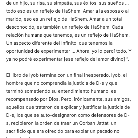
de un hijo, su risa, su simpatía, sus éxitos, sus sueños …
todo eso es un reflejo de HaShem. Amar a la esposa o al
marido, eso es un reflejo de HaShem. Amar a un total
desconocido, es también un reflejo de HaShem. Cada
relación humana que tenemos, es un reflejo de HaShem.
Un aspecto diferente del Infinito, que tenemos la
oportunidad de experimentar … Ahora, yo lo perdí todo. Y
ya no podré experimentar [ese reflejo del amor divino] “.
El libro de Iyob termina con un final inesperado. Iyob, el
hombre que no comprendía la justicia de D-s y que
terminó sometiendo su entendimiento humano, es
recompensado por Dios. Pero, irónicamente, sus amigos,
aquellos que trataron de explicar y justificar la justicia de
D-s, los que se auto-designaron como defensores de D-
s, recibieron la orden de traer un Qorban Jattat, un
sacrificio que era ofrecido para expiar un pecado no