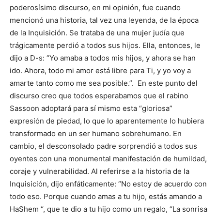
poderosísimo discurso, en mi opinión, fue cuando
mencionó una historia, tal vez una leyenda, de la época
de la Inquisición. Se trataba de una mujer judía que
trágicamente perdió a todos sus hijos. Ella, entonces, le
dijo a D-s: “Yo amaba a todos mis hijos, y ahora se han
ido. Ahora, todo mi amor está libre para Ti, y yo voy a
amarte tanto como me sea posible.”. En este punto del
discurso creo que todos esperabamos que el rabino
Sassoon adoptará para sí mismo esta “gloriosa”
expresión de piedad, lo que lo aparentemente lo hubiera
transformado en un ser humano sobrehumano. En
cambio, el desconsolado padre sorprendió a todos sus
oyentes con una monumental manifestación de humildad,
coraje y vulnerabilidad. Al referirse a la historia de la
Inquisición, dijo enfáticamente: “No estoy de acuerdo con
todo eso. Porque cuando amas a tu hijo, estás amando a
HaShem “, que te dio a tu hijo como un regalo, “La sonrisa