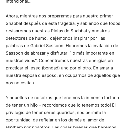
intencional…
Ahora, mientras nos preparamos para nuestro primer
Shabbat después de esta tragedia, y sabiendo que todos
revisaremos nuestras Platas de Shabbat y nuestros
detectores de humo, dejémonos inspirar por las
palabras de Gabriel Sassoon. Honremos la invitación de
Sassoon de abrazar y disfrutar “lo más importante en
nuestras vidas”. Concentremos nuestras energías en
practicar el jesed (bondad) uno por el otro. En amar a
nuestra esposa o esposo, en ocuparnos de aquellos que
nos necesitan.
Y aquellos de nosotros que tenemos la inmensa fortuna
de tener un hijo – recordemos que lo tenemos todo! El
privilegio de tener seres queridos, nos permite la
oportunidad de reflejar en los demás el amor de
HaShem por nosotros. Las cosas buenas que hacemos