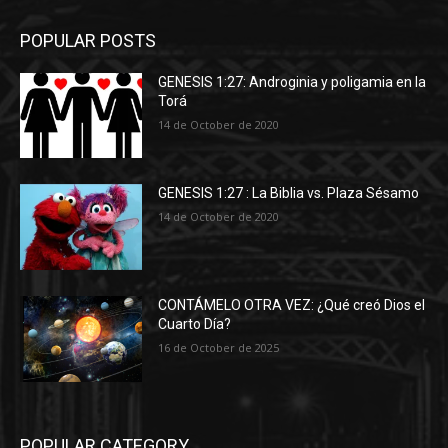
POPULAR POSTS
GENESIS 1:27: Androginia y poligamia en la
Torá
14 de October de 2020
GENESIS 1:27 : La Biblia vs. Plaza Sésamo
14 de October de 2020
CONTÁMELO OTRA VEZ: ¿Qué creó Dios el
Cuarto Día?
16 de October de 2025
POPULAR CATEGORY