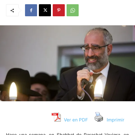
Ver en PDF
Imprimir
Hace una semana, en Shabbat de Parashat Vayiqra, en