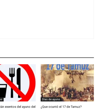
no
Días de ayuno
tán exentos del ayuno del
¿Que ocurrió el 17 de Tamuz?