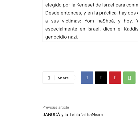
elegido por la Keneset de Israel para co
Desde entonces, y en la práctica, hay dos 
a sus víctimas: Yom haShoá, y hoy, 
especialmente en Israel, dicen el Kaddi
genocidio nazi.
Share
Previous article
JANUCÁ y la Tefilá ‘al haNisim