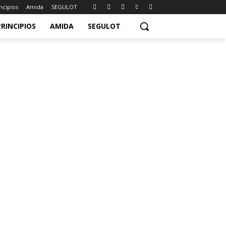
ncipios
Amida
SEGULOT
PRINCIPIOS
AMIDA
SEGULOT