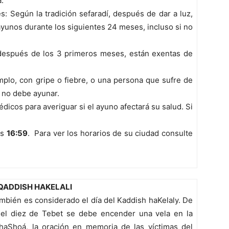
.
 Según la tradición sefaradí, después de dar a luz,
ayunos durante los siguientes 24 meses, incluso si no
después de los 3 primeros meses, están exentas de
plo, con gripe o fiebre, o una persona que sufre de
 no debe ayunar.
icos para averiguar si el ayuno afectará su salud. Si
as
16:59
. Para ver los horarios de su ciudad consulte
QADDISH HAKELALI
ambién es considerado el día del Kaddish haKelaly. De
 el diez de Tebet se debe encender una vela en la
é haShoá, la oración en memoria de las víctimas del