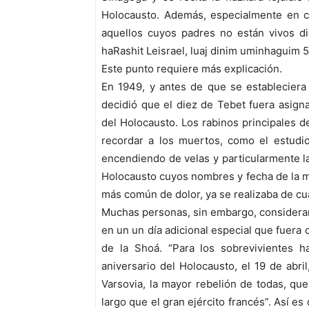
Holocausto. Además, especialmente en 
aquellos cuyos padres no están vivos d
haRashit Leisrael, luaj dinim uminhaguim 5
Este punto requiere más explicación.
En 1949, y antes de que se estableciera
decidió que el diez de Tebet fuera asign
del Holocausto. Los rabinos principales d
recordar a los muertos, como el estudio
encendiendo de velas y particularmente la 
Holocausto cuyos nombres y fecha de la m
más común de dolor, ya se realizaba de cua
Muchas personas, sin embargo, considerar
en un un día adicional especial que fuera
de la Shoá. “Para los sobrevivientes 
aniversario del Holocausto, el 19 de abr
Varsovia, la mayor rebelión de todas, qu
largo que el gran ejército francés”. Así es