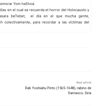
nmemorar Yom haShoá.
días en el cual se recuerda el horror del Holocausto y
‘asara beTebet, el día en el que mucha gente,
sh colectivamente, para recordar a las víctimas del
Next article
Rab Yoshiahu Pinto (1565-1648), rabino de
Damasco, Siria