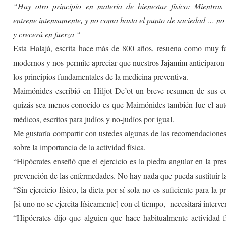
“Hay otro principio en materia de bienestar físico: Mientras 
entrene intensamente, y no coma hasta el punto de saciedad … no 
y crecerá en fuerza “
Esta Halajá, escrita hace más de 800 años, resuena como muy fa
modernos y nos permite apreciar que nuestros Jajamim anticiparon
los principios fundamentales de la medicina preventiva.
Maimónides escribió en Hiljot De’ot un breve resumen de sus c
quizás sea menos conocido es que Maimónides también fue el aut
médicos, escritos para judíos y no-judíos por igual.
Me gustaría compartir con ustedes algunas de las recomendacion
sobre la importancia de la actividad física.
“Hipócrates enseñó que el ejercicio es la piedra angular en la pre
prevención de las enfermedades. No hay nada que pueda sustituir la
“Sin ejercicio físico, la dieta por sí sola no es suficiente para la 
[si uno no se ejercita físicamente] con el tiempo, necesitará inter
“Hipócrates dijo que alguien que hace habitualmente actividad fí