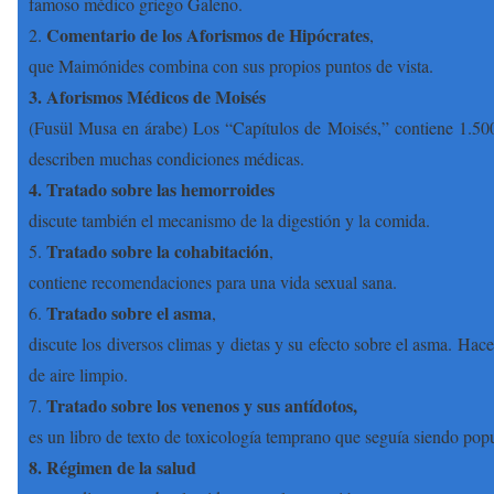
famoso médico griego Galeno.
Comentario de los Aforismos de Hipócrates
2.
,
que Maimónides combina con sus propios puntos de vista.
3. Aforismos Médicos de Moisés
(Fusül Musa en árabe) Los “Capítulos de Moisés,” contiene 1.500
describen muchas condiciones médicas.
4. Tratado sobre las hemorroides
discute también el mecanismo de la digestión y la comida.
Tratado sobre la cohabitación
5.
,
contiene recomendaciones para una vida sexual sana.
Tratado sobre el asma
6.
,
discute los diversos climas y dietas y su efecto sobre el asma. Hac
de aire limpio.
Tratado sobre los venenos y sus antídotos,
7.
es un libro de texto de toxicología temprano que seguía siendo popu
8. Régimen de la salud