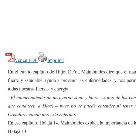
Ver en PDF
Imprimir
En el cuarto capítulo de Hiljot De’ot, Maimónides dice que el ma
fuerte y saludable ayuda a prevenir las enfermedades, y nos per
todas nuestras fuerzas y energía.
“El mantenimiento de un cuerpo sano y fuerte es uno de los ca
que conducen a Dios) – pues no se puede entender ni tener 
Creador, cuando uno está enfermo.”
En ese capítulo, Halajá 14, Maimónides explica la importancia de la
Halajá 14