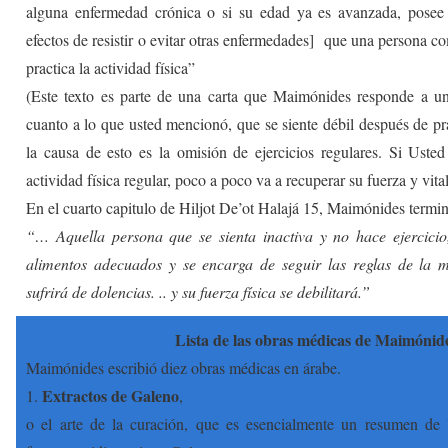
alguna enfermedad crónica o si su edad ya es avanzada, posee m
efectos de resistir o evitar otras enfermedades] que una persona 
practica la actividad física”
(Este texto es parte de una carta que Maimónides responde a u
cuanto a lo que usted mencionó, que se siente débil después de prac
la causa de esto es la omisión de ejercicios regulares. Si Usted
actividad física regular, poco a poco va a recuperar su fuerza y vit
En el cuarto capitulo de Hiljot De’ot Halajá 15, Maimónides termin
“… Aquella persona que se sienta inactiva y no hace ejercicio
alimentos adecuados y se encarga de seguir las reglas de la m
sufrirá de dolencias. .. y su fuerza física se debilitará.”
Lista de las obras médicas de Maimónid
Maimónides escribió diez obras médicas en árabe.
Extractos de Galeno
1.
,
o el arte de la curación, que es esencialmente un resumen de l