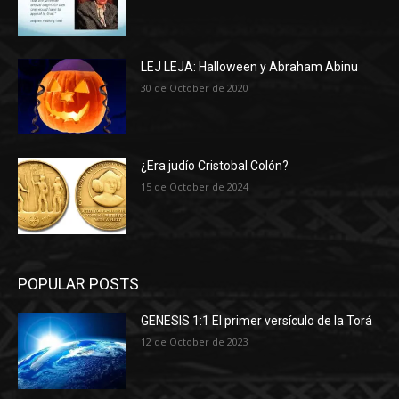
LEJ LEJA: Halloween y Abraham Abinu
30 de October de 2020
¿Era judío Cristobal Colón?
15 de October de 2024
POPULAR POSTS
GENESIS 1:1 El primer versículo de la Torá
12 de October de 2023