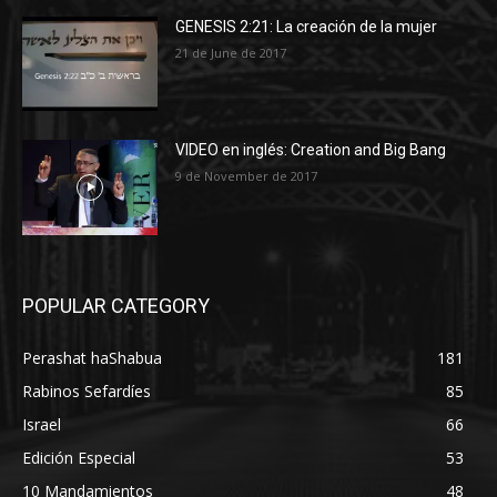
GENESIS 2:21: La creación de la mujer
21 de June de 2017
VIDEO en inglés: Creation and Big Bang
9 de November de 2017
POPULAR CATEGORY
Perashat haShabua
181
Rabinos Sefardíes
85
Israel
66
Edición Especial
53
10 Mandamientos
48