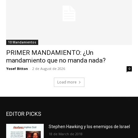
10 Mandamientos
PRIMER MANDAMIENTO: ¿Un
mandamiento que no manda nada?
Yosef Bitton
-
2 de August de 2026
0
Load more
EDITOR PICKS
Stephen Hawking y los enemigos de Israel
18 de March de 2018