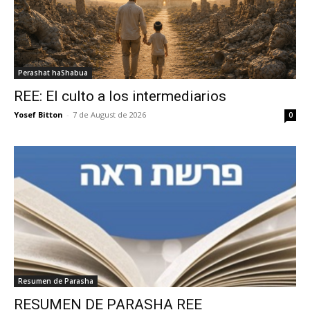
Perashat haShabua
REE: El culto a los intermediarios
Yosef Bitton
-
7 de August de 2026
0
Resumen de Parasha
RESUMEN DE PARASHA REE