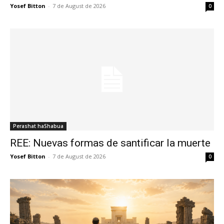
Yosef Bitton
-
7 de August de 2026
0
Perashat haShabua
REE: Nuevas formas de santificar la muerte
Yosef Bitton
-
7 de August de 2026
0