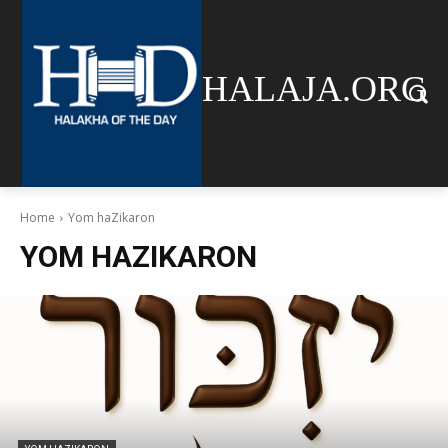
HALAJA.ORG
Home
Yom haZikaron
YOM HAZIKARON