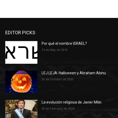
EDITOR PICKS
Por qué el nombre ISRAEL?
15 de May de 2014
LEJ LEJA: Halloween y Abraham Abinu
30 de October de 2020
La evolución religiosa de Javier Milei
29 de February de 2024