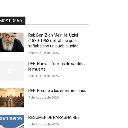
MOST READ
Rab Ben-Zion Meir Hai Uziel
(1880-1953), el rabino que
soñaba con un pueblo unido
7 de August de 2026
REE: Nuevas formas de santificar
la muerte
7 de August de 2026
REE: El culto a los intermediarios
7 de August de 2026
RESUMEN DE PARASHA REE
6 de August de 2026